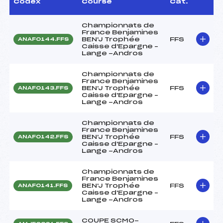
Codex
Course
Cat.
Championnats de
France Benjamines
BEN'J Trophée
FFS
ANAF0144.FFS
Caisse d'Epargne –
Lange -Andros
Championnats de
France Benjamines
BEN'J Trophée
FFS
ANAF0143.FFS
Caisse d'Epargne –
Lange -Andros
Championnats de
France Benjamines
BEN'J Trophée
FFS
ANAF0142.FFS
Caisse d'Epargne –
Lange -Andros
Championnats de
France Benjamines
BEN'J Trophée
FFS
ANAF0141.FFS
Caisse d'Epargne –
Lange -Andros
COUPE SCMO-