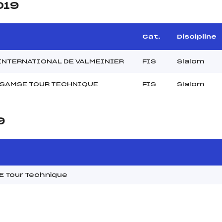
019
Cat.
Discipline
INTERNATIONAL DE VALMEINIER
FIS
Slalom
 SAMSE TOUR TECHNIQUE
FIS
Slalom
9
 Tour Technique