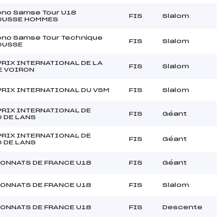
ono Samse Tour U18
FIS
Slalom
OUSSE HOMMES
ono Samse Tour Technique
FIS
Slalom
OUSSE
RIX INTERNATIONAL DE LA
FIS
Slalom
E VOIRON
PRIX INTERNATIONAL DU VSM
FIS
Slalom
PRIX INTERNATIONAL DE
FIS
Géant
 DE LANS
PRIX INTERNATIONAL DE
FIS
Géant
 DE LANS
ONNATS DE FRANCE U18
FIS
Géant
ONNATS DE FRANCE U18
FIS
Slalom
ONNATS DE FRANCE U18
FIS
Descente