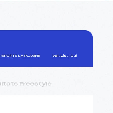
S SPORTS LA PLAGNE
Val. Lic. :
Oui
ltats Freestyle