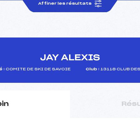
Affiner les résultats
JAY ALEXIS
 :
COMITE DE SKI DE SAVOIE
Club :
13118 CLUB DE
pin
Résu