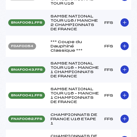
TOUR U16
SAMSE NATIONAL
TOUR U16 / MANCHE
FFS
BNAF0061.FFS
2 CHAMPIONNATS
DE FRANCE
*** Coupe du
Dauphiné
FFS
FDAF0054
Classique ***
SAMSE NATIONAL
TOUR U16 – MANCHE
FFS
BNAF0043.FFS
1 CHAMPIONNATS
DE FRANCE
SAMSE NATIONAL
TOUR U16 – MANCHE
FFS
BNAF0041.FFS
1 CHAMPIONNATS
DE FRANCE
CHAMPIONNATS DE
FRANCE U16 ETAPE
FFS
FNAF0062.FFS
1
CHAMPIONNATS DE