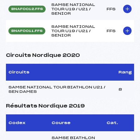
SAMSE NATIONAL
TOUR U19 / U21 /
FFS
BNAF0012.FFS
SENIOR
SAMSE NATIONAL
TOUR U19 / U21 /
FFS
BNAF0011.FFS
SENIOR
Circuits Nordique 2020
Circuits
Rang
SAMSE NATIONAL TOUR BIATHLON U21 /
8
SEN DAMES
Résultats Nordique 2019
Codex
Course
Cat.
SAMSE BIATHLON