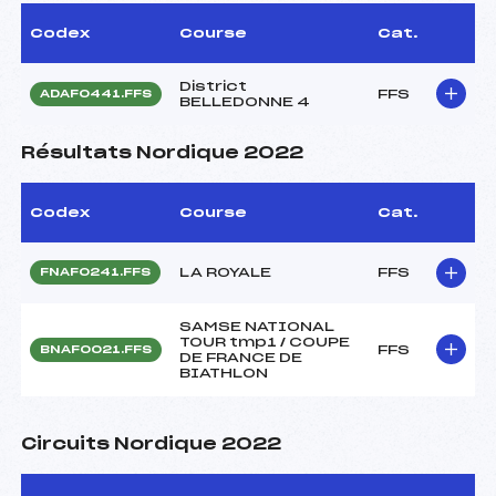
Codex
Course
Cat.
District
FFS
ADAF0441.FFS
BELLEDONNE 4
Résultats Nordique 2022
Codex
Course
Cat.
LA ROYALE
FFS
FNAF0241.FFS
SAMSE NATIONAL
TOUR tmp1 / COUPE
FFS
BNAF0021.FFS
DE FRANCE DE
BIATHLON
Circuits Nordique 2022