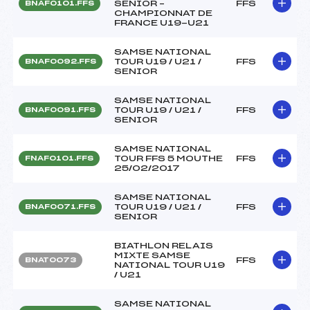
SENIOR –
FFS
BNAF0101.FFS
CHAMPIONNAT DE
FRANCE U19-U21
SAMSE NATIONAL
TOUR U19 / U21 /
FFS
BNAF0092.FFS
SENIOR
SAMSE NATIONAL
TOUR U19 / U21 /
FFS
BNAF0091.FFS
SENIOR
SAMSE NATIONAL
TOUR FFS 5 MOUTHE
FFS
FNAF0101.FFS
25/02/2017
SAMSE NATIONAL
TOUR U19 / U21 /
FFS
BNAF0071.FFS
SENIOR
BIATHLON RELAIS
MIXTE SAMSE
FFS
BNAT0073
NATIONAL TOUR U19
/ U21
SAMSE NATIONAL