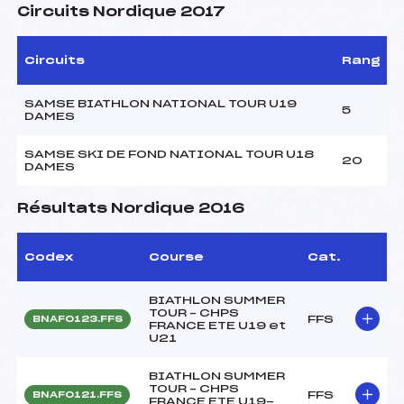
Circuits Nordique 2017
Circuits
Rang
SAMSE BIATHLON NATIONAL TOUR U19
5
DAMES
SAMSE SKI DE FOND NATIONAL TOUR U18
20
DAMES
Résultats Nordique 2016
Codex
Course
Cat.
BIATHLON SUMMER
TOUR – CHPS
FFS
BNAF0123.FFS
FRANCE ETE U19 et
U21
BIATHLON SUMMER
TOUR – CHPS
FFS
BNAF0121.FFS
FRANCE ETE U19-