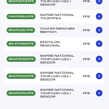
TOUR U19 / U21 /
FFS
BNAF0072.FFS
SENIOR
SAMSE NATIONAL
FFS
FNAF0091.FFS
TOUR FFS4
Course Nationale
FFS
BNAF0121.FFS
Biathlon
BIATHLON
FFS
BMJF0022.FFS
REGIONAL
SAMSE NATIONAL
TOUR U19 / U21 /
FFS
BNAF0032.FFS
SENIOR
SAMSE NATIONAL
TOUR U19 / U21 /
FFS
BNAF0033.FFS
SENIOR
SAMSE NATIONAL
TOUR U19 / U21 /
FFS
BNAF0031.FFS
SENIOR