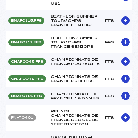
U21
BIATHLON SUMMER
TOUR// CHPS
FFS
BNAF0115.FFS
FRANCE SENIORS
BIATHLON SUMMER
TOUR// CHPS
FFS
BNAF0111.FFS
FRANCE SENIORS
CHAMPIONNATS DE
FFS
ONAF0045.FFS
FRANCE POURSUITE
CHAMPIONNATS DE
FFS
ONAF0042.FFS
FRANCE PROLOGUE
CHAMPIONNATS DE
FFS
BNAF0101.FFS
FRANCE U19 DAMES
RELAIS
CHAMPIONNATS DE
FFS
FNAT0401
FRANCE DES CLUBS
1ERE DIVISION
SAMSE NATIONAL