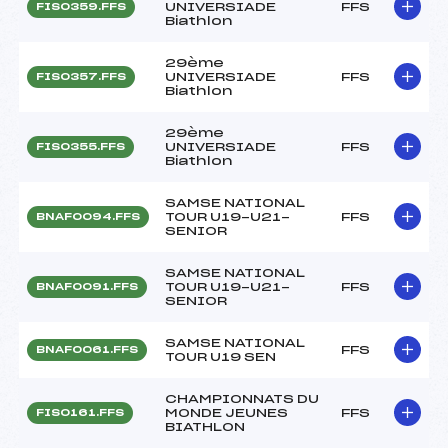
UNIVERSIADE
FFS
FIS0359.FFS
Biathlon
29ème
UNIVERSIADE
FFS
FIS0357.FFS
Biathlon
29ème
UNIVERSIADE
FFS
FIS0355.FFS
Biathlon
SAMSE NATIONAL
TOUR U19-U21-
FFS
BNAF0094.FFS
SENIOR
SAMSE NATIONAL
TOUR U19-U21-
FFS
BNAF0091.FFS
SENIOR
SAMSE NATIONAL
FFS
BNAF0061.FFS
TOUR U19 SEN
CHAMPIONNATS DU
MONDE JEUNES
FFS
FIS0161.FFS
BIATHLON