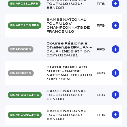
TOUR U19 / U21 /
FFS
BNAF0111.FFS
SENIOR
SAMSE NATIONAL
TOUR U16 //
FFS
BNAF0103.FFS
CHAMPIONNATS DE
FRANCE U16
Course Régionale
Challenge BPAURA -
FFS
BDAF0025
DAUPHINE Biathlon
50m U16>U21
BIATHLON RELAIS
MIXTE – SAMSE
FFS
BNAT0073
NATIONAL TOUR U19
/ U21 / SEN
SAMSE NATIONAL
TOUR U19 / U21 /
FFS
BNAF0071.FFS
SENIOR
SAMSE NATIONAL
TOUR U19 / U21 /
FFS
BNAF0061.FFS
SENIOR