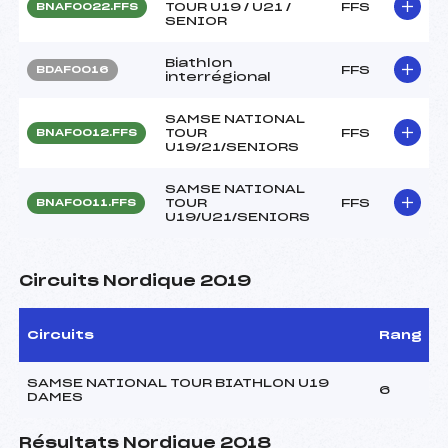
TOUR U19 / U21 /
FFS
BNAF0022.FFS
SENIOR
Biathlon
FFS
BDAF0016
interrégional
SAMSE NATIONAL
TOUR
FFS
BNAF0012.FFS
U19/21/SENIORS
SAMSE NATIONAL
TOUR
FFS
BNAF0011.FFS
U19/U21/SENIORS
Circuits Nordique 2019
Circuits
Rang
SAMSE NATIONAL TOUR BIATHLON U19
6
DAMES
Résultats Nordique 2018