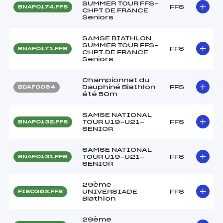
SUMMER TOUR FFS-
FFS
BNAF0174.FFS
CHPT DE FRANCE
Seniors
SAMSE BIATHLON
SUMMER TOUR FFS-
FFS
BNAF0171.FFS
CHPT DE FRANCE
Seniors
Championnat du
Dauphiné Biathlon
FFS
BDAF0064
été 50m
SAMSE NATIONAL
TOUR U19-U21-
FFS
BNAF0132.FFS
SENIOR
SAMSE NATIONAL
TOUR U19-U21-
FFS
BNAF0131.FFS
SENIOR
29ème
UNIVERSIADE
FFS
FIS0362.FFS
Biathlon
29ème