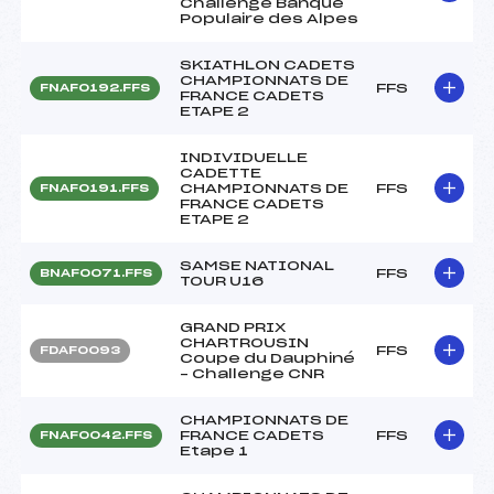
Challenge Banque
Populaire des Alpes
SKIATHLON CADETS
CHAMPIONNATS DE
FFS
FNAF0192.FFS
FRANCE CADETS
ETAPE 2
INDIVIDUELLE
CADETTE
CHAMPIONNATS DE
FFS
FNAF0191.FFS
FRANCE CADETS
ETAPE 2
SAMSE NATIONAL
FFS
BNAF0071.FFS
TOUR U16
GRAND PRIX
CHARTROUSIN
FFS
FDAF0093
Coupe du Dauphiné
– Challenge CNR
CHAMPIONNATS DE
FRANCE CADETS
FFS
FNAF0042.FFS
Etape 1