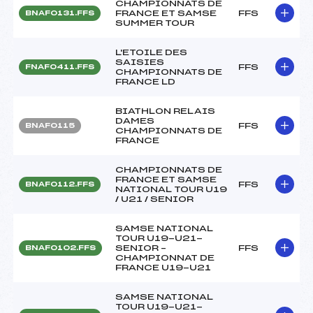
CHAMPIONNATS DE
FRANCE ET SAMSE
FFS
BNAF0131.FFS
SUMMER TOUR
L'ETOILE DES
SAISIES
FFS
FNAF0411.FFS
CHAMPIONNATS DE
FRANCE LD
BIATHLON RELAIS
DAMES
FFS
BNAF0115
CHAMPIONNATS DE
FRANCE
CHAMPIONNATS DE
FRANCE ET SAMSE
FFS
BNAF0112.FFS
NATIONAL TOUR U19
/ U21 / SENIOR
SAMSE NATIONAL
TOUR U19-U21-
SENIOR –
FFS
BNAF0102.FFS
CHAMPIONNAT DE
FRANCE U19-U21
SAMSE NATIONAL
TOUR U19-U21-