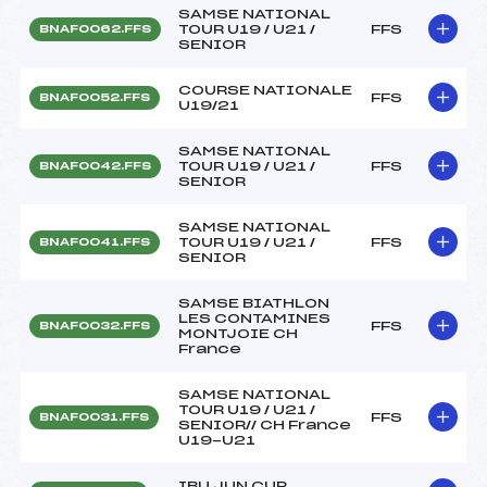
SAMSE NATIONAL
TOUR U19 / U21 /
FFS
BNAF0062.FFS
SENIOR
COURSE NATIONALE
FFS
BNAF0052.FFS
U19/21
SAMSE NATIONAL
TOUR U19 / U21 /
FFS
BNAF0042.FFS
SENIOR
SAMSE NATIONAL
TOUR U19 / U21 /
FFS
BNAF0041.FFS
SENIOR
SAMSE BIATHLON
LES CONTAMINES
FFS
BNAF0032.FFS
MONTJOIE CH
France
SAMSE NATIONAL
TOUR U19 / U21 /
FFS
BNAF0031.FFS
SENIOR// CH France
U19-U21
IBU JUN CUP