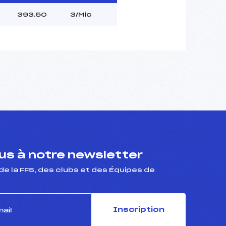
393.50
3/Mic
s à notre newsletter
de la FFS, des clubs et des Équipes de
Inscription