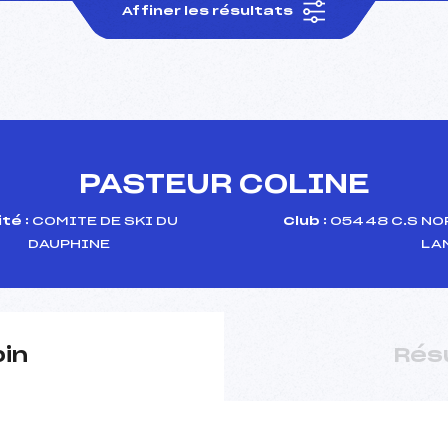
Affiner les résultats
PASTEUR COLINE
té :
COMITE DE SKI DU
Club :
05448 C.S NO
DAUPHINE
LA
pin
Rés