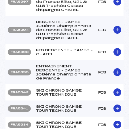
de France Elite, U21 &
FIS
FRA5397
U18 Trophée Caisse
d'Epargne CHATEL
DESCENTE – DAMES
108ème Championnats
de France Elite, U21 &
FIS
FRA5394
U18 Trophée Caisse
d'Epargne CHATEL
FIS DESCENTE – DAMES –
FIS
FRA5393
CHATEL
ENTRAINEMENT
DESCENTE – DAMES
FIS
FRA5395
108ème Championnats
de France
SKI CHRONO SAMSE
FIS
FRA5342
TOUR TECHNIQUE
SKI CHRONO SAMSE
FIS
FRA5341
TOUR TECHNIQUE
SKI CHRONO SAMSE
FIS
FRA5334
TOUR TECHNIQUE