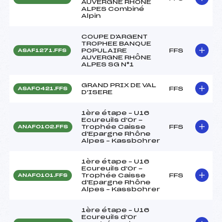
AUVERGNE RHÔNE
ALPES Combiné
Alpin
COUPE D'ARGENT
TROPHEE BANQUE
POPULAIRE
FFS
ASAF1271.FFS
AUVERGNE RHÔNE
ALPES SG N°1
GRAND PRIX DE VAL
FFS
ASAF0421.FFS
D'ISERE
1ère étape – U16
Ecureuils d'Or -
Trophée Caisse
FFS
ANAF0102.FFS
d'Epargne Rhône
Alpes – Kassbohrer
1ère étape – U16
Ecureuils d'Or -
Trophée Caisse
FFS
ANAF0101.FFS
d'Epargne Rhône
Alpes – Kassbohrer
1ère étape – U16
Ecureuils d'Or