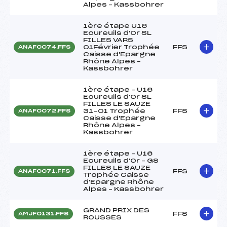
Alpes – Kassbohrer
1ère étape U16
Ecureuils d'Or SL
FILLES VARS
01Février Trophée
FFS
ANAF0074.FFS
Caisse d'Epargne
Rhône Alpes –
Kassbohrer
1ère étape – U16
Ecureuils d'Or SL
FILLES LE SAUZE
31-01 Trophée
FFS
ANAF0072.FFS
Caisse d'Epargne
Rhône Alpes –
Kassbohrer
1ère étape – U16
Ecureuils d'Or – GS
FILLES LE SAUZE
FFS
ANAF0071.FFS
Trophée Caisse
d'Epargne Rhône
Alpes – Kassbohrer
GRAND PRIX DES
FFS
AMJF0131.FFS
ROUSSES