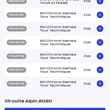
FIS
FRA5740
TOUR VITESSE
Ski Chrono Samse
FIS
FRA5721
Tour Technique
Ski Chrono Samse
FIS
FRA5720
Tour Technique
Ski Chrono Samse
FIS
FRA5723
Tour Technique
Ski Chrono Samse
FIS
FRA5722
Tour Technique
Ski Chrono Samse
FIS
FRA5717
Tour Technique
Ski Chrono Samse
FIS
FRA5716
Tour Technique
Circuits Alpin 2020