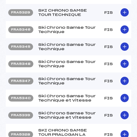
SKI CHRONO SAMSE
FIS
FRA5329
TOUR TECHNIQUE
Ski Chrono Samse Tour
FIS
FRA5346
Technique
Ski Chrono Samse Tour
FIS
FRA5345
Technique
Ski Chrono Samse Tour
FIS
FRA5348
Technique
Ski Chrono Samse Tour
FIS
FRA5347
Technique
Ski Chrono Samse Tour
FIS
FRA5340
Technique et Vitesse
Ski Chrono Samse Tour
FIS
FRA5339
Technique et Vitesse
SKI CHRONO SAMSE
TOUR PRALOGAN LA
FIS
FRA5328