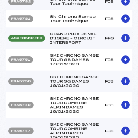
FIS
FRA5782
Tour Technique
Ski Chrono Samse
FIS
FRA5781
Tour Technique
GRAND PRIX DE VAL
D'ISERE – CIRCUIT
FFS
ASAF0562.FFS
INTERSPORT
SKI CHRONO SAMSE
TOUR GS DAMES
FIS
FRA5751
17/01/2020
SKI CHRONO SAMSE
TOUR SG DAMES
FIS
FRA5750
16/01/2020
SKI CHRONO SAMSE
TOUR COMBINE
FIS
FRA5749
ALPIN DAMES
16/01/2020
SKI CHRONO SAMSE
TOUR COMBINE
FIS
FRA5747
ALPIN DAMES
15/01/2020