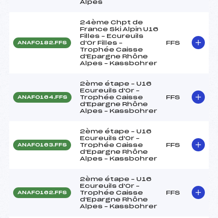
Alpes
24ème Chpt de
France Ski Alpin U16
Filles – Ecureuils
d'Or Filles –
FFS
ANAF0182.FFS
Trophée Caisse
d'Epargne Rhône
Alpes – Kassbohrer
2ème étape – U16
Ecureuils d'Or –
Trophée Caisse
FFS
ANAF0164.FFS
d'Epargne Rhône
Alpes – Kassbohrer
2ème étape – U16
Ecureuils d'Or –
Trophée Caisse
FFS
ANAF0163.FFS
d'Epargne Rhône
Alpes – Kassbohrer
2ème étape – U16
Ecureuils d'Or –
Trophée Caisse
FFS
ANAF0162.FFS
d'Epargne Rhône
Alpes – Kassbohrer