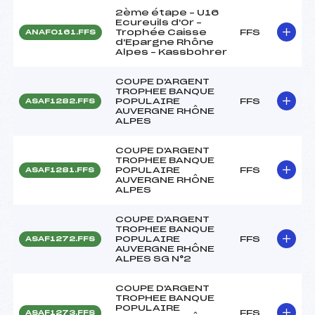
2ème étape – U16
Ecureuils d'Or –
Trophée Caisse
FFS
ANAF0161.FFS
d'Epargne Rhône
Alpes – Kassbohrer
COUPE D'ARGENT
TROPHEE BANQUE
POPULAIRE
FFS
ASAF1282.FFS
AUVERGNE RHÔNE
ALPES
COUPE D'ARGENT
TROPHEE BANQUE
POPULAIRE
FFS
ASAF1281.FFS
AUVERGNE RHÔNE
ALPES
COUPE D'ARGENT
TROPHEE BANQUE
POPULAIRE
FFS
ASAF1272.FFS
AUVERGNE RHÔNE
ALPES SG N°2
COUPE D'ARGENT
TROPHEE BANQUE
POPULAIRE
FFS
ASAF1273.FFS