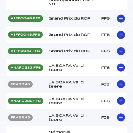
NO
Grand Prix du RCF
FFS
AIFF0048.FFS
Grand Prix du RCF
FFS
AIFF0043.FFS
Grand Prix du RCF
FFS
AIFF0041.FFS
LA SCARA Val d
FFS
ANAF0233.FFS
Isere
LA SCARA Val d
FIS
FRA6645
Isere
LA SCARA Val d
FFS
ANAF0232.FFS
Isere
LA SCARA Val d
FIS
FRA6643
Isere
Mémorial