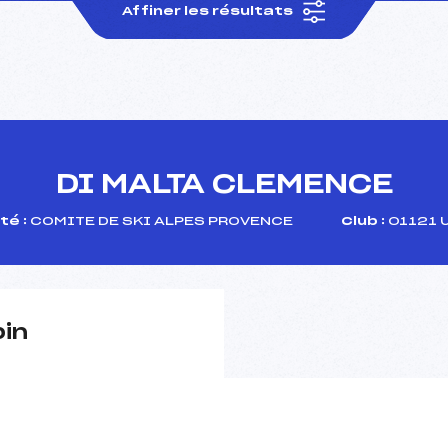
Affiner les résultats
DI MALTA CLEMENCE
té :
COMITE DE SKI ALPES PROVENCE
Club :
01121 
pin