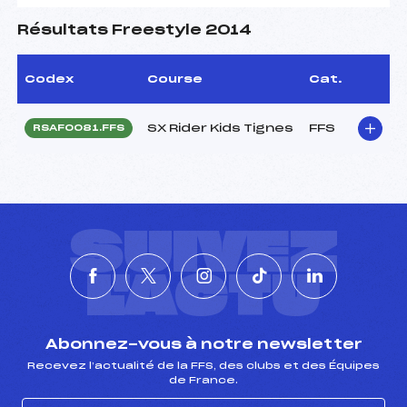
Résultats Freestyle 2014
Codex
Course
Cat.
SX Rider Kids Tignes
FFS
RSAF0081.FFS
SUIVEZ
L'ACTU
Abonnez-vous à notre newsletter
Recevez l’actualité de la FFS, des clubs et des Équipes
de France.