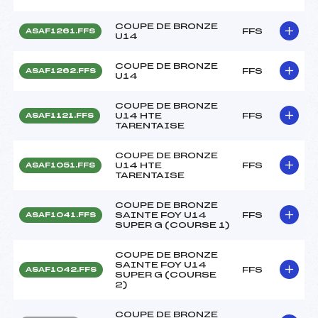
COUPE DE BRONZE
FFS
ASAF1261.FFS
U14
COUPE DE BRONZE
FFS
ASAF1262.FFS
U14
COUPE DE BRONZE
U14 HTE
FFS
ASAF1121.FFS
TARENTAISE
COUPE DE BRONZE
U14 HTE
FFS
ASAF1051.FFS
TARENTAISE
COUPE DE BRONZE
SAINTE FOY U14
FFS
ASAF1041.FFS
SUPER G (COURSE 1)
COUPE DE BRONZE
SAINTE FOY U14
FFS
ASAF1042.FFS
SUPER G (COURSE
2)
COUPE DE BRONZE