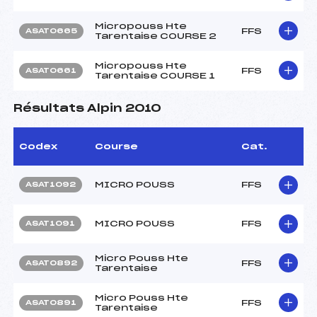
Micropouss Hte
FFS
ASAT0665
Tarentaise COURSE 2
Micropouss Hte
FFS
ASAT0661
Tarentaise COURSE 1
Résultats Alpin 2010
Codex
Course
Cat.
MICRO POUSS
FFS
ASAT1092
MICRO POUSS
FFS
ASAT1091
Micro Pouss Hte
FFS
ASAT0892
Tarentaise
Micro Pouss Hte
FFS
ASAT0891
Tarentaise