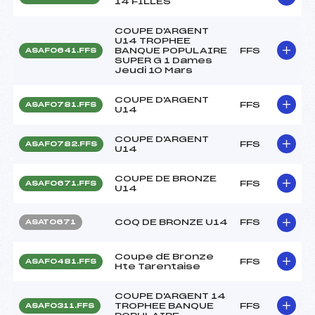
14 FILLES
COUPE D'ARGENT
U14 TROPHEE
BANQUE POPULAIRE
FFS
ASAF0641.FFS
SUPER G 1 Dames
Jeudi 10 Mars
COUPE D'ARGENT
FFS
ASAF0781.FFS
U14
COUPE D'ARGENT
FFS
ASAF0782.FFS
U14
COUPE DE BRONZE
FFS
ASAF0671.FFS
U14
COQ DE BRONZE U14
FFS
ASAT0671
Coupe dE Bronze
FFS
ASAF0481.FFS
Hte Tarentaise
COUPE D'ARGENT 14
TROPHEE BANQUE
FFS
ASAF0311.FFS