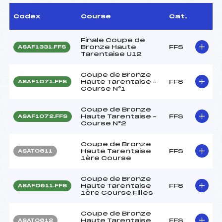
Codex
Course
Cat.
Finale Coupe de
Bronze Haute
FFS
ASAF1331.FFS
Tarentaise U12
Coupe de Bronze
Haute Tarentaise –
FFS
ASAF1071.FFS
Course N°1
Coupe de Bronze
Haute Tarentaise –
FFS
ASAF1072.FFS
Course N°2
Coupe de Bronze
Haute Tarentaise
FFS
ASAT0611
1ère Course
Coupe de Bronze
Haute Tarentaise
FFS
ASAF0611.FFS
1ère Course Filles
Coupe de Bronze
Haute Tarentaise
FFS
ASAT0612