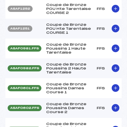
Coupe de Bronze
POU Hte Tarentaise
FFS
ASAF1252
COURSE 2
Coupe de Bronze
POU Hte Tarentaise
FFS
ASAF1251
COURSE 1
Coupe de Bronze
Poussins 1 Haute
FFS
ASAF0981.FFS
Tarentaise
Coupe de Bronze
Poussins 2 Haute
FFS
ASAF0982.FFS
Tarentaise
Coupe de Bronze
Poussins Dames
FFS
ASAF0601.FFS
Course 1
Coupe de Bronze
Poussins Dames
FFS
ASAF0602.FFS
Course 2
Coupe de Bronze