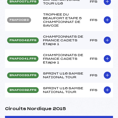
FFS
BNAF0071.FFS
TOUR U16
TROPHEE DU
BEAUFORT ETAPE 5
FFS
FSAF0083
CHAMPIONNAT DE
SAVOIE
CHAMPIONNATS DE
FRANCE CADETS
FFS
FNAF0042.FFS
Etape 1
CHAMPIONNATS DE
FRANCE CADETS
FFS
FNAF0041.FFS
Etape 1
SPRINT U16 SAMSE
FFS
BNAF0033.FFS
NATIONAL TOUR
SPRINT U16 SAMSE
FFS
BNAF0032.FFS
NATIONAL TOUR
Circuits Nordique 2015