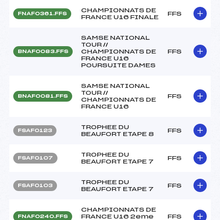
CHAMPIONNATS DE
FFS
FNAF0361.FFS
FRANCE U16 FINALE
SAMSE NATIONAL
TOUR //
CHAMPIONNATS DE
FFS
BNAF0083.FFS
FRANCE U16
POURSUITE DAMES
SAMSE NATIONAL
TOUR //
FFS
BNAF0081.FFS
CHAMPIONNATS DE
FRANCE U16
TROPHEE DU
FFS
FSAF0123
BEAUFORT ETAPE 8
TROPHEE DU
FFS
FSAF0107
BEAUFORT ETAPE 7
TROPHEE DU
FFS
FSAF0103
BEAUFORT ETAPE 7
CHAMPIONNATS DE
FRANCE U16 2eme
FFS
FNAF0240.FFS