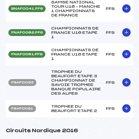
SAMSE NATIONAL
TOUR U16 – MANCHE
FFS
BNAF0041.FFS
1 CHAMPIONNATS
DE FRANCE
CHAMPIONNATS DE
FRANCE U16 ETAPE
FFS
FNAF0062.FFS
1
CHAMPIONNATS DE
FRANCE U16 ETAPE
FFS
FNAF0061.FFS
1
TROPHEE DU
BEAUFORT ETAPE 3
CHAMPIONNAT DE
FFS
FSAF0033
SAVOIE TROPHEE
BANQUE POPULAIRE
DES ALPES
TROPHEE DU
FFS
FSAF0021
BEAUFORT ETAPE 2
Circuits Nordique 2016