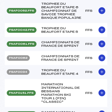
TROPHEE DU
BEAUFORT ETAPE 6
CHAMPIONNAT DE
FFS
FSAF0052.FFS
SAVOIE TROPHEE
BANQUE POPULAIRE
TROPHEE DU
FFS
FSAF0042.FFS
BEAUFORT ETAPE 5
CHAMPIONNATS DE
FFS
FNAF0061.FFS
FRANCE DE SPRINT
CHAMPIONNATS DE
FFS
FNAF0062
FRANCE DE SPRINT
TROPHEE DU
FFS
FSAF0034
BEAUFORT ETAPE 4
MARATHON
INTERNATIONAL DE
BESSANS
FFS
FNAF0151.FFS
MARATHON SKI
TOUR 1 (FIN)
*CLASSIC*