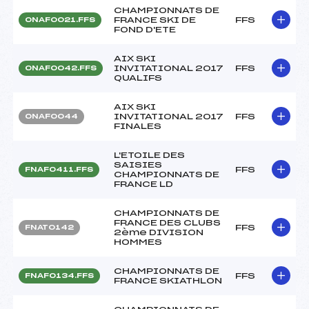
CHAMPIONNATS DE
FRANCE SKI DE
FFS
ONAF0021.FFS
FOND D'ETE
AIX SKI
INVITATIONAL 2017
FFS
ONAF0042.FFS
QUALIFS
AIX SKI
INVITATIONAL 2017
FFS
ONAF0044
FINALES
L'ETOILE DES
SAISIES
FFS
FNAF0411.FFS
CHAMPIONNATS DE
FRANCE LD
CHAMPIONNATS DE
FRANCE DES CLUBS
FFS
FNAT0142
2ème DIVISION
HOMMES
CHAMPIONNATS DE
FFS
FNAF0134.FFS
FRANCE SKIATHLON