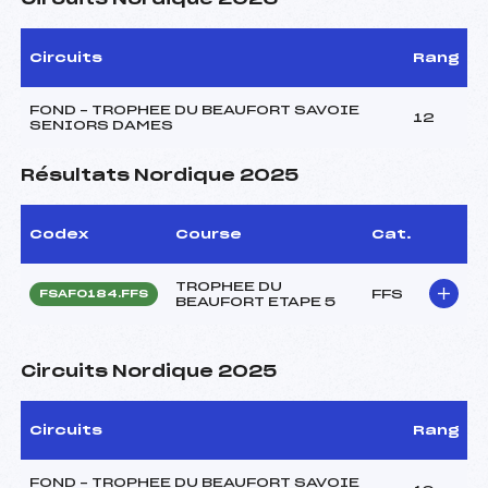
Circuits
Rang
FOND – TROPHEE DU BEAUFORT SAVOIE
12
SENIORS DAMES
Résultats Nordique 2025
Codex
Course
Cat.
TROPHEE DU
FFS
FSAF0184.FFS
BEAUFORT ETAPE 5
Circuits Nordique 2025
Circuits
Rang
FOND – TROPHEE DU BEAUFORT SAVOIE