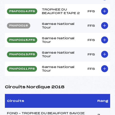
TROPHEE DU
FFS
FSAF0014.FFS
BEAUFORT ETAPE 2
Samse National
FFS
FNAF0016
Tour
Samse National
FFS
FNAF0015.FFS
Tour
Samse National
FFS
FNAF0013.FFS
Tour
Samse National
FFS
FNAF0011.FFS
Tour
Circuits Nordique 2018
Circuits
Rang
FOND – TROPHEE DU BEAUFORT SAVOIE
3