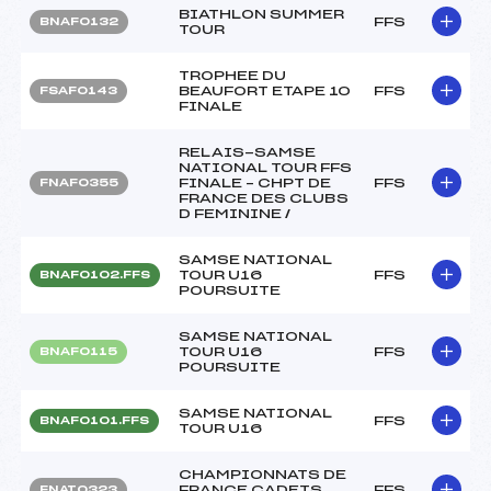
BIATHLON SUMMER
FFS
BNAF0132
TOUR
TROPHEE DU
BEAUFORT ETAPE 10
FFS
FSAF0143
FINALE
RELAIS-SAMSE
NATIONAL TOUR FFS
FINALE – CHPT DE
FFS
FNAF0355
FRANCE DES CLUBS
D FEMININE /
SAMSE NATIONAL
TOUR U16
FFS
BNAF0102.FFS
POURSUITE
SAMSE NATIONAL
TOUR U16
FFS
BNAF0115
POURSUITE
SAMSE NATIONAL
FFS
BNAF0101.FFS
TOUR U16
CHAMPIONNATS DE
FRANCE CADETS
FFS
FNAT0323