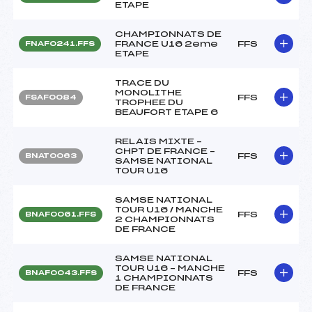
ETAPE
CHAMPIONNATS DE
FRANCE U16 2eme
FFS
FNAF0241.FFS
ETAPE
TRACE DU
MONOLITHE
FFS
FSAF0084
TROPHEE DU
BEAUFORT ETAPE 6
RELAIS MIXTE –
CHPT DE FRANCE –
FFS
BNAT0063
SAMSE NATIONAL
TOUR U16
SAMSE NATIONAL
TOUR U16 / MANCHE
FFS
BNAF0061.FFS
2 CHAMPIONNATS
DE FRANCE
SAMSE NATIONAL
TOUR U16 – MANCHE
FFS
BNAF0043.FFS
1 CHAMPIONNATS
DE FRANCE