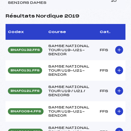
10
SENIORS DAMES
Résultats Nordique 2019
Codex
Course
Cat.
SAMSE NATIONAL
TOUR U19-U21-
FFS
BNAF0132.FFS
SENIOR
SAMSE NATIONAL
TOUR U19-U21-
FFS
BNAF0131.FFS
SENIOR
SAMSE NATIONAL
TOUR U19 / U21 /
FFS
BNAF0121.FFS
SENIORS
SAMSE NATIONAL
TOUR U19-U21-
FFS
BNAF0094.FFS
SENIOR
SAMSE NATIONAL