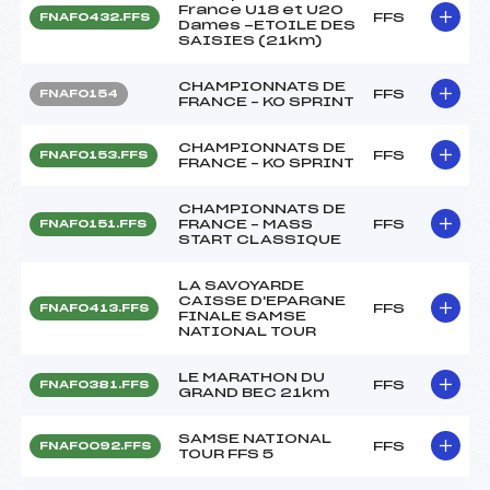
France U18 et U20
FFS
FNAF0432.FFS
Dames -ETOILE DES
SAISIES (21km)
CHAMPIONNATS DE
FFS
FNAF0154
FRANCE – KO SPRINT
CHAMPIONNATS DE
FFS
FNAF0153.FFS
FRANCE – KO SPRINT
CHAMPIONNATS DE
FRANCE – MASS
FFS
FNAF0151.FFS
START CLASSIQUE
LA SAVOYARDE
CAISSE D'EPARGNE
FFS
FNAF0413.FFS
FINALE SAMSE
NATIONAL TOUR
LE MARATHON DU
FFS
FNAF0381.FFS
GRAND BEC 21km
SAMSE NATIONAL
FFS
FNAF0092.FFS
TOUR FFS 5