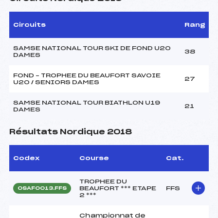
Circuits
Rang
SAMSE NATIONAL TOUR SKI DE FOND U20
38
DAMES
FOND – TROPHEE DU BEAUFORT SAVOIE
27
U20 / SENIORS DAMES
SAMSE NATIONAL TOUR BIATHLON U19
21
DAMES
Résultats Nordique 2018
Codex
Course
Cat.
TROPHEE DU
BEAUFORT *** ETAPE
FFS
OSAF0013.FFS
2 ***
Championnat de