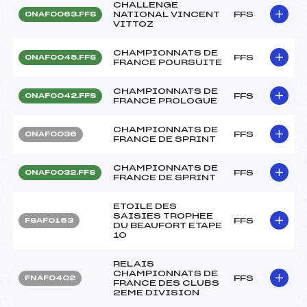
CHALLENGE
NATIONAL VINCENT
FFS
ONAF0063.FFS
VITTOZ
CHAMPIONNATS DE
FFS
ONAF0045.FFS
FRANCE POURSUITE
CHAMPIONNATS DE
FFS
ONAF0042.FFS
FRANCE PROLOGUE
CHAMPIONNATS DE
FFS
ONAF0036
FRANCE DE SPRINT
CHAMPIONNATS DE
FFS
ONAF0032.FFS
FRANCE DE SPRINT
ETOILE DES
SAISIES TROPHEE
FFS
FSAF0163
DU BEAUFORT ETAPE
10
RELAIS
CHAMPIONNATS DE
FFS
FNAF0402
FRANCE DES CLUBS
2EME DIVISION