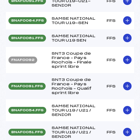
TOUR U19-U21-
FFS
BNAF0091.FFS
SENIOR
SAMSE NATIONAL
FFS
BNAF0064.FFS
TOUR U19-SEN
SAMSE NATIONAL
FFS
BNAF0061.FFS
TOUR U19 SEN
SNT3 Coupe de
France – Pays
FFS
FNAF0092
Rochois – Finale
sprint libre
SNT3 Coupe de
France – Pays
FFS
FNAF0091.FFS
Rochois – Qualif
sprint libre
SAMSE NATIONAL
TOUR U19 / U21 /
FFS
BNAF0054.FFS
SENIOR
SAMSE NATIONAL
TOUR U19 / U21 /
FFS
BNAF0051.FFS
SENIOR