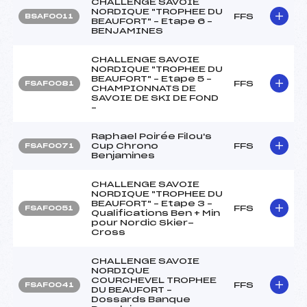
CHALLENGE SAVOIE
NORDIQUE "TROPHEE DU
FFS
BSAF0011
BEAUFORT" – Etape 6 –
BENJAMINES
CHALLENGE SAVOIE
NORDIQUE "TROPHEE DU
BEAUFORT" – Etape 5 –
FFS
FSAF0081
CHAMPIONNATS DE
SAVOIE DE SKI DE FOND
–
Raphael Poirée Filou's
Cup Chrono
FFS
FSAF0071
Benjamines
CHALLENGE SAVOIE
NORDIQUE "TROPHEE DU
BEAUFORT" – Etape 3 –
FFS
FSAF0051
Qualifications Ben + Min
pour Nordic Skier-
Cross
CHALLENGE SAVOIE
NORDIQUE
COURCHEVEL TROPHEE
FFS
FSAF0041
DU BEAUFORT –
Dossards Banque