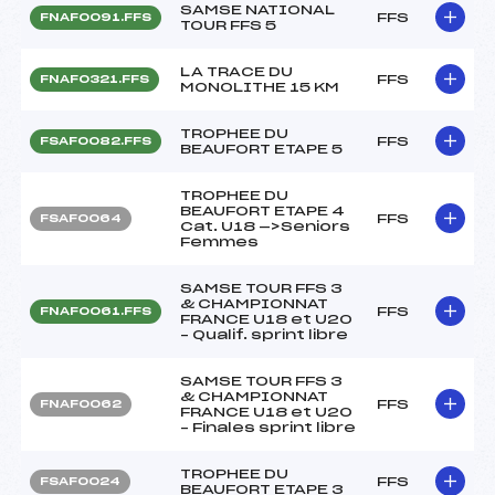
SAMSE NATIONAL
FFS
FNAF0091.FFS
TOUR FFS 5
LA TRACE DU
FFS
FNAF0321.FFS
MONOLITHE 15 KM
TROPHEE DU
FFS
FSAF0082.FFS
BEAUFORT ETAPE 5
TROPHEE DU
BEAUFORT ETAPE 4
FFS
FSAF0064
Cat. U18 —>Seniors
Femmes
SAMSE TOUR FFS 3
& CHAMPIONNAT
FFS
FNAF0061.FFS
FRANCE U18 et U20
– Qualif. sprint libre
SAMSE TOUR FFS 3
& CHAMPIONNAT
FFS
FNAF0062
FRANCE U18 et U20
– Finales sprint libre
TROPHEE DU
FFS
FSAF0024
BEAUFORT ETAPE 3