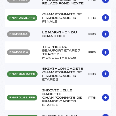
RELAIS FOND MIXTE
CHAMPIONNATS DE
FRANCE CADETS
FFS
FNAF0321.FFS
FINALE
LE MARATHON DU
FFS
FSAF0154
GRAND BEC
TROPHEE DU
BEAUFORT ETAPE 7
FFS
FSAF0104
TRACE DU
MONOLITHE U16
SKIATHLON CADETS
CHAMPIONNATS DE
FFS
FNAF0192.FFS
FRANCE CADETS
ETAPE 2
INDIVIDUELLE
CADETTE
CHAMPIONNATS DE
FFS
FNAF0191.FFS
FRANCE CADETS
ETAPE 2
SAMSE NATIONAL