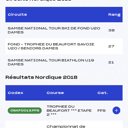
Circuits
Rang
SAMSE NATIONAL TOUR SKI DE FOND U20
38
DAMES
FOND – TROPHEE DU BEAUFORT SAVOIE
27
U20 / SENIORS DAMES
SAMSE NATIONAL TOUR BIATHLON U19
21
DAMES
Résultats Nordique 2018
Codex
Course
Cat.
TROPHEE DU
BEAUFORT *** ETAPE
FFS
OSAF0013.FFS
2 ***
Championnat de