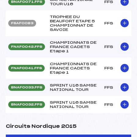
FFS
BNAF0071.FFS
TOUR U16
TROPHEE DU
BEAUFORT ETAPE 5
FFS
FSAF0083
CHAMPIONNAT DE
SAVOIE
CHAMPIONNATS DE
FRANCE CADETS
FFS
FNAF0042.FFS
Etape 1
CHAMPIONNATS DE
FRANCE CADETS
FFS
FNAF0041.FFS
Etape 1
SPRINT U16 SAMSE
FFS
BNAF0033.FFS
NATIONAL TOUR
SPRINT U16 SAMSE
FFS
BNAF0032.FFS
NATIONAL TOUR
Circuits Nordique 2015