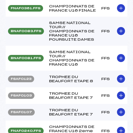
CHAMPIONNATS DE
FFS
FNAF0361.FFS
FRANCE U16 FINALE
SAMSE NATIONAL
TOUR //
CHAMPIONNATS DE
FFS
BNAF0083.FFS
FRANCE U16
POURSUITE DAMES
SAMSE NATIONAL
TOUR //
FFS
BNAF0081.FFS
CHAMPIONNATS DE
FRANCE U16
TROPHEE DU
FFS
FSAF0123
BEAUFORT ETAPE 8
TROPHEE DU
FFS
FSAF0103
BEAUFORT ETAPE 7
TROPHEE DU
FFS
FSAF0107
BEAUFORT ETAPE 7
CHAMPIONNATS DE
FRANCE U16 2eme
FFS
FNAF0240.FFS