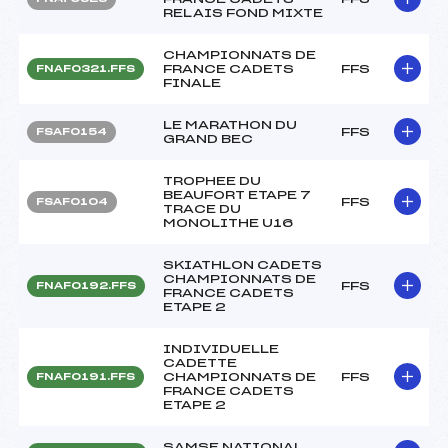
RELAIS FOND MIXTE
CHAMPIONNATS DE
FRANCE CADETS
FFS
FNAF0321.FFS
FINALE
LE MARATHON DU
FFS
FSAF0154
GRAND BEC
TROPHEE DU
BEAUFORT ETAPE 7
FFS
FSAF0104
TRACE DU
MONOLITHE U16
SKIATHLON CADETS
CHAMPIONNATS DE
FFS
FNAF0192.FFS
FRANCE CADETS
ETAPE 2
INDIVIDUELLE
CADETTE
CHAMPIONNATS DE
FFS
FNAF0191.FFS
FRANCE CADETS
ETAPE 2
SAMSE NATIONAL