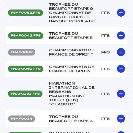
TROPHEE DU
BEAUFORT ETAPE 6
CHAMPIONNAT DE
FFS
FSAF0052.FFS
SAVOIE TROPHEE
BANQUE POPULAIRE
TROPHEE DU
FFS
FSAF0042.FFS
BEAUFORT ETAPE 5
CHAMPIONNATS DE
FFS
FNAF0062
FRANCE DE SPRINT
CHAMPIONNATS DE
FFS
FNAF0061.FFS
FRANCE DE SPRINT
MARATHON
INTERNATIONAL DE
BESSANS
FFS
FNAF0151.FFS
MARATHON SKI
TOUR 1 (FIN)
*CLASSIC*
TROPHEE DU
FFS
FSAF0034
BEAUFORT ETAPE 4