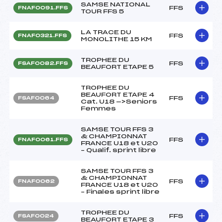
SAMSE NATIONAL
FFS
FNAF0091.FFS
TOUR FFS 5
LA TRACE DU
FFS
FNAF0321.FFS
MONOLITHE 15 KM
TROPHEE DU
FFS
FSAF0082.FFS
BEAUFORT ETAPE 5
TROPHEE DU
BEAUFORT ETAPE 4
FFS
FSAF0064
Cat. U18 —>Seniors
Femmes
SAMSE TOUR FFS 3
& CHAMPIONNAT
FFS
FNAF0061.FFS
FRANCE U18 et U20
– Qualif. sprint libre
SAMSE TOUR FFS 3
& CHAMPIONNAT
FFS
FNAF0062
FRANCE U18 et U20
– Finales sprint libre
TROPHEE DU
FFS
FSAF0024
BEAUFORT ETAPE 3