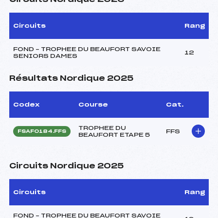
Circuits
Rang
FOND – TROPHEE DU BEAUFORT SAVOIE
12
SENIORS DAMES
Résultats Nordique 2025
Codex
Course
Cat.
TROPHEE DU
FFS
FSAF0184.FFS
BEAUFORT ETAPE 5
Circuits Nordique 2025
Circuits
Rang
FOND – TROPHEE DU BEAUFORT SAVOIE