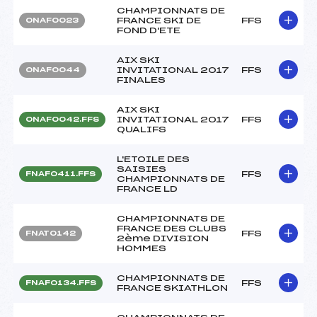
CHAMPIONNATS DE
FRANCE SKI DE
FFS
ONAF0023
FOND D'ETE
AIX SKI
INVITATIONAL 2017
FFS
ONAF0044
FINALES
AIX SKI
INVITATIONAL 2017
FFS
ONAF0042.FFS
QUALIFS
L'ETOILE DES
SAISIES
FFS
FNAF0411.FFS
CHAMPIONNATS DE
FRANCE LD
CHAMPIONNATS DE
FRANCE DES CLUBS
FFS
FNAT0142
2ème DIVISION
HOMMES
CHAMPIONNATS DE
FFS
FNAF0134.FFS
FRANCE SKIATHLON