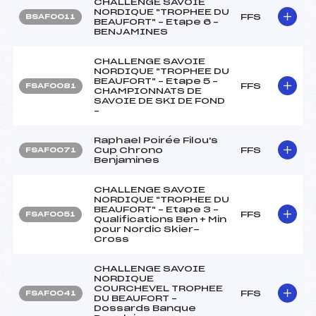
CHALLENGE SAVOIE
NORDIQUE "TROPHEE DU
FFS
BSAF0011
BEAUFORT" – Etape 6 –
BENJAMINES
CHALLENGE SAVOIE
NORDIQUE "TROPHEE DU
BEAUFORT" – Etape 5 –
FFS
FSAF0081
CHAMPIONNATS DE
SAVOIE DE SKI DE FOND
–
Raphael Poirée Filou's
Cup Chrono
FFS
FSAF0071
Benjamines
CHALLENGE SAVOIE
NORDIQUE "TROPHEE DU
BEAUFORT" – Etape 3 –
FFS
FSAF0051
Qualifications Ben + Min
pour Nordic Skier-
Cross
CHALLENGE SAVOIE
NORDIQUE
COURCHEVEL TROPHEE
FFS
FSAF0041
DU BEAUFORT –
Dossards Banque