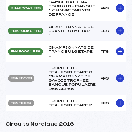
SAMSE NATIONAL
TOUR U16 – MANCHE
FFS
BNAF0041.FFS
1 CHAMPIONNATS
DE FRANCE
CHAMPIONNATS DE
FRANCE U16 ETAPE
FFS
FNAF0062.FFS
1
CHAMPIONNATS DE
FRANCE U16 ETAPE
FFS
FNAF0061.FFS
1
TROPHEE DU
BEAUFORT ETAPE 3
CHAMPIONNAT DE
FFS
FSAF0033
SAVOIE TROPHEE
BANQUE POPULAIRE
DES ALPES
TROPHEE DU
FFS
FSAF0021
BEAUFORT ETAPE 2
Circuits Nordique 2016