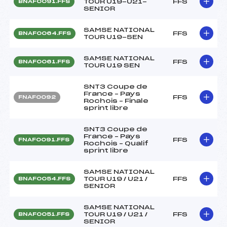
TOUR U19-U21-
FFS
BNAF0091.FFS
SENIOR
SAMSE NATIONAL
FFS
BNAF0064.FFS
TOUR U19-SEN
SAMSE NATIONAL
FFS
BNAF0061.FFS
TOUR U19 SEN
SNT3 Coupe de
France – Pays
FFS
FNAF0092
Rochois – Finale
sprint libre
SNT3 Coupe de
France – Pays
FFS
FNAF0091.FFS
Rochois – Qualif
sprint libre
SAMSE NATIONAL
TOUR U19 / U21 /
FFS
BNAF0054.FFS
SENIOR
SAMSE NATIONAL
TOUR U19 / U21 /
FFS
BNAF0051.FFS
SENIOR