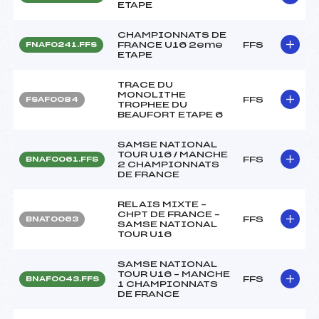
ETAPE
CHAMPIONNATS DE
FRANCE U16 2eme
FFS
FNAF0241.FFS
ETAPE
TRACE DU
MONOLITHE
FFS
FSAF0084
TROPHEE DU
BEAUFORT ETAPE 6
SAMSE NATIONAL
TOUR U16 / MANCHE
FFS
BNAF0061.FFS
2 CHAMPIONNATS
DE FRANCE
RELAIS MIXTE –
CHPT DE FRANCE –
FFS
BNAT0063
SAMSE NATIONAL
TOUR U16
SAMSE NATIONAL
TOUR U16 – MANCHE
FFS
BNAF0043.FFS
1 CHAMPIONNATS
DE FRANCE