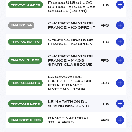
France U18 et U20
FFS
FNAF0432.FFS
Dames -ETOILE DES
SAISIES (21km)
CHAMPIONNATS DE
FFS
FNAF0154
FRANCE – KO SPRINT
CHAMPIONNATS DE
FFS
FNAF0153.FFS
FRANCE – KO SPRINT
CHAMPIONNATS DE
FRANCE – MASS
FFS
FNAF0151.FFS
START CLASSIQUE
LA SAVOYARDE
CAISSE D'EPARGNE
FFS
FNAF0413.FFS
FINALE SAMSE
NATIONAL TOUR
LE MARATHON DU
FFS
FNAF0381.FFS
GRAND BEC 21km
SAMSE NATIONAL
FFS
FNAF0092.FFS
TOUR FFS 5