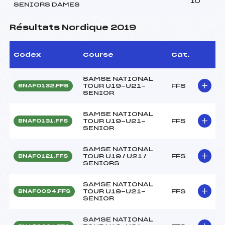
10
SENIORS DAMES
Résultats Nordique 2019
Codex
Course
Cat.
SAMSE NATIONAL
TOUR U19-U21-
FFS
BNAF0132.FFS
SENIOR
SAMSE NATIONAL
TOUR U19-U21-
FFS
BNAF0131.FFS
SENIOR
SAMSE NATIONAL
TOUR U19 / U21 /
FFS
BNAF0121.FFS
SENIORS
SAMSE NATIONAL
TOUR U19-U21-
FFS
BNAF0094.FFS
SENIOR
SAMSE NATIONAL