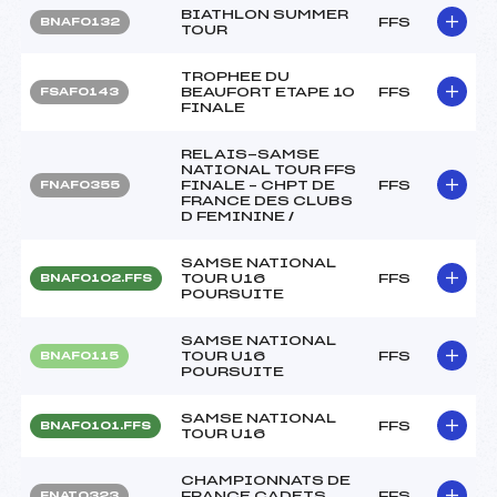
BIATHLON SUMMER
FFS
BNAF0132
TOUR
TROPHEE DU
BEAUFORT ETAPE 10
FFS
FSAF0143
FINALE
RELAIS-SAMSE
NATIONAL TOUR FFS
FINALE – CHPT DE
FFS
FNAF0355
FRANCE DES CLUBS
D FEMININE /
SAMSE NATIONAL
TOUR U16
FFS
BNAF0102.FFS
POURSUITE
SAMSE NATIONAL
TOUR U16
FFS
BNAF0115
POURSUITE
SAMSE NATIONAL
FFS
BNAF0101.FFS
TOUR U16
CHAMPIONNATS DE
FRANCE CADETS
FFS
FNAT0323