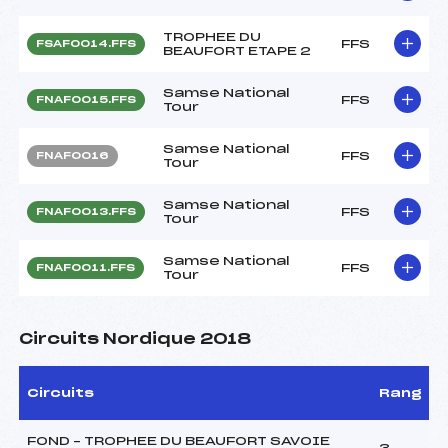
TROPHEE DU
FFS
FSAF0014.FFS
BEAUFORT ETAPE 2
Samse National
FFS
FNAF0015.FFS
Tour
Samse National
FFS
FNAF0016
Tour
Samse National
FFS
FNAF0013.FFS
Tour
Samse National
FFS
FNAF0011.FFS
Tour
Circuits Nordique 2018
Circuits
Rang
FOND – TROPHEE DU BEAUFORT SAVOIE
3