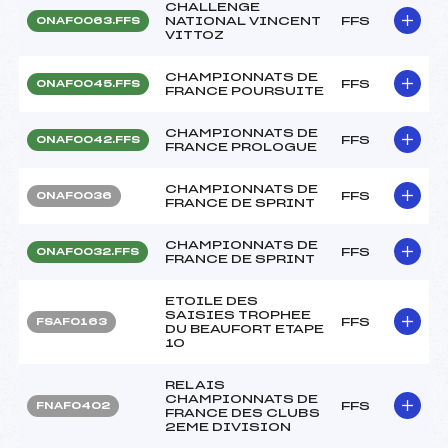
CHALLENGE
NATIONAL VINCENT
FFS
ONAF0063.FFS
VITTOZ
CHAMPIONNATS DE
FFS
ONAF0045.FFS
FRANCE POURSUITE
CHAMPIONNATS DE
FFS
ONAF0042.FFS
FRANCE PROLOGUE
CHAMPIONNATS DE
FFS
ONAF0036
FRANCE DE SPRINT
CHAMPIONNATS DE
FFS
ONAF0032.FFS
FRANCE DE SPRINT
ETOILE DES
SAISIES TROPHEE
FFS
FSAF0163
DU BEAUFORT ETAPE
10
RELAIS
CHAMPIONNATS DE
FFS
FNAF0402
FRANCE DES CLUBS
2EME DIVISION