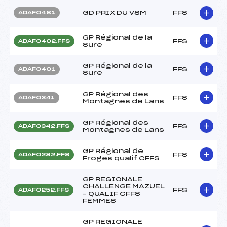
GD PRIX DU VSM
FFS
ADAF0481
GP Régional de la
FFS
ADAF0402.FFS
Sure
GP Régional de la
FFS
ADAF0401
Sure
GP Régional des
FFS
ADAF0341
Montagnes de Lans
GP Régional des
FFS
ADAF0342.FFS
Montagnes de Lans
GP Régional de
FFS
ADAF0282.FFS
Froges qualif CFFS
GP REGIONALE
CHALLENGE MAZUEL
FFS
ADAF0252.FFS
– QUALIF CFFS
FEMMES
GP REGIONALE