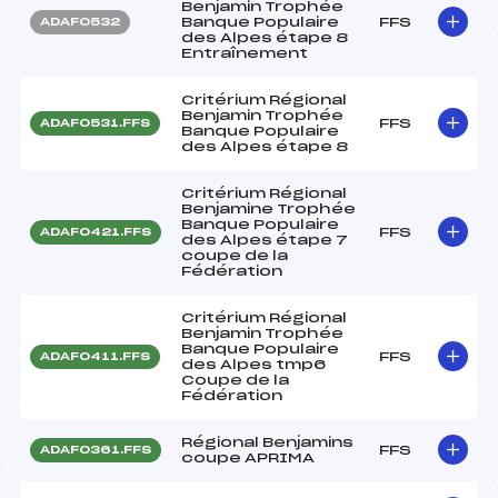
Benjamin Trophée
Banque Populaire
FFS
ADAF0532
des Alpes étape 8
Entraînement
Critérium Régional
Benjamin Trophée
FFS
ADAF0531.FFS
Banque Populaire
des Alpes étape 8
Critérium Régional
Benjamine Trophée
Banque Populaire
FFS
ADAF0421.FFS
des Alpes étape 7
coupe de la
Fédération
Critérium Régional
Benjamin Trophée
Banque Populaire
FFS
ADAF0411.FFS
des Alpes tmp6
Coupe de la
Fédération
Régional Benjamins
FFS
ADAF0361.FFS
coupe APRIMA