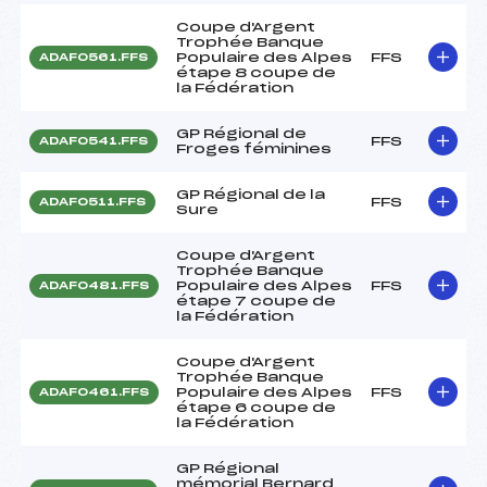
Coupe d'Argent
Trophée Banque
Populaire des Alpes
FFS
ADAF0561.FFS
étape 8 coupe de
la Fédération
GP Régional de
FFS
ADAF0541.FFS
Froges féminines
GP Régional de la
FFS
ADAF0511.FFS
Sure
Coupe d'Argent
Trophée Banque
Populaire des Alpes
FFS
ADAF0481.FFS
étape 7 coupe de
la Fédération
Coupe d'Argent
Trophée Banque
Populaire des Alpes
FFS
ADAF0461.FFS
étape 6 coupe de
la Fédération
GP Régional
mémorial Bernard