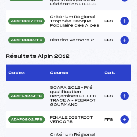
Fédération FILLES
Critérium Régional
Trophée Banque
FFS
ADAF0227.FFS
Populaire des Alpes
District Vercors 2
FFS
ADAF0082.FFS
Résultats Alpin 2012
Codex
Course
Cat.
SCARA 2012- Pré
qualification
Benjamines FILLES
FFS
ASAF1424.FFS
TRACE A – PIERROT
GOURMAND
FINALE DISTRICT
FFS
ADAF0802.FFS
VERCORS
Critérium Régional