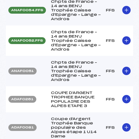
Chpts de France –
14 ans BEN'J
Trophée Caisse
FFS
ANAF0054.FFS
d'Epargne – Lange -
Andros
Chpts de France –
14 ans BEN'J
Trophée Caisse
FFS
ANAF0052.FFS
d'Epargne – Lange -
Andros
Chpts de France –
14 ans BEN'J
Trophée Caisse
FFS
ANAF0051
d'Epargne – Lange -
Andros
COUPE D'ARGENT
TROPHEE BANQUE
FFS
ADAF0261
POPULAIRE DES
ALPES ETAPE 3
Coupe d'Argent
Trophée Banque
populaire des
FFS
ADAF0081
Alpes étape 1 U14
Dame