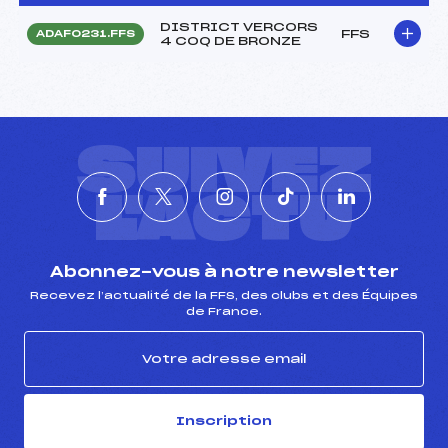
DISTRICT VERCORS
FFS
ADAF0231.FFS
4 COQ DE BRONZE
SUIVEZ
L'ACTU
Abonnez-vous à notre newsletter
Recevez l’actualité de la FFS, des clubs et des Équipes
de France.
Inscription