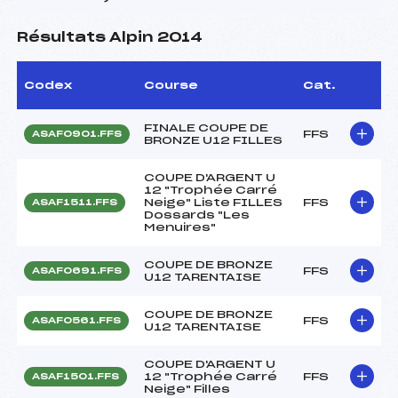
Résultats Alpin 2014
Codex
Course
Cat.
FINALE COUPE DE
FFS
ASAF0901.FFS
BRONZE U12 FILLES
COUPE D'ARGENT U
12 "Trophée Carré
Neige" Liste FILLES
FFS
ASAF1511.FFS
Dossards "Les
Menuires"
COUPE DE BRONZE
FFS
ASAF0691.FFS
U12 TARENTAISE
COUPE DE BRONZE
FFS
ASAF0561.FFS
U12 TARENTAISE
COUPE D'ARGENT U
12 "Trophée Carré
FFS
ASAF1501.FFS
Neige" Filles