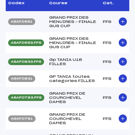
Codex
Course
Cat.
GRAND PRIX DES
MENUIRES – FINALE
FFS
ASAF0951
GUS CUP
GRAND PRIX DES
MENUIRES – FINALE
FFS
ASAF0953.FFS
GUS CUP
Gp TANIA U16
FFS
ASAF0833.FFS
FILLES
GP TANIA toutes
FFS
ASAF0831
categories FILLES
GRAND PRIX DE
COURCHEVEL
FFS
ASAF0783.FFS
DAMES
GRAND PRIX DE
COURCHEVEL
FFS
ASAF0781
DAMES