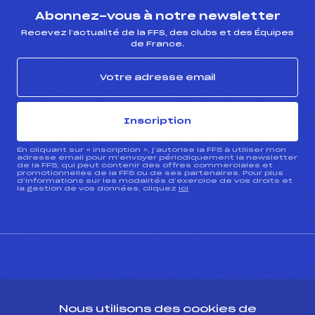
Abonnez-vous à notre newsletter
Recevez l’actualité de la FFS, des clubs et des Équipes
de France.
Inscription
En cliquant sur « inscription », j’autorise la FFS à utiliser mon
adresse email pour m’envoyer périodiquement la newsletter
de la FFS, qui peut contenir des offres commerciales et
promotionnelles de la FFS ou de ses partenaires. Pour plus
d’informations sur les modalités d’exercice de vos droits et
la gestion de vos données, cliquez
ici
CONTACT
Nous utilisons des cookies de