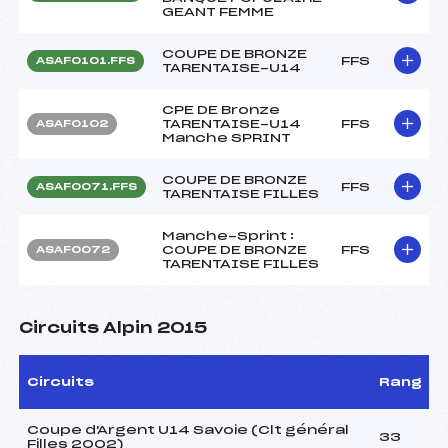
GEANT FEMME
COUPE DE BRONZE
FFS
ASAF0101.FFS
TARENTAISE-U14
CPE DE Bronze
TARENTAISE-U14
FFS
ASAF0102
Manche SPRINT
COUPE DE BRONZE
FFS
ASAF0071.FFS
TARENTAISE FILLES
Manche-Sprint :
COUPE DE BRONZE
FFS
ASAF0072
TARENTAISE FILLES
Circuits Alpin 2015
Circuits
Rang
Coupe d'Argent U14 Savoie (Clt général
33
Filles 2002)