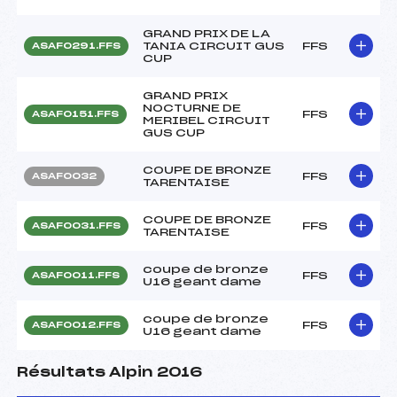
GRAND PRIX DE LA
TANIA CIRCUIT GUS
FFS
ASAF0291.FFS
CUP
GRAND PRIX
NOCTURNE DE
FFS
ASAF0151.FFS
MERIBEL CIRCUIT
GUS CUP
COUPE DE BRONZE
FFS
ASAF0032
TARENTAISE
COUPE DE BRONZE
FFS
ASAF0031.FFS
TARENTAISE
coupe de bronze
FFS
ASAF0011.FFS
U16 geant dame
coupe de bronze
FFS
ASAF0012.FFS
U16 geant dame
Résultats Alpin 2016