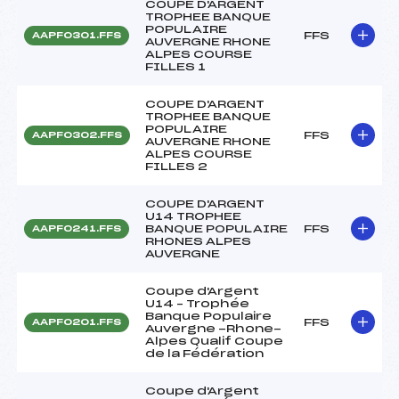
COUPE D'ARGENT
TROPHEE BANQUE
POPULAIRE
FFS
AAPF0301.FFS
AUVERGNE RHONE
ALPES COURSE
FILLES 1
COUPE D'ARGENT
TROPHEE BANQUE
POPULAIRE
FFS
AAPF0302.FFS
AUVERGNE RHONE
ALPES COURSE
FILLES 2
COUPE D'ARGENT
U14 TROPHEE
BANQUE POPULAIRE
FFS
AAPF0241.FFS
RHONES ALPES
AUVERGNE
Coupe d'Argent
U14 – Trophée
Banque Populaire
FFS
AAPF0201.FFS
Auvergne -Rhone-
Alpes Qualif Coupe
de la Fédération
Coupe d'Argent