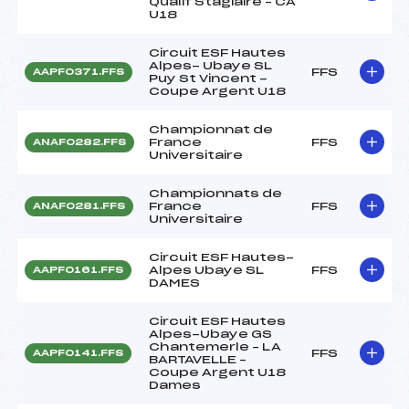
Qualif Stagiaire – CA
U18
Circuit ESF Hautes
Alpes- Ubaye SL
FFS
AAPF0371.FFS
Puy St Vincent -
Coupe Argent U18
Championnat de
France
FFS
ANAF0282.FFS
Universitaire
Championnats de
France
FFS
ANAF0281.FFS
Universitaire
Circuit ESF Hautes-
Alpes Ubaye SL
FFS
AAPF0161.FFS
DAMES
Circuit ESF Hautes
Alpes-Ubaye GS
Chantemerle – LA
FFS
AAPF0141.FFS
BARTAVELLE –
Coupe Argent U18
Dames