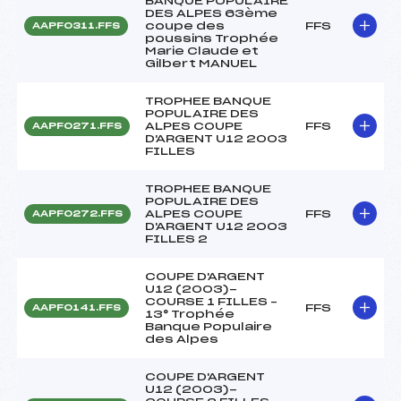
BANQUE POPULAIRE
DES ALPES 63ème
coupe des
FFS
AAPF0311.FFS
poussins Trophée
Marie Claude et
Gilbert MANUEL
TROPHEE BANQUE
POPULAIRE DES
ALPES COUPE
FFS
AAPF0271.FFS
D'ARGENT U12 2003
FILLES
TROPHEE BANQUE
POPULAIRE DES
ALPES COUPE
FFS
AAPF0272.FFS
D'ARGENT U12 2003
FILLES 2
COUPE D'ARGENT
U12 (2003)-
COURSE 1 FILLES –
FFS
AAPF0141.FFS
13° Trophée
Banque Populaire
des Alpes
COUPE D'ARGENT
U12 (2003)-