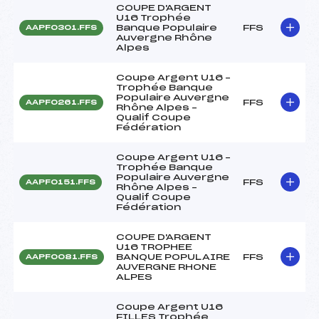
COUPE D'ARGENT
U16 Trophée
Banque Populaire
FFS
AAPF0301.FFS
Auvergne Rhône
Alpes
Coupe Argent U16 –
Trophée Banque
Populaire Auvergne
FFS
AAPF0261.FFS
Rhône Alpes –
Qualif Coupe
Fédération
Coupe Argent U16 –
Trophée Banque
Populaire Auvergne
FFS
AAPF0151.FFS
Rhône Alpes –
Qualif Coupe
Fédération
COUPE D'ARGENT
U16 TROPHEE
BANQUE POPULAIRE
FFS
AAPF0081.FFS
AUVERGNE RHONE
ALPES
Coupe Argent U16
FILLES Trophée