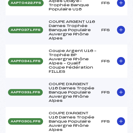
Alpes Ubaye-
FFS
AAPT0422.FFS
Trophée Banque
Populaire U16
COUPE ARGENT U16
Dames Trophée
Banque Populaire
FFS
AAPF0371.FFS
Auvergne Rhône
Alpes
Coupe Argent U16 –
Trophée BP
Auvergne Rhône
FFS
AAPF0341.FFS
Alpes – Qualif
Coupe Fédération
FILLES
COUPE D'ARGENT
U16 Dames Tropée
Banque Populaire
FFS
AAPF0331.FFS
Auvergne Rhône
Alpes
COUPE D'ARGENT
U16 Dames Tropée
Banque Populaire
FFS
AAPF0301.FFS
Auvergne Rhône
Alpes