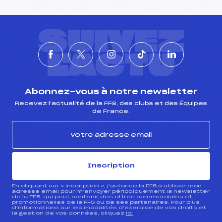
SUIVEZ
L'ACTU
Abonnez-vous à notre newsletter
Recevez l’actualité de la FFS, des clubs et des Équipes
de France.
Inscription
En cliquant sur « inscription », j’autorise la FFS à utiliser mon
adresse email pour m’envoyer périodiquement la newsletter
de la FFS, qui peut contenir des offres commerciales et
promotionnelles de la FFS ou de ses partenaires. Pour plus
d’informations sur les modalités d’exercice de vos droits et
la gestion de vos données, cliquez
ici