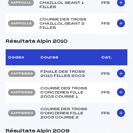
CHAILLOL GEANT 1
FFS
AAPF0111
FILLES
COURSE DES TROSS
CHAILLOL GEANT 2
FFS
AAPF0112
FILLES
Résultats Alpin 2010
Codex
Course
Cat.
FINALE DES TROSS
FFS
AAPF8882
2010 FILLES 2003
COURSE DES TROSS
D'ORCIERES FILLE
FFS
AAPF9982
2003 COURSE 1
COURSE DES TROSS
D'ORCIERES FILLE
FFS
AAPF9990
2003 COURSE 2
Résultats Alpin 2009