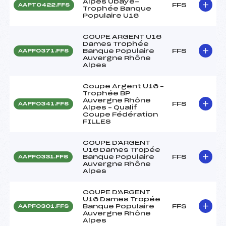
Alpes Ubaye-
FFS
AAPT0422.FFS
Trophée Banque
Populaire U16
COUPE ARGENT U16
Dames Trophée
Banque Populaire
FFS
AAPF0371.FFS
Auvergne Rhône
Alpes
Coupe Argent U16 –
Trophée BP
Auvergne Rhône
FFS
AAPF0341.FFS
Alpes – Qualif
Coupe Fédération
FILLES
COUPE D'ARGENT
U16 Dames Tropée
Banque Populaire
FFS
AAPF0331.FFS
Auvergne Rhône
Alpes
COUPE D'ARGENT
U16 Dames Tropée
Banque Populaire
FFS
AAPF0301.FFS
Auvergne Rhône
Alpes