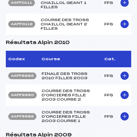
CHAILLOL GEANT 1
FFS
AAPF0111
FILLES
COURSE DES TROSS
CHAILLOL GEANT 2
FFS
AAPF0112
FILLES
Résultats Alpin 2010
Codex
Course
Cat.
FINALE DES TROSS
FFS
AAPF8882
2010 FILLES 2003
COURSE DES TROSS
D'ORCIERES FILLE
FFS
AAPF9990
2003 COURSE 2
COURSE DES TROSS
D'ORCIERES FILLE
FFS
AAPF9982
2003 COURSE 1
Résultats Alpin 2009