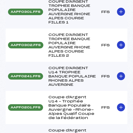
COUPE D'ARGENT
TROPHEE BANQUE
POPULAIRE
FFS
AAPF0301.FFS
AUVERGNE RHONE
ALPES COURSE
FILLES 1
COUPE D'ARGENT
TROPHEE BANQUE
POPULAIRE
FFS
AAPF0302.FFS
AUVERGNE RHONE
ALPES COURSE
FILLES 2
COUPE D'ARGENT
U14 TROPHEE
BANQUE POPULAIRE
FFS
AAPF0241.FFS
RHONES ALPES
AUVERGNE
Coupe d'Argent
U14 – Trophée
Banque Populaire
FFS
AAPF0201.FFS
Auvergne -Rhone-
Alpes Qualif Coupe
de la Fédération
Coupe d'Argent