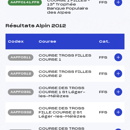
COURSE 1 FILLES –
FFS
AAPF0141.FFS
13° Trophée
Banque Populaire
des Alpes
Résultats Alpin 2012
Codex
Course
Cat.
COURSE TROSS FILLES
FFS
AAPF0511
COURSE 1
COURSE TROSS FILLES
FFS
AAPF0512
COURSE 2
COURSE DES TROSS
COURSE 1 St Léger-
FFS
AAPF0331
les-Mélèzes
COURSE DES TROSS
FILLE COURSE 2 St
FFS
AAPF0332
Léger-les-Mélèzes
COURSE DES TROSS