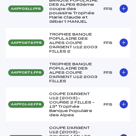
BANQUE POPULAIRE
DES ALPES 63ème
coupe des
FFS
AAPF0311.FFS
poussins Trophée
Marie Claude et
Gilbert MANUEL
TROPHEE BANQUE
POPULAIRE DES
ALPES COUPE
FFS
AAPF0272.FFS
D'ARGENT U12 2003
FILLES 2
TROPHEE BANQUE
POPULAIRE DES
ALPES COUPE
FFS
AAPF0271.FFS
D'ARGENT U12 2003
FILLES
COUPE D'ARGENT
U12 (2003)-
COURSE 2 FILLES –
FFS
AAPF0142.FFS
13° Trophée
Banque Populaire
des Alpes
COUPE D'ARGENT
U12 (2003)-