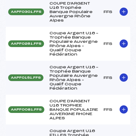
COUPE D'ARGENT
U16 Trophée
Banque Populaire
FFS
AAPF0301.FFS
Auvergne Rhône
Alpes
Coupe Argent U16 –
Trophée Banque
Populaire Auvergne
FFS
AAPF0261.FFS
Rhône Alpes –
Qualif Coupe
Fédération
Coupe Argent U16 –
Trophée Banque
Populaire Auvergne
FFS
AAPF0151.FFS
Rhône Alpes –
Qualif Coupe
Fédération
COUPE D'ARGENT
U16 TROPHEE
BANQUE POPULAIRE
FFS
AAPF0081.FFS
AUVERGNE RHONE
ALPES
Coupe Argent U16
FILLES Trophée