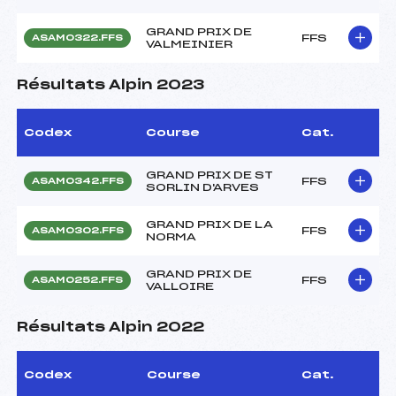
GRAND PRIX DE
FFS
ASAM0322.FFS
VALMEINIER
Résultats Alpin 2023
Codex
Course
Cat.
GRAND PRIX DE ST
FFS
ASAM0342.FFS
SORLIN D'ARVES
GRAND PRIX DE LA
FFS
ASAM0302.FFS
NORMA
GRAND PRIX DE
FFS
ASAM0252.FFS
VALLOIRE
Résultats Alpin 2022
Codex
Course
Cat.