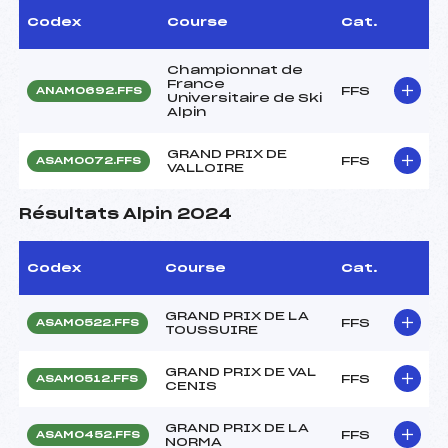
Codex
Course
Cat.
Championnat de
France
FFS
ANAM0692.FFS
Universitaire de Ski
Alpin
GRAND PRIX DE
FFS
ASAM0072.FFS
VALLOIRE
Résultats Alpin 2024
Codex
Course
Cat.
GRAND PRIX DE LA
FFS
ASAM0522.FFS
TOUSSUIRE
GRAND PRIX DE VAL
FFS
ASAM0512.FFS
CENIS
GRAND PRIX DE LA
FFS
ASAM0452.FFS
NORMA