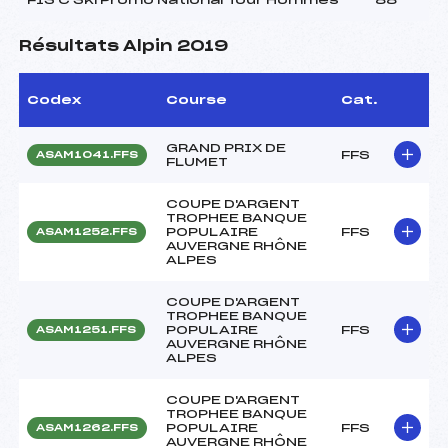
Résultats Alpin 2019
Codex
Course
Cat.
GRAND PRIX DE
FFS
ASAM1041.FFS
FLUMET
COUPE D'ARGENT
TROPHEE BANQUE
POPULAIRE
FFS
ASAM1252.FFS
AUVERGNE RHÔNE
ALPES
COUPE D'ARGENT
TROPHEE BANQUE
POPULAIRE
FFS
ASAM1251.FFS
AUVERGNE RHÔNE
ALPES
COUPE D'ARGENT
TROPHEE BANQUE
POPULAIRE
FFS
ASAM1262.FFS
AUVERGNE RHÔNE