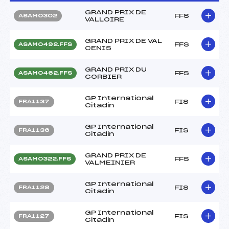
GRAND PRIX DE
FFS
ASAM0302
VALLOIRE
GRAND PRIX DE VAL
FFS
ASAM0492.FFS
CENIS
GRAND PRIX DU
FFS
ASAM0462.FFS
CORBIER
GP International
FIS
FRA1137
Citadin
GP International
FIS
FRA1136
Citadin
GRAND PRIX DE
FFS
ASAM0322.FFS
VALMEINIER
GP International
FIS
FRA1128
Citadin
GP International
FIS
FRA1127
Citadin