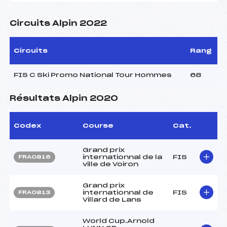
Circuits Alpin 2022
Circuits
Rang
FIS C Ski Promo National Tour Hommes
68
Résultats Alpin 2020
Codex
Course
Cat.
Grand prix
internationnal de la
FIS
FRA0816
ville de Voiron
Grand prix
internationnal de
FIS
FRA0813
Villard de Lans
World Cup.Arnold