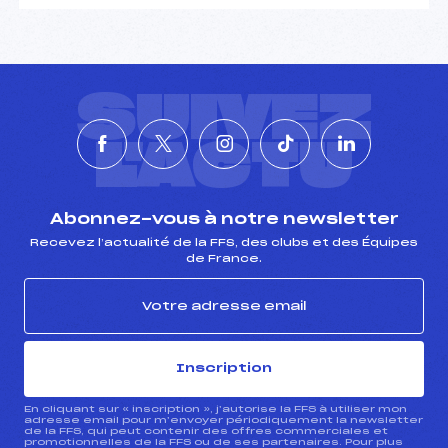
SUIVEZ
L'ACTU
Abonnez-vous à notre newsletter
Recevez l’actualité de la FFS, des clubs et des Équipes
de France.
Inscription
En cliquant sur « inscription », j’autorise la FFS à utiliser mon
adresse email pour m’envoyer périodiquement la newsletter
de la FFS, qui peut contenir des offres commerciales et
promotionnelles de la FFS ou de ses partenaires. Pour plus