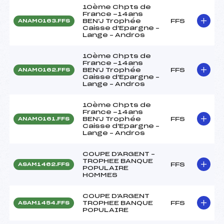
10ème Chpts de
France -14ans
BEN'J Trophée
FFS
ANAM0163.FFS
Caisse d'Epargne –
Lange – Andros
10ème Chpts de
France -14ans
BEN'J Trophée
FFS
ANAM0162.FFS
Caisse d'Epargne –
Lange – Andros
10ème Chpts de
France -14ans
BEN'J Trophée
FFS
ANAM0161.FFS
Caisse d'Epargne –
Lange – Andros
COUPE D'ARGENT –
TROPHEE BANQUE
FFS
ASAM1462.FFS
POPULAIRE
HOMMES
COUPE D'ARGENT
TROPHEE BANQUE
FFS
ASAM1454.FFS
POPULAIRE