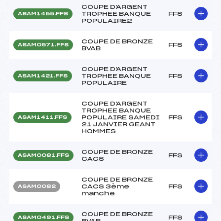
COUPE D'ARGENT
TROPHEE BANQUE
FFS
ASAM1455.FFS
POPULAIRE2
COUPE DE BRONZE
FFS
ASAM0571.FFS
BVAB
COUPE D'ARGENT
TROPHEE BANQUE
FFS
ASAM1421.FFS
POPULAIRE
COUPE D'ARGENT
TROPHEE BANQUE
POPULAIRE SAMEDI
FFS
ASAM1411.FFS
21 JANVIER GEANT
HOMMES
COUPE DE BRONZE
FFS
ASAM0081.FFS
CACS
COUPE DE BRONZE
CACS 3ème
FFS
ASAM0082
manche
COUPE DE BRONZE
FFS
ASAM0491.FFS
BVAB