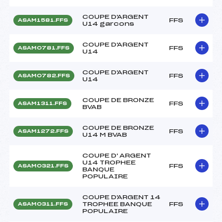
COUPE D'ARGENT
FFS
ASAM1581.FFS
U14 garcons
COUPE D'ARGENT
FFS
ASAM0781.FFS
U14
COUPE D'ARGENT
FFS
ASAM0782.FFS
U14
COUPE DE BRONZE
FFS
ASAM1311.FFS
BVAB
COUPE DE BRONZE
FFS
ASAM1272.FFS
U14 M BVAB
COUPE D' ARGENT
U14 TROPHEE
FFS
ASAM0321.FFS
BANQUE
POPULAIRE
COUPE D'ARGENT 14
TROPHEE BANQUE
FFS
ASAM0311.FFS
POPULAIRE