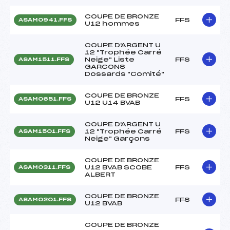
COUPE DE BRONZE
FFS
ASAM0941.FFS
U12 hommes
COUPE D'ARGENT U
12 "Trophée Carré
Neige" Liste
FFS
ASAM1511.FFS
GARCONS
Dossards "Comité"
COUPE DE BRONZE
FFS
ASAM0651.FFS
U12 U14 BVAB
COUPE D'ARGENT U
12 "Trophée Carré
FFS
ASAM1501.FFS
Neige" Garçons
COUPE DE BRONZE
U12 BVAB SCOBE
FFS
ASAM0311.FFS
ALBERT
COUPE DE BRONZE
FFS
ASAM0201.FFS
U12 BVAB
COUPE DE BRONZE