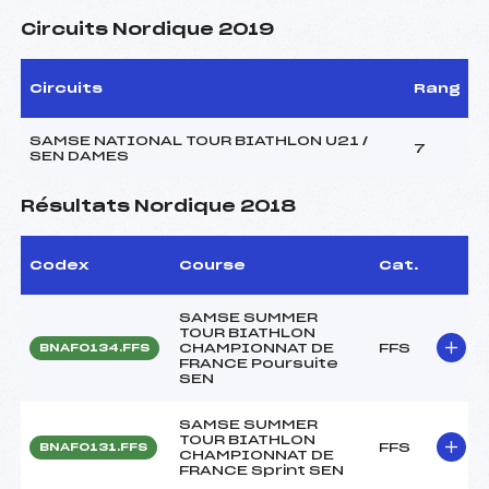
Circuits Nordique 2019
Circuits
Rang
SAMSE NATIONAL TOUR BIATHLON U21 /
7
SEN DAMES
Résultats Nordique 2018
Codex
Course
Cat.
SAMSE SUMMER
TOUR BIATHLON
CHAMPIONNAT DE
FFS
BNAF0134.FFS
FRANCE Poursuite
SEN
SAMSE SUMMER
TOUR BIATHLON
FFS
BNAF0131.FFS
CHAMPIONNAT DE
FRANCE Sprint SEN