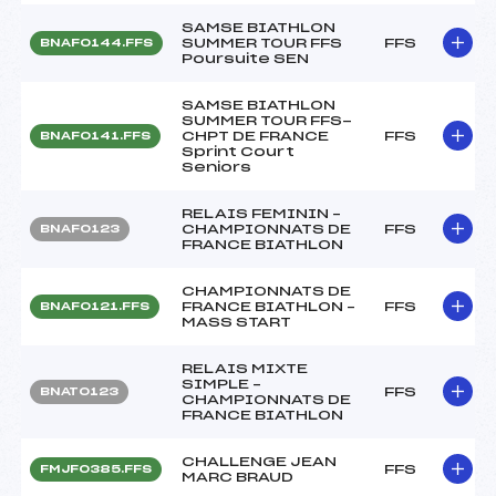
SAMSE BIATHLON
SUMMER TOUR FFS
FFS
BNAF0144.FFS
Poursuite SEN
SAMSE BIATHLON
SUMMER TOUR FFS-
CHPT DE FRANCE
FFS
BNAF0141.FFS
Sprint Court
Seniors
RELAIS FEMININ –
CHAMPIONNATS DE
FFS
BNAF0123
FRANCE BIATHLON
CHAMPIONNATS DE
FRANCE BIATHLON –
FFS
BNAF0121.FFS
MASS START
RELAIS MIXTE
SIMPLE –
FFS
BNAT0123
CHAMPIONNATS DE
FRANCE BIATHLON
CHALLENGE JEAN
FFS
FMJF0385.FFS
MARC BRAUD