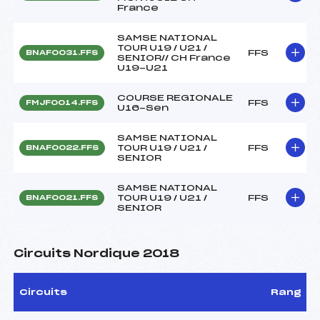
France
SAMSE NATIONAL
TOUR U19 / U21 /
FFS
BNAF0031.FFS
SENIOR// CH France
U19-U21
COURSE REGIONALE
FFS
FMJF0014.FFS
U16-Sen
SAMSE NATIONAL
TOUR U19 / U21 /
FFS
BNAF0022.FFS
SENIOR
SAMSE NATIONAL
TOUR U19 / U21 /
FFS
BNAF0021.FFS
SENIOR
Circuits Nordique 2018
Circuits
Rang