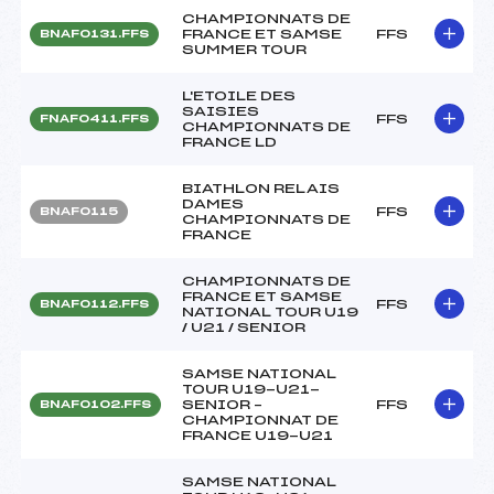
CHAMPIONNATS DE
FRANCE ET SAMSE
FFS
BNAF0131.FFS
SUMMER TOUR
L'ETOILE DES
SAISIES
FFS
FNAF0411.FFS
CHAMPIONNATS DE
FRANCE LD
BIATHLON RELAIS
DAMES
FFS
BNAF0115
CHAMPIONNATS DE
FRANCE
CHAMPIONNATS DE
FRANCE ET SAMSE
FFS
BNAF0112.FFS
NATIONAL TOUR U19
/ U21 / SENIOR
SAMSE NATIONAL
TOUR U19-U21-
SENIOR –
FFS
BNAF0102.FFS
CHAMPIONNAT DE
FRANCE U19-U21
SAMSE NATIONAL