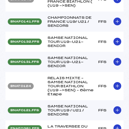
FRANCE BIATHLON (
(U19 ->SEN)
CHAMPIONNATS DE
FRANCE U19/ U21 /
FFS
BNAF0141.FFS
SENIORS
SAMSE NATIONAL
TOUR U19-U21-
FFS
BNAF0132.FFS
SENIOR
SAMSE NATIONAL
TOUR U19-U21-
FFS
BNAF0131.FFS
SENIOR
RELAIS MIXTE –
SAMSE NATIONAL
TOUR BIATHLON
FFS
BNAT0124
(U19 ->SEN) – 6ème
Etape
SAMSE NATIONAL
TOUR U19 / U21 /
FFS
BNAF0121.FFS
SENIORS
LA TRAVERSEE DU
FFS
FNAF0381.FFS