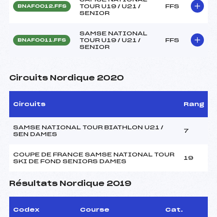
TOUR U19 / U21 /
FFS
BNAF0012.FFS
SENIOR
SAMSE NATIONAL
TOUR U19 / U21 /
FFS
BNAF0011.FFS
SENIOR
Circuits Nordique 2020
Circuits
Rang
SAMSE NATIONAL TOUR BIATHLON U21 /
7
SEN DAMES
COUPE DE FRANCE SAMSE NATIONAL TOUR
19
SKI DE FOND SENIORS DAMES
Résultats Nordique 2019
Codex
Course
Cat.