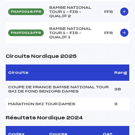
SAMSE NATIONAL
TOUR 1 – FIS –
FFS
FNAF0016.FFS
QUALIF 2
SAMSE NATIONAL
TOUR 1 – FIS –
FFS
FNAF0013.FFS
QUALIF 1
Circuits Nordique 2025
Circuits
Rang
COUPE DE FRANCE SAMSE NATIONAL TOUR
38
SKI DE FOND SENIORS DAMES
MARATHON SKI TOUR DAMES
3
Résultats Nordique 2024
Codex
Course
Cat.