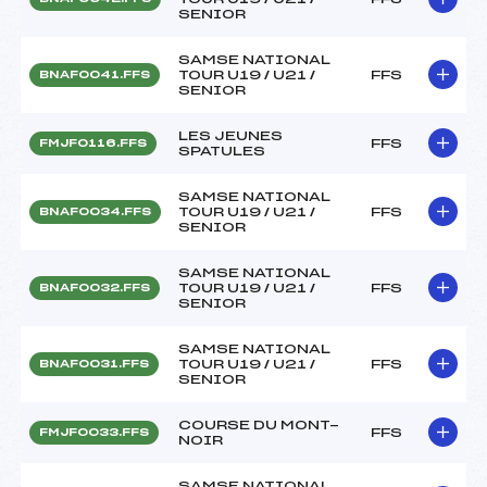
SENIOR
SAMSE NATIONAL
TOUR U19 / U21 /
FFS
BNAF0041.FFS
SENIOR
LES JEUNES
FFS
FMJF0116.FFS
SPATULES
SAMSE NATIONAL
TOUR U19 / U21 /
FFS
BNAF0034.FFS
SENIOR
SAMSE NATIONAL
TOUR U19 / U21 /
FFS
BNAF0032.FFS
SENIOR
SAMSE NATIONAL
TOUR U19 / U21 /
FFS
BNAF0031.FFS
SENIOR
COURSE DU MONT-
FFS
FMJF0033.FFS
NOIR
SAMSE NATIONAL