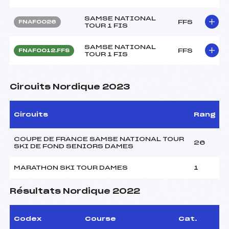
SAMSE NATIONAL
FFS
FNAF0026
TOUR 1 FIS
SAMSE NATIONAL
FFS
FNAF0012.FFS
TOUR 1 FIS
Circuits Nordique 2023
Circuits
Rang
COUPE DE FRANCE SAMSE NATIONAL TOUR
26
SKI DE FOND SENIORS DAMES
MARATHON SKI TOUR DAMES
1
Résultats Nordique 2022
Codex
Course
Cat.