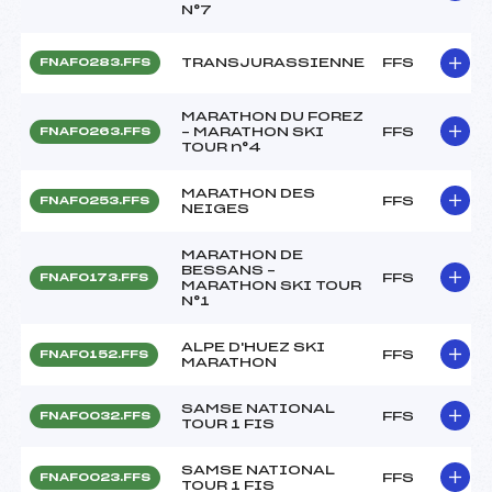
N°7
TRANSJURASSIENNE
FFS
FNAF0283.FFS
MARATHON DU FOREZ
– MARATHON SKI
FFS
FNAF0263.FFS
TOUR n°4
MARATHON DES
FFS
FNAF0253.FFS
NEIGES
MARATHON DE
BESSANS –
FFS
FNAF0173.FFS
MARATHON SKI TOUR
N°1
ALPE D'HUEZ SKI
FFS
FNAF0152.FFS
MARATHON
SAMSE NATIONAL
FFS
FNAF0032.FFS
TOUR 1 FIS
SAMSE NATIONAL
FFS
FNAF0023.FFS
TOUR 1 FIS