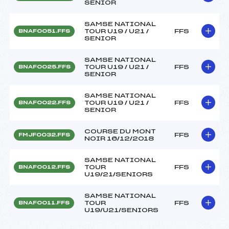
SENIOR
SAMSE NATIONAL
TOUR U19 / U21 /
FFS
BNAF0051.FFS
SENIOR
SAMSE NATIONAL
TOUR U19 / U21 /
FFS
BNAF0025.FFS
SENIOR
SAMSE NATIONAL
TOUR U19 / U21 /
FFS
BNAF0022.FFS
SENIOR
COURSE DU MONT
FFS
FMJF0032.FFS
NOIR 16/12/2018
SAMSE NATIONAL
TOUR
FFS
BNAF0012.FFS
U19/21/SENIORS
SAMSE NATIONAL
TOUR
FFS
BNAF0011.FFS
U19/U21/SENIORS