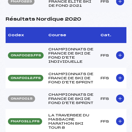
FRANCE ELITE SKI
FFS
FNAF0223
DE FOND 2021
Résultats Nordique 2020
Codex
Course
Cat.
CHAMPIONNATS DE
FRANCE DE SKI DE
FFS
ONAF0023.FFS
FOND D'ETE
INDIVIDUELLE
CHAMPIONNATS DE
FRANCE DE SKI DE
FFS
ONAF0012.FFS
FOND D'ETE SPRINT
CHAMPIONNATS DE
FRANCE DE SKI DE
FFS
ONAF0015
FOND D'ETE SPRINT
LA TRAVERSEE DU
MASSACRE
FFS
FNAF0311.FFS
MARATHON SKI
TOUR 8