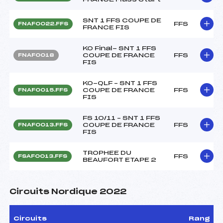
SNT 1 FFS COUPE DE
FFS
FNAF0022.FFS
FRANCE FIS
KO Final- SNT 1 FFS
COUPE DE FRANCE
FFS
FNAF0018
FIS
KO-QLF – SNT 1 FFS
COUPE DE FRANCE
FFS
FNAF0015.FFS
FIS
FS 10/11 – SNT 1 FFS
COUPE DE FRANCE
FFS
FNAF0013.FFS
FIS
TROPHEE DU
FFS
FSAF0013.FFS
BEAUFORT ETAPE 2
Circuits Nordique 2022
Circuits
Rang