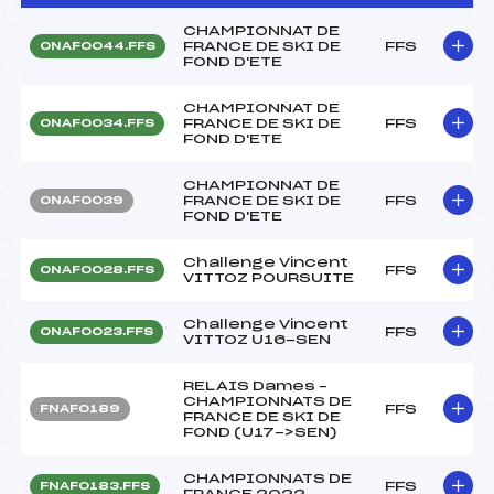
CHAMPIONNAT DE
FRANCE DE SKI DE
FFS
ONAF0044.FFS
FOND D'ETE
CHAMPIONNAT DE
FRANCE DE SKI DE
FFS
ONAF0034.FFS
FOND D'ETE
CHAMPIONNAT DE
FRANCE DE SKI DE
FFS
ONAF0039
FOND D'ETE
Challenge Vincent
FFS
ONAF0028.FFS
VITTOZ POURSUITE
Challenge Vincent
FFS
ONAF0023.FFS
VITTOZ U16-SEN
RELAIS Dames –
CHAMPIONNATS DE
FFS
FNAF0189
FRANCE DE SKI DE
FOND (U17->SEN)
CHAMPIONNATS DE
FFS
FNAF0183.FFS
FRANCE 2022