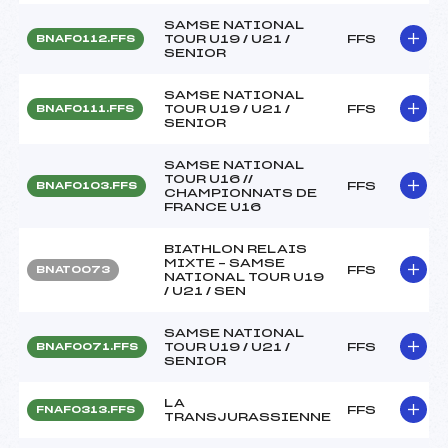
SAMSE NATIONAL
TOUR U19 / U21 /
FFS
BNAF0112.FFS
SENIOR
SAMSE NATIONAL
TOUR U19 / U21 /
FFS
BNAF0111.FFS
SENIOR
SAMSE NATIONAL
TOUR U16 //
FFS
BNAF0103.FFS
CHAMPIONNATS DE
FRANCE U16
BIATHLON RELAIS
MIXTE – SAMSE
FFS
BNAT0073
NATIONAL TOUR U19
/ U21 / SEN
SAMSE NATIONAL
TOUR U19 / U21 /
FFS
BNAF0071.FFS
SENIOR
LA
FFS
FNAF0313.FFS
TRANSJURASSIENNE