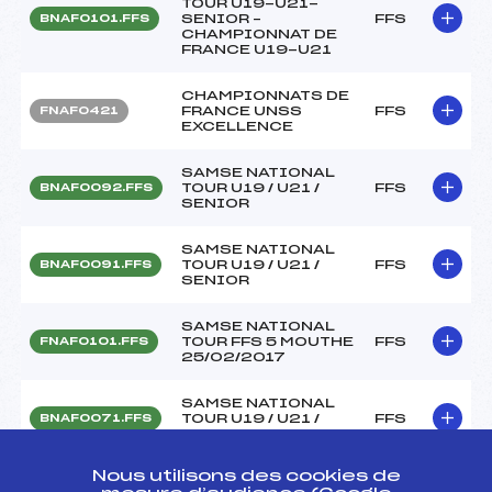
TOUR U19-U21-
SENIOR –
FFS
BNAF0101.FFS
CHAMPIONNAT DE
FRANCE U19-U21
CHAMPIONNATS DE
FRANCE UNSS
FFS
FNAF0421
EXCELLENCE
SAMSE NATIONAL
TOUR U19 / U21 /
FFS
BNAF0092.FFS
SENIOR
SAMSE NATIONAL
TOUR U19 / U21 /
FFS
BNAF0091.FFS
SENIOR
SAMSE NATIONAL
TOUR FFS 5 MOUTHE
FFS
FNAF0101.FFS
25/02/2017
SAMSE NATIONAL
TOUR U19 / U21 /
FFS
BNAF0071.FFS
SENIOR
Nous utilisons des cookies de
SAMSE NATIONAL