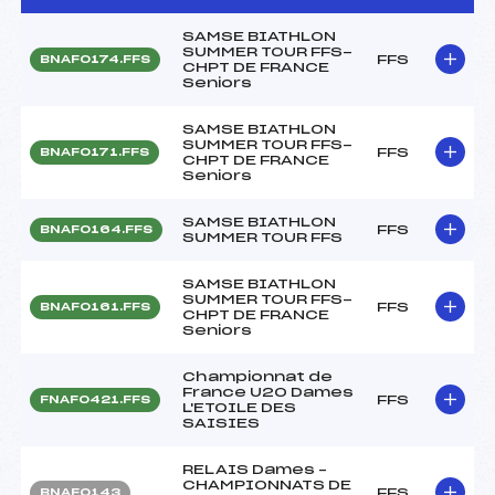
SAMSE BIATHLON
SUMMER TOUR FFS-
FFS
BNAF0174.FFS
CHPT DE FRANCE
Seniors
SAMSE BIATHLON
SUMMER TOUR FFS-
FFS
BNAF0171.FFS
CHPT DE FRANCE
Seniors
SAMSE BIATHLON
FFS
BNAF0164.FFS
SUMMER TOUR FFS
SAMSE BIATHLON
SUMMER TOUR FFS-
FFS
BNAF0161.FFS
CHPT DE FRANCE
Seniors
Championnat de
France U20 Dames
FFS
FNAF0421.FFS
L'ETOILE DES
SAISIES
RELAIS Dames –
CHAMPIONNATS DE
FFS
BNAF0143