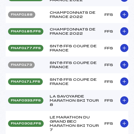
CHAMPIONNATS DE
FFS
FNAF0188
FRANCE 2022
CHAMPIONNATS DE
FFS
FNAF0185.FFS
FRANCE 2022
SNT6 FFS COUPE DE
FFS
FNAF0177.FFS
FRANCE
SNT6 FFS COUPE DE
FFS
FNAF0173
FRANCE
SNT6 FFS COUPE DE
FFS
FNAF0171.FFS
FRANCE
LA SAVOYARDE
MARATHON SKI TOUR
FFS
FNAF0333.FFS
8
LE MARATHON DU
GRAND BEC
FFS
FNAF0302.FFS
MARATHON SKI TOUR
7