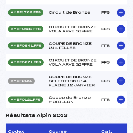
Circuit de Bronze
FFS
AMBF1762.FFS
CIRCUIT DE BRONZE
FFS
AMBF1681.FFS
VOLA ARVE GIFFRE
COUPE DE BRONZE
FFS
AMBF0841.FFS
U14 FILLES
CIRCUIT DE BRONZE
FFS
AMBF0271.FFS
VOLA ARVE GIFFRE
COUPE DE BRONZE
SELECTION U14
FFS
AMBF0151
FLAINE 12 JANVIER
Coupe de Bronze
FFS
AMBF0121.FFS
MORILLON
Résultats Alpin 2013
Codex
Course
Cat.