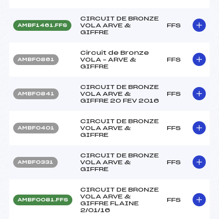
CIRCUIT DE BRONZE
VOLA ARVE &
FFS
AMBF1461.FFS
GIFFRE
Circuit de Bronze
VOLA – ARVE &
FFS
AMBF0861
GIFFRE
CIRCUIT DE BRONZE
VOLA ARVE &
FFS
AMBF0841
GIFFRE 20 FEV 2016
CIRCUIT DE BRONZE
VOLA ARVE &
FFS
AMBF0401
GIFFRE
CIRCUIT DE BRONZE
VOLA ARVE &
FFS
AMBF0331
GIFFRE
CIRCUIT DE BRONZE
VOLA ARVE &
FFS
AMBF0081.FFS
GIFFRE FLAINE
2/01/16