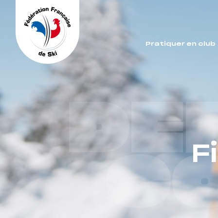
Panneau de gestion des cookies
Pratiquer en club
DE
F
C