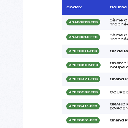
Codex
Course
5ème Co
ANAF0223.FFS
Trophée
5ème Co
ANAF0213.FFS
Trophée
GP de l
APEF0511.FFS
Champio
APEF0602.FFS
coupe d
Grand P
APEF0471.FFS
COUPE D
APEF0582.FFS
GRAND 
APEF0411.FFS
D'ARGEN
Grand P
APEF0251.FFS