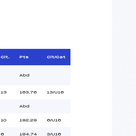
Clt.
Pts
Clt/Cat
Abd
13
163.76
13/U16
Abd
10
192.29
6/U16
6
194.74
3/U16