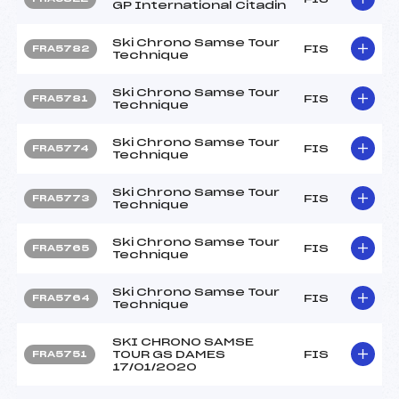
GP International Citadin
Ski Chrono Samse Tour
FIS
FRA5782
Technique
Ski Chrono Samse Tour
FIS
FRA5781
Technique
Ski Chrono Samse Tour
FIS
FRA5774
Technique
Ski Chrono Samse Tour
FIS
FRA5773
Technique
Ski Chrono Samse Tour
FIS
FRA5765
Technique
Ski Chrono Samse Tour
FIS
FRA5764
Technique
SKI CHRONO SAMSE
TOUR GS DAMES
FIS
FRA5751
17/01/2020