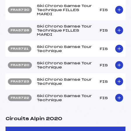
Ski Chrono Samse Tour
Technique FILLES
FIS
FRA5730
MARDI
Ski Chrono Samse Tour
Technique FILLES
FIS
FRA5726
MARDI
Ski Chrono Samse Tour
FIS
FRA5721
Technique
Ski Chrono Samse Tour
FIS
FRA5720
Technique
Ski Chrono Samse Tour
FIS
FRA5723
Technique
Ski Chrono Samse Tour
FIS
FRA5722
Technique
Circuits Alpin 2020