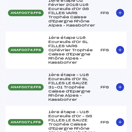
1ère étape 02
Février 2018 U16
Ecureuils d'Or GS
FILLES VARS
FFS
ANAF0073.FFS
Trophée Caisse
d'Epargne Rhône
Alpes – Kassbohrer
1ère étape U16
Ecureuils d'Or SL
FILLES VARS
01Février Trophée
FFS
ANAF0074.FFS
Caisse d'Epargne
Rhône Alpes –
Kassbohrer
1ère étape – U16
Ecureuils d'Or SL
FILLES LE SAUZE
31-01 Trophée
FFS
ANAF0072.FFS
Caisse d'Epargne
Rhône Alpes –
Kassbohrer
1ère étape – U16
Ecureuils d'Or – GS
FILLES LE SAUZE
FFS
ANAF0071.FFS
Trophée Caisse
d'Epargne Rhône