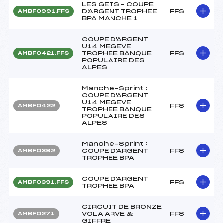
LES GETS – COUPE
D'ARGENT TROPHEE
FFS
AMBF0991.FFS
BPA MANCHE 1
COUPE D'ARGENT
U14 MEGEVE
TROPHEE BANQUE
FFS
AMBF0421.FFS
POPULAIRE DES
ALPES
Manche-Sprint :
COUPE D'ARGENT
U14 MEGEVE
FFS
AMBF0422
TROPHEE BANQUE
POPULAIRE DES
ALPES
Manche-Sprint :
COUPE D'ARGENT
FFS
AMBF0392
TROPHEE BPA
COUPE D'ARGENT
FFS
AMBF0391.FFS
TROPHEE BPA
CIRCUIT DE BRONZE
VOLA ARVE &
FFS
AMBF0271
GIFFRE