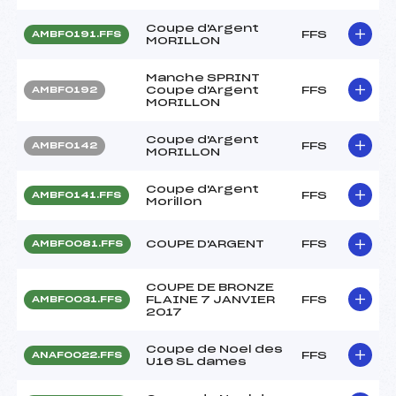
Coupe d'Argent
FFS
AMBF0191.FFS
MORILLON
Manche SPRINT
Coupe d'Argent
FFS
AMBF0192
MORILLON
Coupe d'Argent
FFS
AMBF0142
MORILLON
Coupe d'Argent
FFS
AMBF0141.FFS
Morillon
COUPE D'ARGENT
FFS
AMBF0081.FFS
COUPE DE BRONZE
FLAINE 7 JANVIER
FFS
AMBF0031.FFS
2017
Coupe de Noel des
FFS
ANAF0022.FFS
U16 SL dames