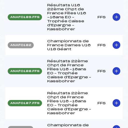
Résultats U16
22ème Chpt de
France Filles U16
-16ans EO –
FFS
ANAF0189.FFS
Trophée Caisse
d'Epargne –
Kassbohrer
Championnats de
France Dames U16
FFS
ANAF0182
U18 Géant
Résultats 22ème
Chpt de France
Filles U16 -16ans
FFS
ANAF0188.FFS
EO – Trophée
Caisse d'Epargne –
Kassbohrer
Résultats 22ème
Chpt de France
Filles U16 -16ans
FFS
ANAF0187.FFS
EO – Trophée
Caisse d'Epargne –
Kassbohrer
Championnats de