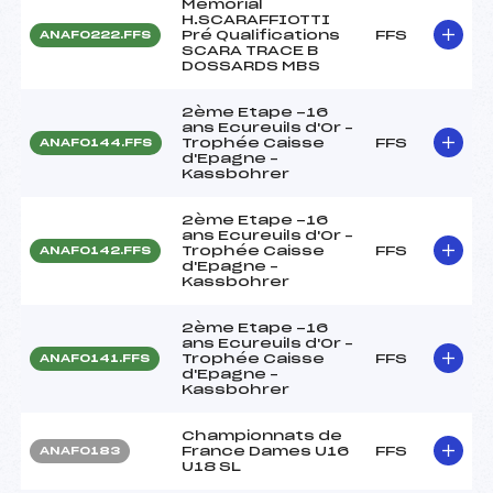
Mémorial
H.SCARAFFIOTTI
Pré Qualifications
FFS
ANAF0222.FFS
SCARA TRACE B
DOSSARDS MBS
2ème Etape -16
ans Ecureuils d'Or –
Trophée Caisse
FFS
ANAF0144.FFS
d'Epagne –
Kassbohrer
2ème Etape -16
ans Ecureuils d'Or –
Trophée Caisse
FFS
ANAF0142.FFS
d'Epagne –
Kassbohrer
2ème Etape -16
ans Ecureuils d'Or –
Trophée Caisse
FFS
ANAF0141.FFS
d'Epagne –
Kassbohrer
Championnats de
France Dames U16
FFS
ANAF0183
U18 SL