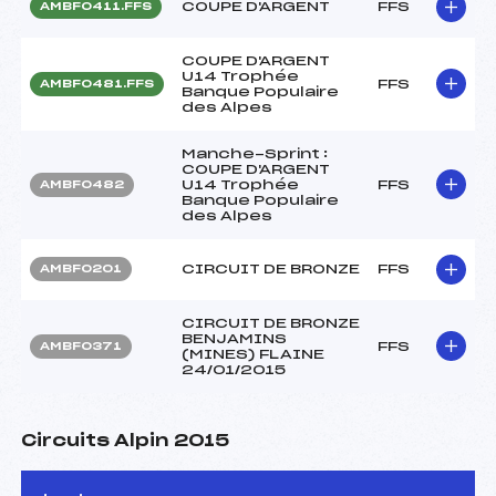
COUPE D'ARGENT
FFS
AMBF0411.FFS
COUPE D'ARGENT
U14 Trophée
FFS
AMBF0481.FFS
Banque Populaire
des Alpes
Manche-Sprint :
COUPE D'ARGENT
U14 Trophée
FFS
AMBF0482
Banque Populaire
des Alpes
CIRCUIT DE BRONZE
FFS
AMBF0201
CIRCUIT DE BRONZE
BENJAMINS
FFS
AMBF0371
(MINES) FLAINE
24/01/2015
Circuits Alpin 2015