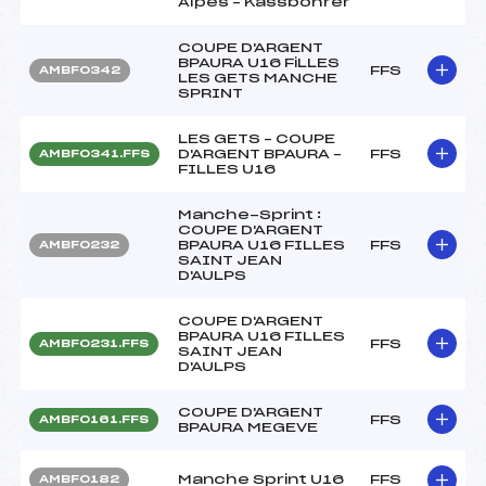
Alpes – Kassbohrer
COUPE D'ARGENT
BPAURA U16 FiLLES
FFS
AMBF0342
LES GETS MANCHE
SPRINT
LES GETS – COUPE
D'ARGENT BPAURA –
FFS
AMBF0341.FFS
FILLES U16
Manche-Sprint :
COUPE D'ARGENT
BPAURA U16 FILLES
FFS
AMBF0232
SAINT JEAN
D'AULPS
COUPE D'ARGENT
BPAURA U16 FILLES
FFS
AMBF0231.FFS
SAINT JEAN
D'AULPS
COUPE D'ARGENT
FFS
AMBF0161.FFS
BPAURA MEGEVE
Manche Sprint U16
FFS
AMBF0182