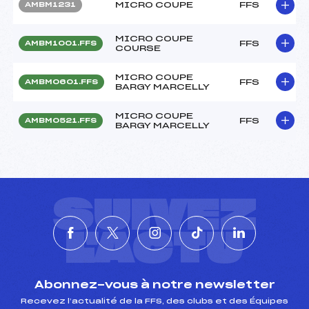
MICRO COUPE
FFS
AMBM1231
MICRO COUPE
FFS
AMBM1001.FFS
COURSE
MICRO COUPE
FFS
AMBM0601.FFS
BARGY MARCELLY
MICRO COUPE
FFS
AMBM0521.FFS
BARGY MARCELLY
SUIVEZ
L'ACTU
Abonnez-vous à notre newsletter
Recevez l’actualité de la FFS, des clubs et des Équipes