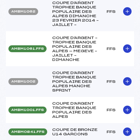
COUPE D'ARGENT
TROPHEE BANQUE
POPULAIRE DES
FFS
AMBM1062
ALPES DIMANCHE
23 FEVRIER 2014 –
JAILLET –
COUPE D'ARGENT –
TROPHEE BANQUE
POPULAIRE DES
FFS
AMBM1061.FFS
ALPES — MEGEVE –
JAILLET –
DIMANCHE
COUPE D'ARGENT
TROPHEE BANQUE
POPULAIRE DES
FFS
AMBM1002
ALPES MANCHE
SPRINT
COUPE D'ARGENT
TROPHEE BANQUE
FFS
AMBM1001.FFS
POPULAIRE DES
ALPES
COUPE DE BRONZE
FFS
AMBM0841.FFS
U14 GARCONS