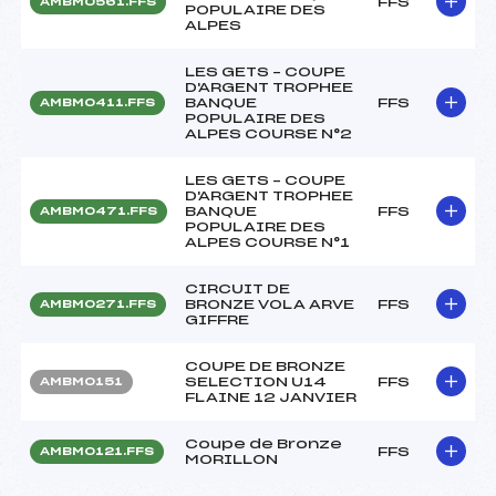
FFS
AMBM0561.FFS
POPULAIRE DES
ALPES
LES GETS – COUPE
D'ARGENT TROPHEE
BANQUE
FFS
AMBM0411.FFS
POPULAIRE DES
ALPES COURSE N°2
LES GETS – COUPE
D'ARGENT TROPHEE
BANQUE
FFS
AMBM0471.FFS
POPULAIRE DES
ALPES COURSE N°1
CIRCUIT DE
BRONZE VOLA ARVE
FFS
AMBM0271.FFS
GIFFRE
COUPE DE BRONZE
SELECTION U14
FFS
AMBM0151
FLAINE 12 JANVIER
Coupe de Bronze
FFS
AMBM0121.FFS
MORILLON