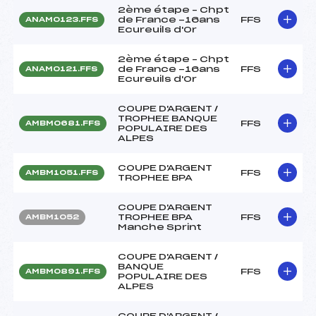
2ème étape – Chpt
de France -16ans
FFS
ANAM0123.FFS
Ecureuils d'Or
2ème étape – Chpt
de France -16ans
FFS
ANAM0121.FFS
Ecureuils d'Or
COUPE D'ARGENT /
TROPHEE BANQUE
FFS
AMBM0681.FFS
POPULAIRE DES
ALPES
COUPE D'ARGENT
FFS
AMBM1051.FFS
TROPHEE BPA
COUPE D'ARGENT
TROPHEE BPA
FFS
AMBM1052
Manche Sprint
COUPE D'ARGENT /
BANQUE
FFS
AMBM0891.FFS
POPULAIRE DES
ALPES
COUPE D'ARGENT /