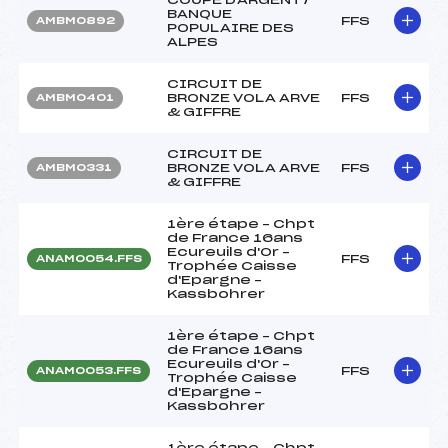
BANQUE
FFS
AMBM0892
POPULAIRE DES
ALPES
CIRCUIT DE
BRONZE VOLA ARVE
FFS
AMBM0401
& GIFFRE
CIRCUIT DE
BRONZE VOLA ARVE
FFS
AMBM0331
& GIFFRE
1ère étape – Chpt
de France 16ans
Ecureuils d'Or –
FFS
ANAM0054.FFS
Trophée Caisse
d'Epargne –
Kassbohrer
1ère étape – Chpt
de France 16ans
Ecureuils d'Or –
FFS
ANAM0053.FFS
Trophée Caisse
d'Epargne –
Kassbohrer
1ère étape – Chpt