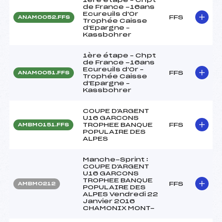
de France -16ans
Ecureuils d'Or
FFS
ANAM0052.FFS
Trophée Caisse
d'Epargne –
Kassbohrer
1ère étape – Chpt
de France -16ans
Ecureuils d'Or –
FFS
ANAM0051.FFS
Trophée Caisse
d'Epargne –
Kassbohrer
COUPE D'ARGENT
U16 GARCONS
TROPHEE BANQUE
FFS
AMBM0151.FFS
POPULAIRE DES
ALPES
Manche-Sprint :
COUPE D'ARGENT
U16 GARCONS
TROPHEE BANQUE
FFS
AMBM0212
POPULAIRE DES
ALPES Vendredi 22
Janvier 2016
CHAMONIX MONT-