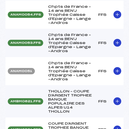
Chpts de France –
14 ans BEN'J
Trophée Caisse
FFS
ANAM0054.FFS
d'Epargne – Lange
-Andros
Chpts de France –
14 ans BEN'J
Trophée Caisse
FFS
ANAM0053.FFS
d'Epargne – Lange
-Andros
Chpts de France –
14 ans BEN'J
Trophée Caisse
FFS
ANAM0051
d'Epargne – Lange
-Andros
THOLLON – COUPE
D'ARGENT TROPHEE
BANQUE
FFS
AMBM0621.FFS
POPULAIRE DES
ALPES U14
THOLLON
COUPE D'ARGENT
TROPHEE BANQUE