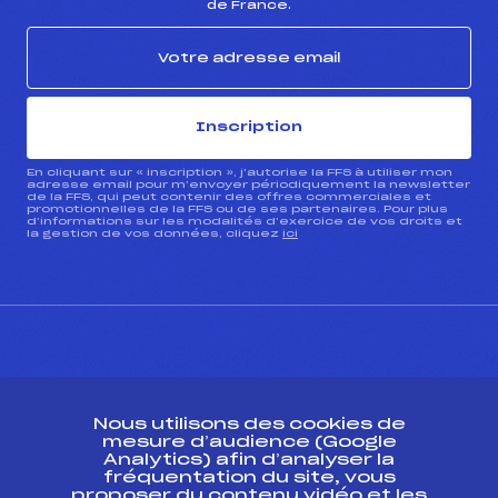
de France.
Inscription
En cliquant sur « inscription », j’autorise la FFS à utiliser mon
adresse email pour m’envoyer périodiquement la newsletter
de la FFS, qui peut contenir des offres commerciales et
promotionnelles de la FFS ou de ses partenaires. Pour plus
d’informations sur les modalités d’exercice de vos droits et
la gestion de vos données, cliquez
ici
CONTACT
Nous utilisons des cookies de
ESPACE PRESSE
mesure d’audience (Google
Analytics) afin d’analyser la
fréquentation du site, vous
Ressources
proposer du contenu vidéo et les