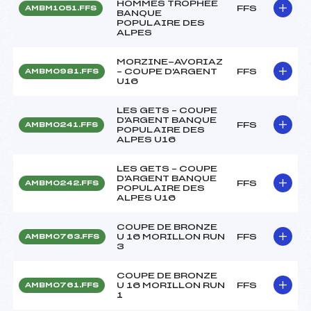
HOMMES TROPHEE
FFS
AMBM1051.FFS
BANQUE
POPULAIRE DES
ALPES
MORZINE-AVORIAZ
– COUPE D'ARGENT
FFS
AMBM0981.FFS
U16
LES GETS – COUPE
D'ARGENT BANQUE
FFS
AMBM0241.FFS
POPULAIRE DES
ALPES U16
LES GETS – COUPE
D'ARGENT BANQUE
FFS
AMBM0242.FFS
POPULAIRE DES
ALPES U16
COUPE DE BRONZE
U 16 MORILLON RUN
FFS
AMBM0763.FFS
3
COUPE DE BRONZE
U 16 MORILLON RUN
FFS
AMBM0761.FFS
1