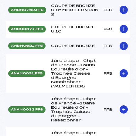
COUPE DE BRONZE
U 16 MORILLON RUN
FFS
AMBM0762.FFS
2
COUPE DE BRONZE
FFS
AMBM0671.FFS
U 16
COUPE DE BRONZE
FFS
AMBM0621.FFS
1ère étape – Chpt
de France -16ans
Ecureuils d'Or –
Trophée Caisse
FFS
ANAM0031.FFS
d'Epargne –
Kassbohrer
(VALMEINIER)
1ère étape – Chpt
de France -16ans
Ecureuils d'Or –
FFS
ANAM0033.FFS
Trophée Caisse
d'Epargne –
Kassbohrer
1ère étape – Chpt