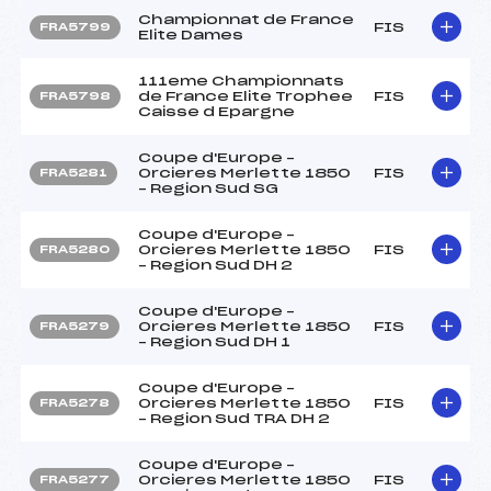
Championnat de France
FIS
FRA5799
Elite Dames
111eme Championnats
de France Elite Trophee
FIS
FRA5798
Caisse d Epargne
Coupe d'Europe –
Orcieres Merlette 1850
FIS
FRA5281
– Region Sud SG
Coupe d'Europe –
Orcieres Merlette 1850
FIS
FRA5280
– Region Sud DH 2
Coupe d'Europe –
Orcieres Merlette 1850
FIS
FRA5279
– Region Sud DH 1
Coupe d'Europe –
Orcieres Merlette 1850
FIS
FRA5278
– Region Sud TRA DH 2
Coupe d'Europe –
Orcieres Merlette 1850
FIS
FRA5277