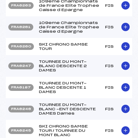
109eme Championnats
de France Elite Trophee
FIS
FRA6263
Caisse d Epargne
109eme Championnats
de France Elite Trophee
FIS
FRA6261
Caisse d Epargne
SKI CHRONO SAMSE
FIS
FRA6260
TOUR
TOURNEE DU MONT-
BLANC DESCENTE 2
FIS
FRA6247
DAMES
TOURNEE DU MONT-
BLANC DESCENTE 1
FIS
FRA6187
DAMES
TOURNEE DU MONT-
BLANC -ENT DESCENTE
FIS
FRA6246
DAMES Dames
SKI CHRONO SAMSE
TOUR / TOURNEE DU
FIS
FRA6245
MONT BLANC