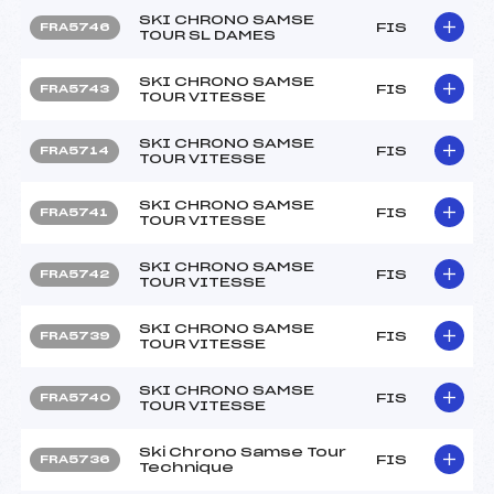
SKI CHRONO SAMSE
FIS
FRA5746
TOUR SL DAMES
SKI CHRONO SAMSE
FIS
FRA5743
TOUR VITESSE
SKI CHRONO SAMSE
FIS
FRA5714
TOUR VITESSE
SKI CHRONO SAMSE
FIS
FRA5741
TOUR VITESSE
SKI CHRONO SAMSE
FIS
FRA5742
TOUR VITESSE
SKI CHRONO SAMSE
FIS
FRA5739
TOUR VITESSE
SKI CHRONO SAMSE
FIS
FRA5740
TOUR VITESSE
Ski Chrono Samse Tour
FIS
FRA5736
Technique