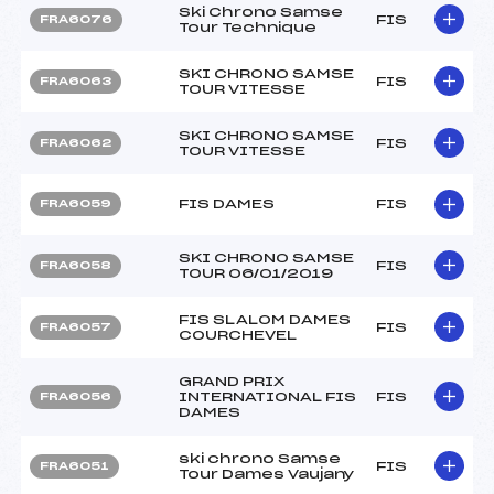
Ski Chrono Samse
FIS
FRA6076
Tour Technique
SKI CHRONO SAMSE
FIS
FRA6063
TOUR VITESSE
SKI CHRONO SAMSE
FIS
FRA6062
TOUR VITESSE
FIS DAMES
FIS
FRA6059
SKI CHRONO SAMSE
FIS
FRA6058
TOUR 06/01/2019
FIS SLALOM DAMES
FIS
FRA6057
COURCHEVEL
GRAND PRIX
INTERNATIONAL FIS
FIS
FRA6056
DAMES
ski chrono Samse
FIS
FRA6051
Tour Dames Vaujany