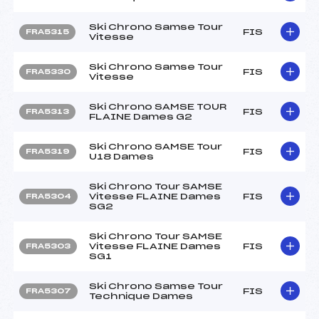
Ski Chrono Samse Tour
FIS
FRA5315
Vitesse
Ski Chrono Samse Tour
FIS
FRA5330
Vitesse
Ski Chrono SAMSE TOUR
FIS
FRA5313
FLAINE Dames G2
Ski Chrono SAMSE Tour
FIS
FRA5319
U18 Dames
Ski Chrono Tour SAMSE
Vitesse FLAINE Dames
FIS
FRA5304
SG2
Ski Chrono Tour SAMSE
Vitesse FLAINE Dames
FIS
FRA5303
SG1
Ski Chrono Samse Tour
FIS
FRA5307
Technique Dames