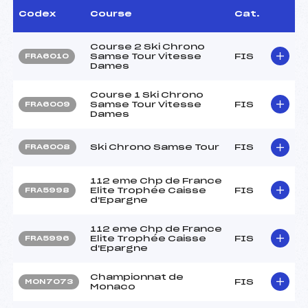
Codex
Course
Cat.
Course 2 Ski Chrono
Samse Tour Vitesse
FIS
FRA6010
Dames
Course 1 Ski Chrono
Samse Tour Vitesse
FIS
FRA6009
Dames
Ski Chrono Samse Tour
FIS
FRA6008
112 eme Chp de France
Elite Trophée Caisse
FIS
FRA5998
d'Epargne
112 eme Chp de France
Elite Trophée Caisse
FIS
FRA5996
d'Epargne
Championnat de
FIS
MON7073
Monaco