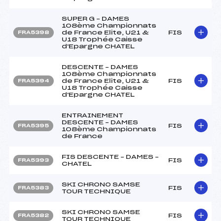
SUPER G – DAMES
108ème Championnats
de France Elite, U21 &
FIS
FRA5398
U18 Trophée Caisse
d'Epargne CHATEL
DESCENTE – DAMES
108ème Championnats
de France Elite, U21 &
FIS
FRA5394
U18 Trophée Caisse
d'Epargne CHATEL
ENTRAINEMENT
DESCENTE – DAMES
FIS
FRA5395
108ème Championnats
de France
FIS DESCENTE – DAMES –
FIS
FRA5393
CHATEL
SKI CHRONO SAMSE
FIS
FRA5383
TOUR TECHNIQUE
SKI CHRONO SAMSE
FIS
FRA5382
TOUR TECHNIQUE