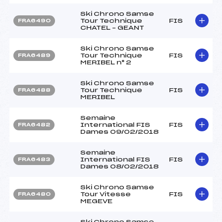
Ski Chrono Samse
Tour Technique
FIS
FRA6490
CHATEL – GEANT
Ski Chrono Samse
Tour Technique
FIS
FRA6489
MERIBEL n° 2
Ski Chrono Samse
Tour Technique
FIS
FRA6488
MERIBEL
Semaine
International FIS
FIS
FRA6482
Dames 09/02/2018
Semaine
International FIS
FIS
FRA6483
Dames 08/02/2018
Ski Chrono Samse
Tour Vitesse
FIS
FRA6480
MEGEVE
Ski Chrono Samse