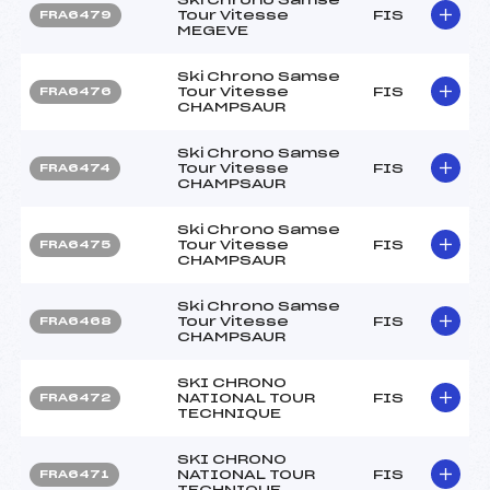
Tour Vitesse
FIS
FRA6479
MEGEVE
Ski Chrono Samse
Tour Vitesse
FIS
FRA6476
CHAMPSAUR
Ski Chrono Samse
Tour Vitesse
FIS
FRA6474
CHAMPSAUR
Ski Chrono Samse
Tour Vitesse
FIS
FRA6475
CHAMPSAUR
Ski Chrono Samse
Tour Vitesse
FIS
FRA6468
CHAMPSAUR
SKI CHRONO
NATIONAL TOUR
FIS
FRA6472
TECHNIQUE
SKI CHRONO
NATIONAL TOUR
FIS
FRA6471
TECHNIQUE