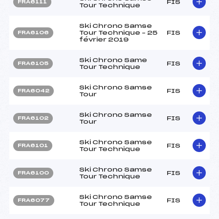
FIS
FRA6111
Tour Technique
Ski Chrono Samse
Tour Technique – 25
FIS
FRA6106
février 2019
Ski Chrono Same
FIS
FRA6105
Tour Technique
Ski Chrono Samse
FIS
FRA6042
Tour
Ski Chrono Samse
FIS
FRA6102
Tour
Ski Chrono Samse
FIS
FRA6101
Tour Technique
Ski Chrono Samse
FIS
FRA6100
Tour Technique
Ski Chrono Samse
FIS
FRA6077
Tour Technique