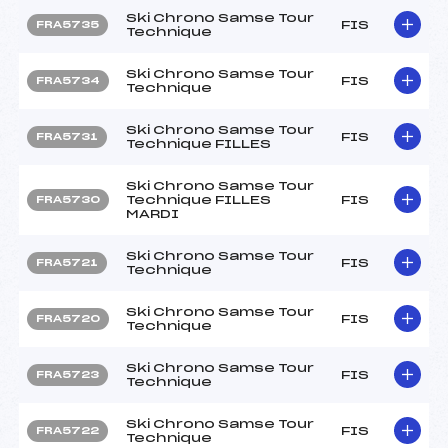
Ski Chrono Samse Tour
FIS
FRA5735
Technique
Ski Chrono Samse Tour
FIS
FRA5734
Technique
Ski Chrono Samse Tour
FIS
FRA5731
Technique FILLES
Ski Chrono Samse Tour
Technique FILLES
FIS
FRA5730
MARDI
Ski Chrono Samse Tour
FIS
FRA5721
Technique
Ski Chrono Samse Tour
FIS
FRA5720
Technique
Ski Chrono Samse Tour
FIS
FRA5723
Technique
Ski Chrono Samse Tour
FIS
FRA5722
Technique