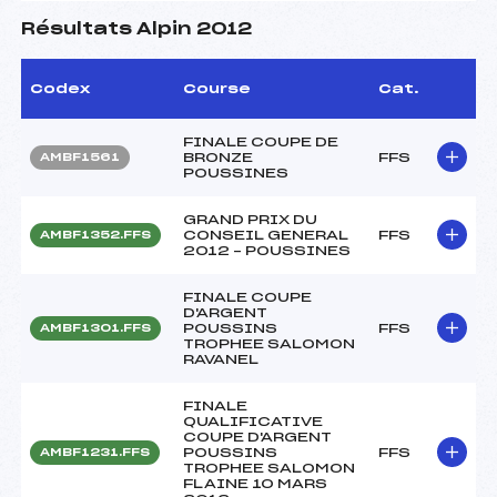
Résultats Alpin 2012
Codex
Course
Cat.
FINALE COUPE DE
BRONZE
FFS
AMBF1561
POUSSINES
GRAND PRIX DU
CONSEIL GENERAL
FFS
AMBF1352.FFS
2012 – POUSSINES
FINALE COUPE
D'ARGENT
POUSSINS
FFS
AMBF1301.FFS
TROPHEE SALOMON
RAVANEL
FINALE
QUALIFICATIVE
COUPE D'ARGENT
POUSSINS
FFS
AMBF1231.FFS
TROPHEE SALOMON
FLAINE 10 MARS