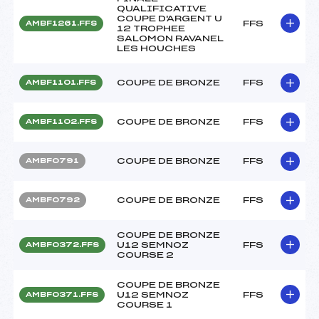
QUALIFICATIVE
COUPE D'ARGENT U
FFS
AMBF1261.FFS
12 TROPHEE
SALOMON RAVANEL
LES HOUCHES
COUPE DE BRONZE
FFS
AMBF1101.FFS
COUPE DE BRONZE
FFS
AMBF1102.FFS
COUPE DE BRONZE
FFS
AMBF0791
COUPE DE BRONZE
FFS
AMBF0792
COUPE DE BRONZE
U12 SEMNOZ
FFS
AMBF0372.FFS
COURSE 2
COUPE DE BRONZE
U12 SEMNOZ
FFS
AMBF0371.FFS
COURSE 1