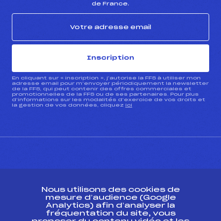
de France.
Inscription
En cliquant sur « inscription », j’autorise la FFS à utiliser mon
adresse email pour m’envoyer périodiquement la newsletter
de la FFS, qui peut contenir des offres commerciales et
promotionnelles de la FFS ou de ses partenaires. Pour plus
d’informations sur les modalités d’exercice de vos droits et
la gestion de vos données, cliquez
ici
CONTACT
Nous utilisons des cookies de
ESPACE PRESSE
mesure d’audience (Google
Analytics) afin d’analyser la
fréquentation du site, vous
Ressources