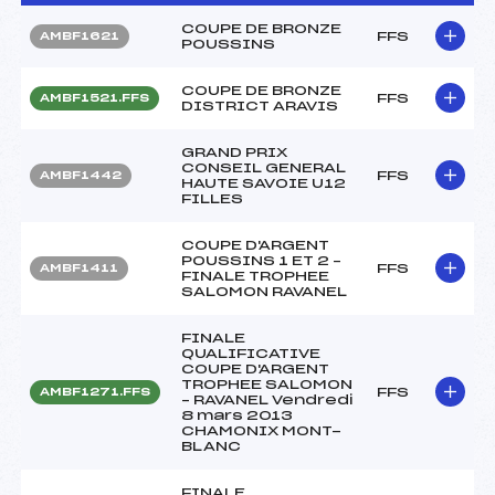
COUPE DE BRONZE
FFS
AMBF1621
POUSSINS
COUPE DE BRONZE
FFS
AMBF1521.FFS
DISTRICT ARAVIS
GRAND PRIX
CONSEIL GENERAL
FFS
AMBF1442
HAUTE SAVOIE U12
FILLES
COUPE D'ARGENT
POUSSINS 1 ET 2 –
FFS
AMBF1411
FINALE TROPHEE
SALOMON RAVANEL
FINALE
QUALIFICATIVE
COUPE D'ARGENT
TROPHEE SALOMON
FFS
AMBF1271.FFS
– RAVANEL Vendredi
8 mars 2013
CHAMONIX MONT-
BLANC
FINALE