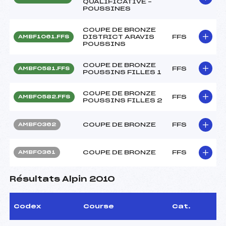
QUALIFICATIVE –
POUSSINES
COUPE DE BRONZE
DISTRICT ARAVIS
FFS
AMBF1061.FFS
POUSSINS
COUPE DE BRONZE
FFS
AMBF0581.FFS
POUSSINS FILLES 1
COUPE DE BRONZE
FFS
AMBF0582.FFS
POUSSINS FILLES 2
COUPE DE BRONZE
FFS
AMBF0362
COUPE DE BRONZE
FFS
AMBF0361
Résultats Alpin 2010
Codex
Course
Cat.