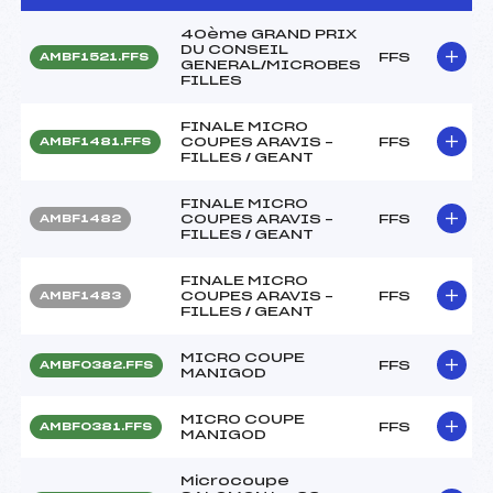
40ème GRAND PRIX
DU CONSEIL
FFS
AMBF1521.FFS
GENERAL/MICROBES
FILLES
FINALE MICRO
COUPES ARAVIS –
FFS
AMBF1481.FFS
FILLES / GEANT
FINALE MICRO
COUPES ARAVIS –
FFS
AMBF1482
FILLES / GEANT
FINALE MICRO
COUPES ARAVIS –
FFS
AMBF1483
FILLES / GEANT
MICRO COUPE
FFS
AMBF0382.FFS
MANIGOD
MICRO COUPE
FFS
AMBF0381.FFS
MANIGOD
Microcoupe