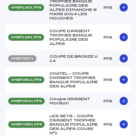
TROPHEE BANQUE
POPULAIRE DES
FFS
AMBF1301.FFS
ALPES DIMANCHE 9
MARS 2014 LES
HOUCHES
COUPE D'ARGENT
TROPHEE BANQUE
FFS
AMBF1261.FFS
POPULAIRE DES
ALPES
COUPE DE BRONZE U
FFS
AMBF0871
14
CHATEL – COUPE
D'ARGENT TROPHEE
FFS
AMBF0611.FFS
BANQUE POPULAIRE
DES ALPES
Coupe d'ARGENT
FFS
AMBF0541.FFS
Morillon
LES GETS – COUPE
D'ARGENT TROPHEE
BANQUE POPULAIRE
FFS
AMBF0391.FFS
DES ALPES COUSE
N°1