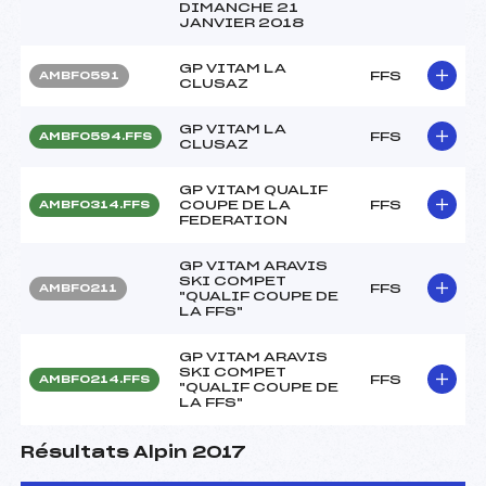
DIMANCHE 21
JANVIER 2018
GP VITAM LA
FFS
AMBF0591
CLUSAZ
GP VITAM LA
FFS
AMBF0594.FFS
CLUSAZ
GP VITAM QUALIF
COUPE DE LA
FFS
AMBF0314.FFS
FEDERATION
GP VITAM ARAVIS
SKI COMPET
FFS
AMBF0211
"QUALIF COUPE DE
LA FFS"
GP VITAM ARAVIS
SKI COMPET
FFS
AMBF0214.FFS
"QUALIF COUPE DE
LA FFS"
Résultats Alpin 2017