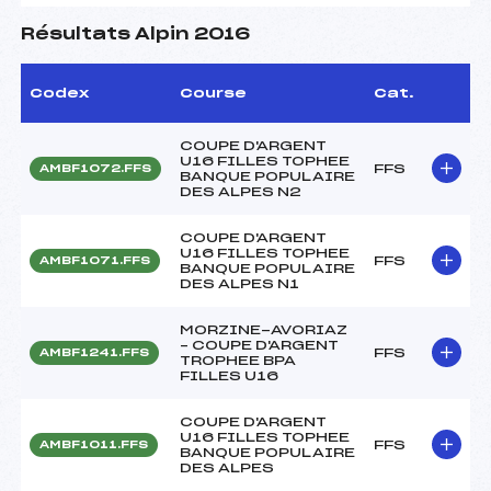
Résultats Alpin 2016
Codex
Course
Cat.
COUPE D'ARGENT
U16 FILLES TOPHEE
FFS
AMBF1072.FFS
BANQUE POPULAIRE
DES ALPES N2
COUPE D'ARGENT
U16 FILLES TOPHEE
FFS
AMBF1071.FFS
BANQUE POPULAIRE
DES ALPES N1
MORZINE-AVORIAZ
– COUPE D'ARGENT
FFS
AMBF1241.FFS
TROPHEE BPA
FILLES U16
COUPE D'ARGENT
U16 FILLES TOPHEE
FFS
AMBF1011.FFS
BANQUE POPULAIRE
DES ALPES