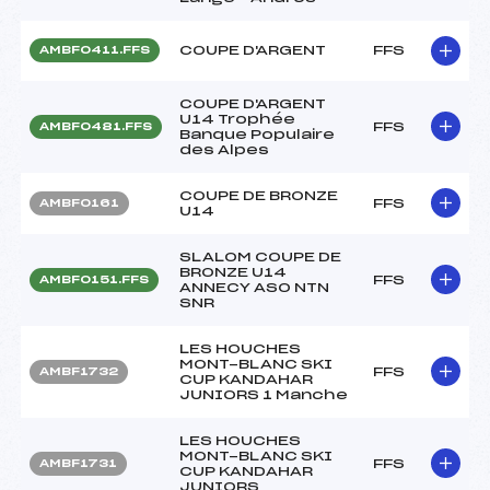
COUPE D'ARGENT
FFS
AMBF0411.FFS
COUPE D'ARGENT
U14 Trophée
FFS
AMBF0481.FFS
Banque Populaire
des Alpes
COUPE DE BRONZE
FFS
AMBF0161
U14
SLALOM COUPE DE
BRONZE U14
FFS
AMBF0151.FFS
ANNECY ASO NTN
SNR
LES HOUCHES
MONT-BLANC SKI
FFS
AMBF1732
CUP KANDAHAR
JUNIORS 1 Manche
LES HOUCHES
MONT-BLANC SKI
FFS
AMBF1731
CUP KANDAHAR
JUNIORS