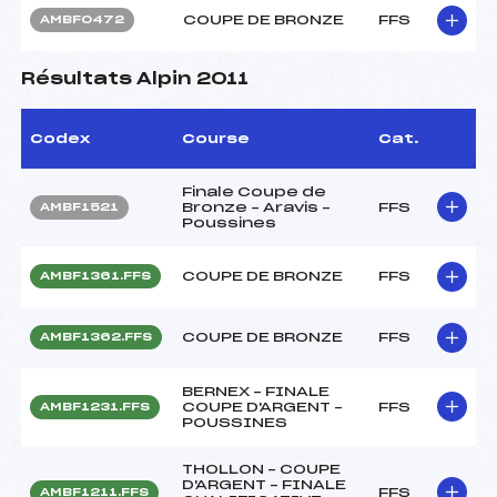
COUPE DE BRONZE
FFS
AMBF0472
Résultats Alpin 2011
Codex
Course
Cat.
Finale Coupe de
Bronze – Aravis –
FFS
AMBF1521
Poussines
COUPE DE BRONZE
FFS
AMBF1361.FFS
COUPE DE BRONZE
FFS
AMBF1362.FFS
BERNEX – FINALE
COUPE D'ARGENT –
FFS
AMBF1231.FFS
POUSSINES
THOLLON – COUPE
D'ARGENT – FINALE
FFS
AMBF1211.FFS