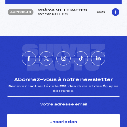
23ème MILLE PATTES
FFS
AAPF0543
2002 FILLES
SUIVEZ
L'ACTU
Abonnez-vous à notre newsletter
Recevez l’actualité de la FFS, des clubs et des Équipes
de France.
Inscription