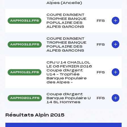
Alpes (Ancelle)
COUPE D'ARGENT
TROPHEE BANQUE
FFS
AAPM0311.FFS
POPULAIRE DES
ALPES GARCONS
COUPE D'ARGENT
TROPHEE BANQUE
FFS
AAPM0312.FFS
POPULAIRE DES
ALPES GARCONS
CRJ U 14 CHAILLOL
LE 06 FEVRIER 2016
Coupe d'Argent
FFS
AAPM0121.FFS
U14 – Trophée
Banque Populaire
des Alpes –
Coupe d'Argent
Banque Populaire U
FFS
AAPM0201.FFS
14 SL Hommes
Résultats Alpin 2015