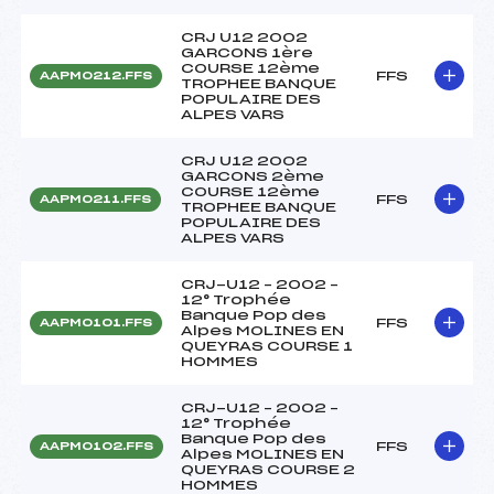
CRJ U12 2002
GARCONS 1ère
COURSE 12ème
FFS
AAPM0212.FFS
TROPHEE BANQUE
POPULAIRE DES
ALPES VARS
CRJ U12 2002
GARCONS 2ème
COURSE 12ème
FFS
AAPM0211.FFS
TROPHEE BANQUE
POPULAIRE DES
ALPES VARS
CRJ-U12 – 2002 –
12° Trophée
Banque Pop des
FFS
AAPM0101.FFS
Alpes MOLINES EN
QUEYRAS COURSE 1
HOMMES
CRJ-U12 – 2002 –
12° Trophée
Banque Pop des
FFS
AAPM0102.FFS
Alpes MOLINES EN
QUEYRAS COURSE 2
HOMMES