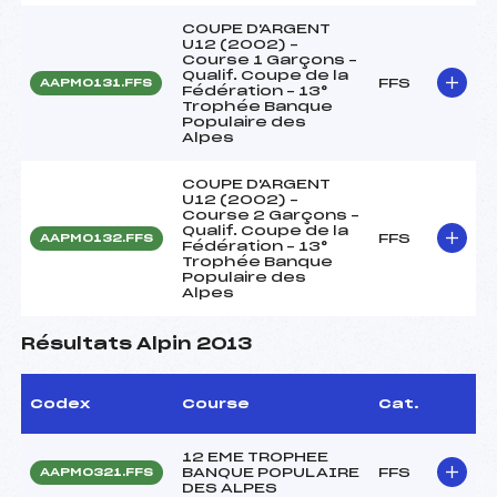
COUPE D'ARGENT
U12 (2002) –
Course 1 Garçons –
Qualif. Coupe de la
FFS
AAPM0131.FFS
Fédération – 13°
Trophée Banque
Populaire des
Alpes
COUPE D'ARGENT
U12 (2002) –
Course 2 Garçons –
Qualif. Coupe de la
FFS
AAPM0132.FFS
Fédération – 13°
Trophée Banque
Populaire des
Alpes
Résultats Alpin 2013
Codex
Course
Cat.
12 EME TROPHEE
BANQUE POPULAIRE
FFS
AAPM0321.FFS
DES ALPES