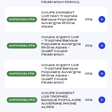
Fédération RISOUL
COUPE D'ARGENT
U16 test Trophée
Banque Populaire
FFS
AAPM0301.FFS
Auvergne Rhône
Alpes
Coupe Argent U16
– Trophée Banque
Populaire Auvergne
FFS
AAPM0261.FFS
Rhône Alpes –
Qualif Coupe
Fédération
Coupe Argent U16
– Trophée Banque
Populaire Auvergne
FFS
AAPM0151.FFS
Rhône Alpes –
Qualif Coupe
Fédération
COUPE D'ARGENT
U16 TROPHEE
BANQUE POPULAIRE
FFS
AAPM0081.FFS
AUVERGNE RHONE
ALPES