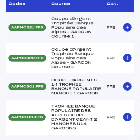
Codex
Course
Cat.
Coupe d'Argent
Trophée Banque
Populaire des
FFS
AAPM0321.FFS
Alpes – GARCON
Course 1
Coupe d'Argent
Trophée Banque
Populaire des
FFS
AAPM0322.FFS
Alpes – GARCON
Course 2
COUPE D'ARGENT U
14 TROPHEE
FFS
AAPM0301.FFS
BANQUE POPULAIRE
MANCHE 1 GARCON
TROPHEE BANQUE
POPULAIRE DES
ALPES COUPE
FFS
AAPM0121.FFS
D'ARGENT GEANT 2
MANCHES U14 –
GARCONS