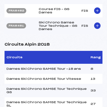
Course FIS – GS
FIS
FRA6462
Dames
Ski Chrono Samse
Tour Technique – GS
FIS
FRA6461
Dames
Circuits Alpin 2018
Circuits
Rang
Dames Ski Chrono SAMSE Tour -18 ans
8
Dames Ski Chrono SAMSE Tour Vitesse
13
Dames Ski Chrono SAMSE Tour Technique
33
GS
Dames Ski Chrono SAMSE Tour Technique
27
SL