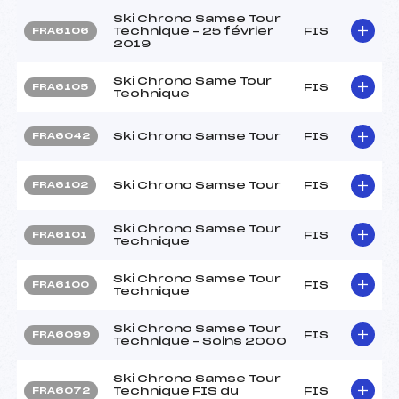
Ski Chrono Samse Tour
Technique – 25 février
FIS
FRA6106
2019
Ski Chrono Same Tour
FIS
FRA6105
Technique
Ski Chrono Samse Tour
FIS
FRA6042
Ski Chrono Samse Tour
FIS
FRA6102
Ski Chrono Samse Tour
FIS
FRA6101
Technique
Ski Chrono Samse Tour
FIS
FRA6100
Technique
Ski Chrono Samse Tour
FIS
FRA6099
Technique – Soins 2000
Ski Chrono Samse Tour
Technique FIS du
FIS
FRA6072