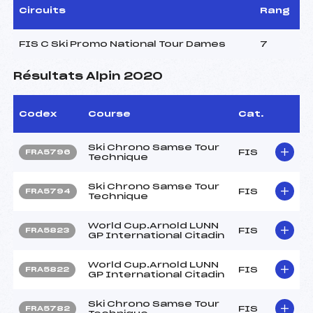
Circuits
Rang
FIS C Ski Promo National Tour Dames
7
Résultats Alpin 2020
Codex
Course
Cat.
Ski Chrono Samse Tour
FIS
FRA5796
Technique
Ski Chrono Samse Tour
FIS
FRA5794
Technique
World Cup.Arnold LUNN
FIS
FRA5823
GP International Citadin
World Cup.Arnold LUNN
FIS
FRA5822
GP International Citadin
Ski Chrono Samse Tour
FIS
FRA5782