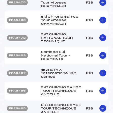
Tour Vitesse
FIS
FRA6475
CHAMPSAUR
Ski Chrono Samse
Tour Vitesse
FIS
FRA6468
CHAMPSAUR
SKI CHRONO
NATIONAL TOUR
FIS
FRA6472
TECHNIQUE
Samsee Ski
National Tour –
FIS
FRA6469
CHAMONIX
Grand Prix
International FIS
FIS
FRA6467
dames
SKI CHRONO SAMSE
TOUR TECHNIQUE
FIS
FRA6466
ANCELLE
SKI CHRONO SAMSE
TOUR TECHNIQUE
FIS
FRA6465
ANCELLE