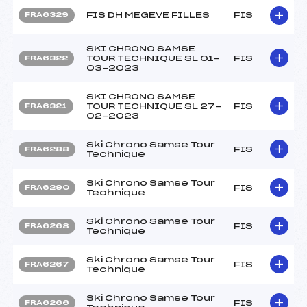
FIS DH MEGEVE FILLES
FIS
FRA6329
SKI CHRONO SAMSE
TOUR TECHNIQUE SL 01-
FIS
FRA6322
03-2023
SKI CHRONO SAMSE
TOUR TECHNIQUE SL 27-
FIS
FRA6321
02-2023
Ski Chrono Samse Tour
FIS
FRA6288
Technique
Ski Chrono Samse Tour
FIS
FRA6290
Technique
Ski Chrono Samse Tour
FIS
FRA6268
Technique
Ski Chrono Samse Tour
FIS
FRA6267
Technique
Ski Chrono Samse Tour
FIS
FRA6266