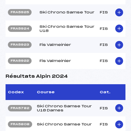
Ski Chrono Samse Tour
FIS
FRA5925
Ski Chrono Samse Tour
FIS
FRA5924
U18
Fis Valmeinier
FIS
FRA5923
Fis Valmeinier
FIS
FRA5922
Résultats Alpin 2024
Codex
Course
Cat.
Ski Chrono Samse Tour
FIS
FRA5782
U18 Dames
Ski Chrono Samse Tour
FIS
FRA5808