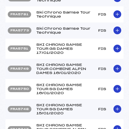
Technique
Ski Chrono Samse Tour
FIS
FRA5781
Technique
Ski Chrono Samse Tour
FIS
FRA5773
Technique
SKI CHRONO SAMSE
TOUR GS DAMES
FIS
FRA5751
17/01/2020
SKI CHRONO SAMSE
TOUR COMBINE ALPIN
FIS
FRA5749
DAMES 16/01/2020
SKI CHRONO SAMSE
TOUR SG DAMES
FIS
FRA5750
16/01/2020
SKI CHRONO SAMSE
TOUR SG DAMES
FIS
FRA5748
15/01/2020
SKI CHRONO SAMSE