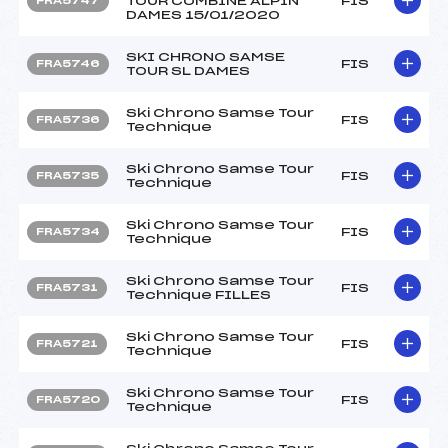
TOUR COMBINE ALPIN
FIS
FRA5747
DAMES 15/01/2020
SKI CHRONO SAMSE
FIS
FRA5746
TOUR SL DAMES
Ski Chrono Samse Tour
FIS
FRA5736
Technique
Ski Chrono Samse Tour
FIS
FRA5735
Technique
Ski Chrono Samse Tour
FIS
FRA5734
Technique
Ski Chrono Samse Tour
FIS
FRA5731
Technique FILLES
Ski Chrono Samse Tour
FIS
FRA5721
Technique
Ski Chrono Samse Tour
FIS
FRA5720
Technique