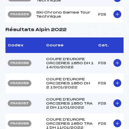
Technique
Ski Chrono Samse Tour
FIS
FRA6265
Technique
Résultats Alpin 2022
Codex
Course
Cat.
COUPE D'EUROPE
ORCIERES 1850 DH 1
FIS
FRA5058
14/01/2022
COUPE D'EUROPE
ORCIERES 1850 DH
FIS
FRA5059
2 13/01/2022
COUPE D'EUROPE
ORCIERES 1850 TRA
FIS
FRA5057
2 DH 11/01/2022
COUPE D'EUROPE
ORCIERES 1850 TRA
FIS
FRA5056
1 DH 11/01/2022