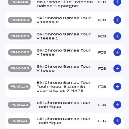
de France Elite Trophee
FIS
FRA6125
Caisse D epargne
Ski Chrono Samse Tour
FIS
FRA6084
Vitesse 2
Ski Chrono Samse Tour
FIS
FRA6083
Vitesse 1
Ski Chrono Samse Tour
FIS
FRA6086
Vitesse
Ski Chrono Samse Tour
FIS
FRA6085
Vitesse
Ski Chrono Samse Tour
Technique. Slalom St
FIS
FRA6113
Jean d'Aulps 7 MARS
Ski Chrono Samse Tour
FIS
FRA6112
Technique
Ski Chrono Samse Tour
FIS
FRA6111
Technique