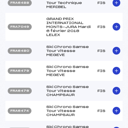
Tour Technique
FIS
FRA6488
MERIBEL
GRAND PRIX
INTERNATIONAL
MONTS-JURA Mardi
FIS
FRA7049
6 février 2018
LELEX
Ski Chrono Samse
Tour Vitesse
FIS
FRA6480
MEGEVE
Ski Chrono Samse
Tour Vitesse
FIS
FRA6479
MEGEVE
Ski Chrono Samse
Tour Vitesse
FIS
FRA6476
CHAMPSAUR
Ski Chrono Samse
Tour Vitesse
FIS
FRA6474
CHAMPSAUR
Ski Chrono Samse