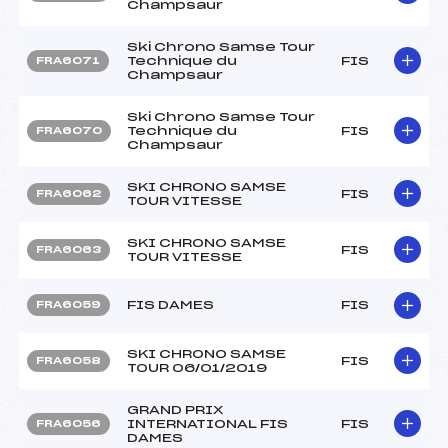
Champsaur
Ski Chrono Samse Tour
Technique du
FIS
FRA6071
Champsaur
Ski Chrono Samse Tour
Technique du
FIS
FRA6070
Champsaur
SKI CHRONO SAMSE
FIS
FRA6062
TOUR VITESSE
SKI CHRONO SAMSE
FIS
FRA6063
TOUR VITESSE
FIS DAMES
FIS
FRA6059
SKI CHRONO SAMSE
FIS
FRA6058
TOUR 06/01/2019
GRAND PRIX
INTERNATIONAL FIS
FIS
FRA6056
DAMES