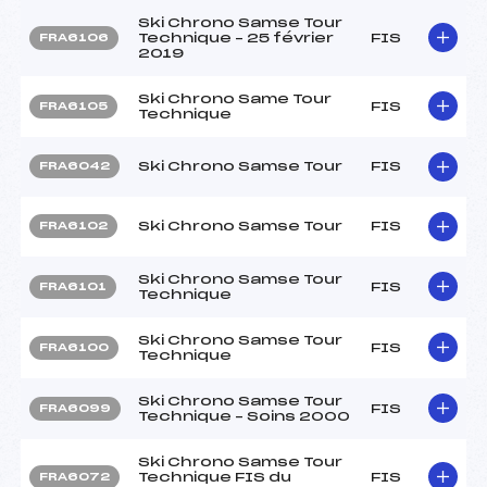
Ski Chrono Samse Tour
Technique – 25 février
FIS
FRA6106
2019
Ski Chrono Same Tour
FIS
FRA6105
Technique
Ski Chrono Samse Tour
FIS
FRA6042
Ski Chrono Samse Tour
FIS
FRA6102
Ski Chrono Samse Tour
FIS
FRA6101
Technique
Ski Chrono Samse Tour
FIS
FRA6100
Technique
Ski Chrono Samse Tour
FIS
FRA6099
Technique – Soins 2000
Ski Chrono Samse Tour
Technique FIS du
FIS
FRA6072