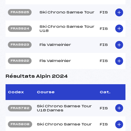
Ski Chrono Samse Tour
FIS
FRA5925
Ski Chrono Samse Tour
FIS
FRA5924
U18
Fis Valmeinier
FIS
FRA5923
Fis Valmeinier
FIS
FRA5922
Résultats Alpin 2024
Codex
Course
Cat.
Ski Chrono Samse Tour
FIS
FRA5782
U18 Dames
Ski Chrono Samse Tour
FIS
FRA5808