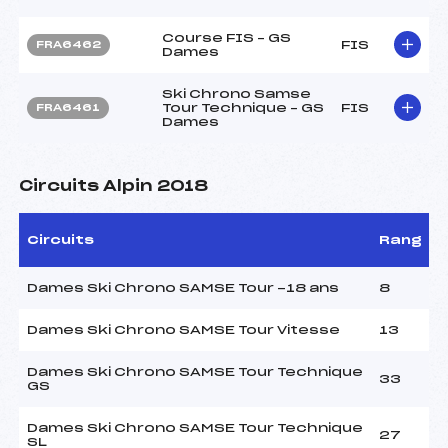
Course FIS – GS
FIS
FRA6462
Dames
Ski Chrono Samse
Tour Technique – GS
FIS
FRA6461
Dames
Circuits Alpin 2018
Circuits
Rang
Dames Ski Chrono SAMSE Tour -18 ans
8
Dames Ski Chrono SAMSE Tour Vitesse
13
Dames Ski Chrono SAMSE Tour Technique
33
GS
Dames Ski Chrono SAMSE Tour Technique
27
SL