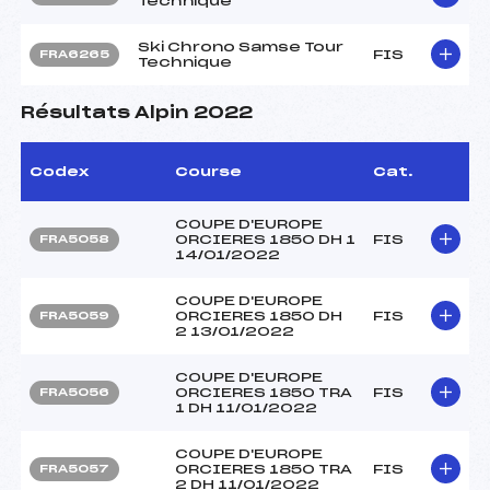
Technique
Ski Chrono Samse Tour
FIS
FRA6265
Technique
Résultats Alpin 2022
Codex
Course
Cat.
COUPE D'EUROPE
ORCIERES 1850 DH 1
FIS
FRA5058
14/01/2022
COUPE D'EUROPE
ORCIERES 1850 DH
FIS
FRA5059
2 13/01/2022
COUPE D'EUROPE
ORCIERES 1850 TRA
FIS
FRA5056
1 DH 11/01/2022
COUPE D'EUROPE
ORCIERES 1850 TRA
FIS
FRA5057
2 DH 11/01/2022