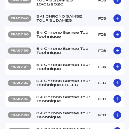
TOUR SG DAMES
FIS
FRA5748
15/01/2020
SKI CHRONO SAMSE
FIS
FRA5746
TOUR SL DAMES
Ski Chrono Samse Tour
FIS
FRA5736
Technique
Ski Chrono Samse Tour
FIS
FRA5735
Technique
Ski Chrono Samse Tour
FIS
FRA5734
Technique
Ski Chrono Samse Tour
FIS
FRA5731
Technique FILLES
Ski Chrono Samse Tour
FIS
FRA5721
Technique
Ski Chrono Samse Tour
FIS
FRA5720
Technique