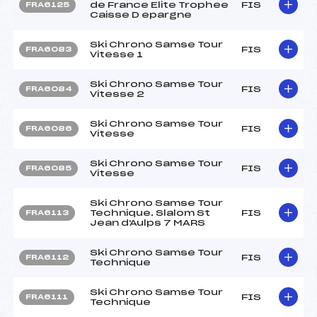
de France Elite Trophee
FIS
FRA6125
Caisse D epargne
Ski Chrono Samse Tour
FIS
FRA6083
Vitesse 1
Ski Chrono Samse Tour
FIS
FRA6084
Vitesse 2
Ski Chrono Samse Tour
FIS
FRA6086
Vitesse
Ski Chrono Samse Tour
FIS
FRA6085
Vitesse
Ski Chrono Samse Tour
Technique. Slalom St
FIS
FRA6113
Jean d'Aulps 7 MARS
Ski Chrono Samse Tour
FIS
FRA6112
Technique
Ski Chrono Samse Tour
FIS
FRA6111
Technique