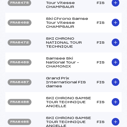
Tour Vitesse
FIS
FRA6475
CHAMPSAUR
Ski Chrono Samse
Tour Vitesse
FIS
FRA6468
CHAMPSAUR
SKI CHRONO
NATIONAL TOUR
FIS
FRA6472
TECHNIQUE
Samsee Ski
National Tour –
FIS
FRA6469
CHAMONIX
Grand Prix
International FIS
FIS
FRA6467
dames
SKI CHRONO SAMSE
TOUR TECHNIQUE
FIS
FRA6466
ANCELLE
SKI CHRONO SAMSE
TOUR TECHNIQUE
FIS
FRA6465
ANCELLE