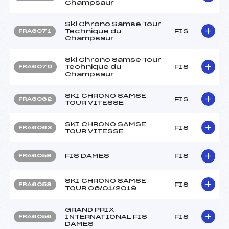
Champsaur
Ski Chrono Samse Tour
Technique du
FIS
FRA6071
Champsaur
Ski Chrono Samse Tour
Technique du
FIS
FRA6070
Champsaur
SKI CHRONO SAMSE
FIS
FRA6062
TOUR VITESSE
SKI CHRONO SAMSE
FIS
FRA6063
TOUR VITESSE
FIS DAMES
FIS
FRA6059
SKI CHRONO SAMSE
FIS
FRA6058
TOUR 06/01/2019
GRAND PRIX
INTERNATIONAL FIS
FIS
FRA6056
DAMES