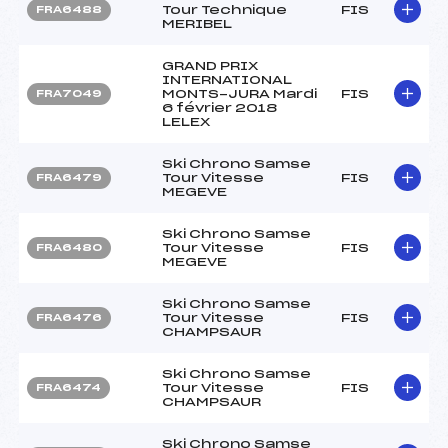
Tour Technique
FIS
FRA6488
MERIBEL
GRAND PRIX
INTERNATIONAL
MONTS-JURA Mardi
FIS
FRA7049
6 février 2018
LELEX
Ski Chrono Samse
Tour Vitesse
FIS
FRA6479
MEGEVE
Ski Chrono Samse
Tour Vitesse
FIS
FRA6480
MEGEVE
Ski Chrono Samse
Tour Vitesse
FIS
FRA6476
CHAMPSAUR
Ski Chrono Samse
Tour Vitesse
FIS
FRA6474
CHAMPSAUR
Ski Chrono Samse