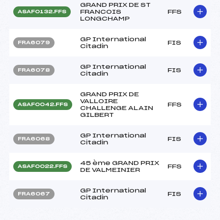
GRAND PRIX DE ST
FRANCOIS
FFS
ASAF0132.FFS
LONGCHAMP
GP International
FIS
FRA6079
Citadin
GP International
FIS
FRA6078
Citadin
GRAND PRIX DE
VALLOIRE
FFS
ASAF0042.FFS
CHALLENGE ALAIN
GILBERT
GP International
FIS
FRA6068
Citadin
45 ème GRAND PRIX
FFS
ASAF0022.FFS
DE VALMEINIER
GP International
FIS
FRA6067
Citadin