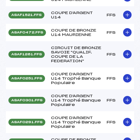
COUPE D'ARGENT
FFS
ASAF1521.FFS
U14
COUPE DE BRONZE
FFS
ASAF0472.FFS
U14 MAURIENNE
CIRCUIT DE BRONZE
SAVOIE "QUALIF.
FFS
ASAF1261.FFS
COUPE DE LA
FEDERATION"
COUPE D'ARGENT
U14 Trophé Banque
FFS
ASAF0251.FFS
Populaire
COUPE D'ARGENT
U14 Trophé Banque
FFS
ASAF0301.FFS
Populaire
COUPE D'ARGENT
U14 Trophé Banque
FFS
ASAF0291.FFS
Populaire
COUPE DE BRONZE