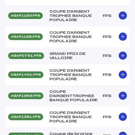
COUPE D'ARGENT
TROPHEE BANQUE
FFS
ASAF1123.FFS
POPULAIRE
COUPE D'ARGENT
TROPHEE BANQUE
FFS
ASAF1122.FFS
POPULAIRE
GRAND PRIX DE
FFS
ASAF0791.FFS
VALLOIRE
COUPE D'ARGENT
TROPHEE BANQUE
FFS
ASAF1401.FFS
POPULAIRE
COUPE
D'ARGENTTROPHEE
FFS
ASAF1392.FFS
BANQUE POPULAIRE
COUPE D'ARGENT
TROPHEE BANQUE
FFS
ASAF1391.FFS
POPULAIRE
Coupe de bronze