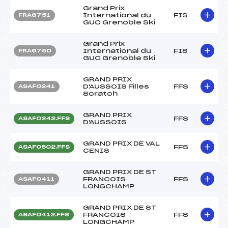
Grand Prix
International du
FIS
FRA6751
GUC Grenoble Ski
Grand Prix
International du
FIS
FRA6750
GUC Grenoble Ski
GRAND PRIX
D'AUSSOIS Filles
FFS
ASAF0241
Scratch
GRAND PRIX
FFS
ASAF0242.FFS
D'AUSSOIS
GRAND PRIX DE VAL
FFS
ASAF0502.FFS
CENIS
GRAND PRIX DE ST
FRANCOIS
FFS
ASAF0411
LONGCHAMP
GRAND PRIX DE ST
FRANCOIS
FFS
ASAF0412.FFS
LONGCHAMP