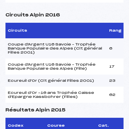
Circuits Alpin 2016
Circuits
Rang
Coupe d'Argent U16 Savoie – Trophée
Banque Populaire des Alpes (Clt général
6
Filles 2001)
Coupe d'Argent U16 Savoie – Trophée
17
Banque Populaire des Alpes (Fille)
Ecureuil d'Or (Clt général Filles 2001)
23
Ecureuil d'Or -16 ans Trophée Caisse
62
d'Epargne Kassbohrer (Filles)
Résultats Alpin 2015
Codex
Course
Cat.