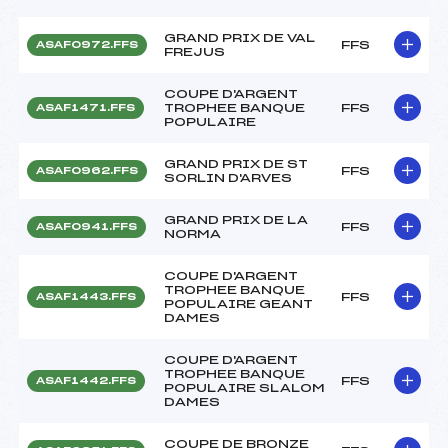
GRAND PRIX DE VAL
FFS
ASAF0972.FFS
FREJUS
COUPE D'ARGENT
TROPHEE BANQUE
FFS
ASAF1471.FFS
POPULAIRE
GRAND PRIX DE ST
FFS
ASAF0962.FFS
SORLIN D'ARVES
GRAND PRIX DE LA
FFS
ASAF0941.FFS
NORMA
COUPE D'ARGENT
TROPHEE BANQUE
FFS
ASAF1443.FFS
POPULAIRE GEANT
DAMES
COUPE D'ARGENT
TROPHEE BANQUE
FFS
ASAF1442.FFS
POPULAIRE SLALOM
DAMES
COUPE DE BRONZE