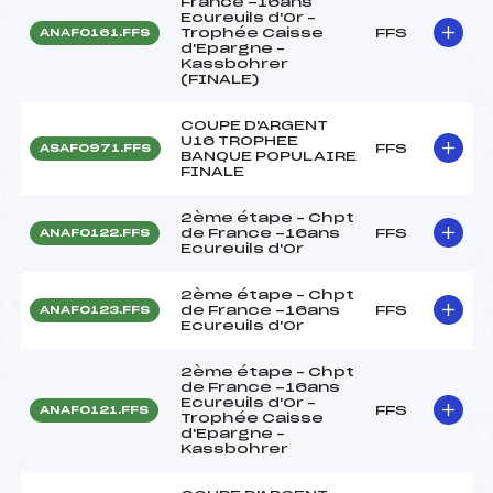
France -16ans
Ecureuils d'Or –
Trophée Caisse
FFS
ANAF0161.FFS
d'Epargne –
Kassbohrer
(FINALE)
COUPE D'ARGENT
U16 TROPHEE
FFS
ASAF0971.FFS
BANQUE POPULAIRE
FINALE
2ème étape – Chpt
de France -16ans
FFS
ANAF0122.FFS
Ecureuils d'Or
2ème étape – Chpt
de France -16ans
FFS
ANAF0123.FFS
Ecureuils d'Or
2ème étape – Chpt
de France -16ans
Ecureuils d'Or –
FFS
ANAF0121.FFS
Trophée Caisse
d'Epargne –
Kassbohrer