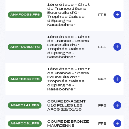
1ère étape – Chpt
de France 16ans
Ecureuils d'Or –
FFS
ANAF0053.FFS
Trophée Caisse
d'Epargne –
Kassbohrer
1ère étape – Chpt
de France -16ans
Ecureuils d'Or
FFS
ANAF0052.FFS
Trophée Caisse
d'Epargne –
Kassbohrer
1ère étape – Chpt
de France -16ans
Ecureuils d'Or
FFS
ANAF0051.FFS
Trophée Caisse
d'Epargne –
Kassbohrer
COUPE D'ARGENT
U16 FILLES LES
FFS
ASAF0141.FFS
ARCS 22/01/16
COUPE DE BRONZE
FFS
ASAF0031.FFS
MAURIENNE