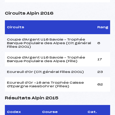
Circuits Alpin 2016
Circuits
Rang
Coupe d'Argent U16 Savoie – Trophée
Banque Populaire des Alpes (Clt général
6
Filles 2001)
Coupe d'Argent U16 Savoie – Trophée
17
Banque Populaire des Alpes (Fille)
Ecureuil d'Or (Clt général Filles 2001)
23
Ecureuil d'Or -16 ans Trophée Caisse
62
d'Epargne Kassbohrer (Filles)
Résultats Alpin 2015
Codex
Course
Cat.