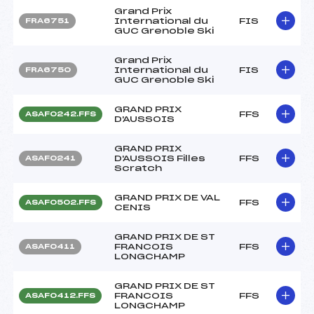
Grand Prix
International du
FIS
FRA6751
GUC Grenoble Ski
Grand Prix
International du
FIS
FRA6750
GUC Grenoble Ski
GRAND PRIX
FFS
ASAF0242.FFS
D'AUSSOIS
GRAND PRIX
D'AUSSOIS Filles
FFS
ASAF0241
Scratch
GRAND PRIX DE VAL
FFS
ASAF0502.FFS
CENIS
GRAND PRIX DE ST
FRANCOIS
FFS
ASAF0411
LONGCHAMP
GRAND PRIX DE ST
FRANCOIS
FFS
ASAF0412.FFS
LONGCHAMP