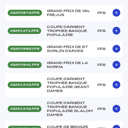
GRAND PRIX DE VAL
FFS
ASAF0972.FFS
FREJUS
COUPE D'ARGENT
TROPHEE BANQUE
FFS
ASAF1471.FFS
POPULAIRE
GRAND PRIX DE ST
FFS
ASAF0962.FFS
SORLIN D'ARVES
GRAND PRIX DE LA
FFS
ASAF0941.FFS
NORMA
COUPE D'ARGENT
TROPHEE BANQUE
FFS
ASAF1443.FFS
POPULAIRE GEANT
DAMES
COUPE D'ARGENT
TROPHEE BANQUE
FFS
ASAF1442.FFS
POPULAIRE SLALOM
DAMES
COUPE DE BRONZE