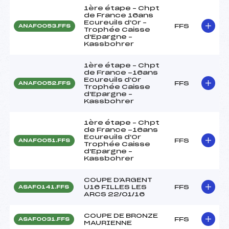
1ère étape – Chpt
de France 16ans
Ecureuils d'Or –
FFS
ANAF0053.FFS
Trophée Caisse
d'Epargne –
Kassbohrer
1ère étape – Chpt
de France -16ans
Ecureuils d'Or
FFS
ANAF0052.FFS
Trophée Caisse
d'Epargne –
Kassbohrer
1ère étape – Chpt
de France -16ans
Ecureuils d'Or
FFS
ANAF0051.FFS
Trophée Caisse
d'Epargne –
Kassbohrer
COUPE D'ARGENT
U16 FILLES LES
FFS
ASAF0141.FFS
ARCS 22/01/16
COUPE DE BRONZE
FFS
ASAF0031.FFS
MAURIENNE