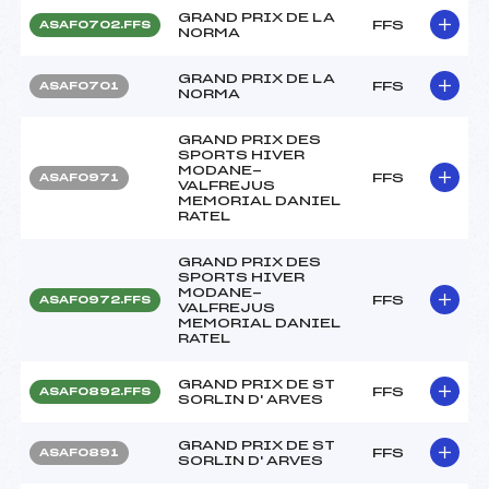
GRAND PRIX DE LA
FFS
ASAF0702.FFS
NORMA
GRAND PRIX DE LA
FFS
ASAF0701
NORMA
GRAND PRIX DES
SPORTS HIVER
MODANE-
FFS
ASAF0971
VALFREJUS
MEMORIAL DANIEL
RATEL
GRAND PRIX DES
SPORTS HIVER
MODANE-
FFS
ASAF0972.FFS
VALFREJUS
MEMORIAL DANIEL
RATEL
GRAND PRIX DE ST
FFS
ASAF0892.FFS
SORLIN D' ARVES
GRAND PRIX DE ST
FFS
ASAF0891
SORLIN D' ARVES