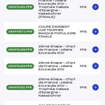
France -16ans
Ecureuils d'Or –
Trophée Caisse
FFS
ANAF0161.FFS
d'Epargne –
Kassbohrer
(FINALE)
COUPE D'ARGENT
U16 TROPHEE
FFS
ASAF0971.FFS
BANQUE POPULAIRE
FINALE
2ème étape – Chpt
de France -16ans
FFS
ANAF0122.FFS
Ecureuils d'Or
2ème étape – Chpt
de France -16ans
FFS
ANAF0123.FFS
Ecureuils d'Or
2ème étape – Chpt
de France -16ans
Ecureuils d'Or –
FFS
ANAF0121.FFS
Trophée Caisse
d'Epargne –
Kassbohrer