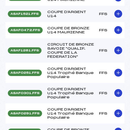
COUPE D'ARGENT
FFS
ASAF1521.FFS
U14
COUPE DE BRONZE
FFS
ASAF0472.FFS
U14 MAURIENNE
CIRCUIT DE BRONZE
SAVOIE "QUALIF.
FFS
ASAF1261.FFS
COUPE DE LA
FEDERATION"
COUPE D'ARGENT
U14 Trophé Banque
FFS
ASAF0251.FFS
Populaire
COUPE D'ARGENT
U14 Trophé Banque
FFS
ASAF0301.FFS
Populaire
COUPE D'ARGENT
U14 Trophé Banque
FFS
ASAF0291.FFS
Populaire
COUPE DE BRONZE