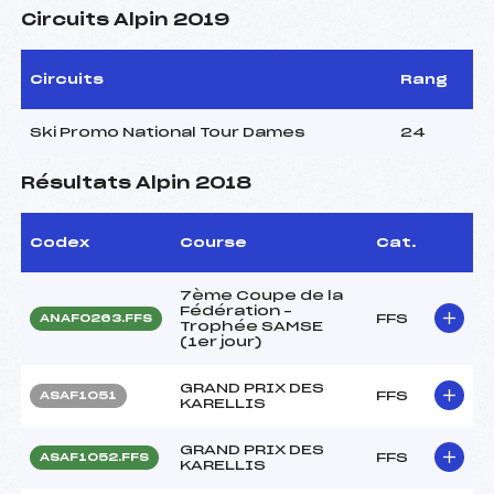
Circuits Alpin 2019
Circuits
Rang
Ski Promo National Tour Dames
24
Résultats Alpin 2018
Codex
Course
Cat.
7ème Coupe de la
Fédération –
FFS
ANAF0263.FFS
Trophée SAMSE
(1er jour)
GRAND PRIX DES
FFS
ASAF1051
KARELLIS
GRAND PRIX DES
FFS
ASAF1052.FFS
KARELLIS