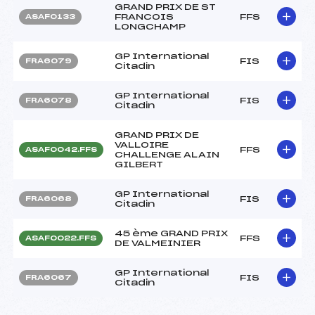
GRAND PRIX DE ST
FRANCOIS
FFS
ASAF0133
LONGCHAMP
GP International
FIS
FRA6079
Citadin
GP International
FIS
FRA6078
Citadin
GRAND PRIX DE
VALLOIRE
FFS
ASAF0042.FFS
CHALLENGE ALAIN
GILBERT
GP International
FIS
FRA6068
Citadin
45 ème GRAND PRIX
FFS
ASAF0022.FFS
DE VALMEINIER
GP International
FIS
FRA6067
Citadin