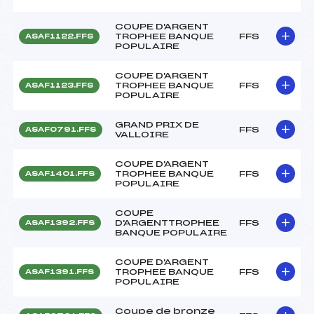
COUPE D'ARGENT
TROPHEE BANQUE
FFS
ASAF1122.FFS
POPULAIRE
COUPE D'ARGENT
TROPHEE BANQUE
FFS
ASAF1123.FFS
POPULAIRE
GRAND PRIX DE
FFS
ASAF0791.FFS
VALLOIRE
COUPE D'ARGENT
TROPHEE BANQUE
FFS
ASAF1401.FFS
POPULAIRE
COUPE
D'ARGENTTROPHEE
FFS
ASAF1392.FFS
BANQUE POPULAIRE
COUPE D'ARGENT
TROPHEE BANQUE
FFS
ASAF1391.FFS
POPULAIRE
Coupe de bronze