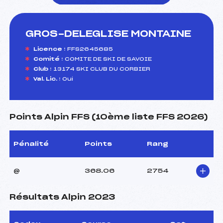
GROS-DELEGLISE MONTAINE
foi(s) le ski
Licence :
FFS2645685
Comité :
COMITE DE SKI DE SAVOIE
Club :
13174 SKI CLUB DU CORBIER
Val. Lic. :
Oui
Points Alpin FFS (10ème liste FFS 2026)
Pénalité
Points
Rang
@
368.06
2754
Résultats Alpin 2023