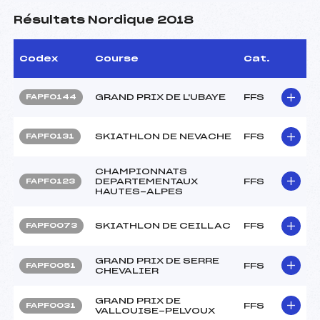
Résultats Nordique 2018
Codex
Course
Cat.
GRAND PRIX DE L'UBAYE
FFS
FAPF0144
SKIATHLON DE NEVACHE
FFS
FAPF0131
CHAMPIONNATS
DEPARTEMENTAUX
FFS
FAPF0123
HAUTES-ALPES
SKIATHLON DE CEILLAC
FFS
FAPF0073
GRAND PRIX DE SERRE
FFS
FAPF0051
CHEVALIER
GRAND PRIX DE
FFS
FAPF0031
VALLOUISE-PELVOUX