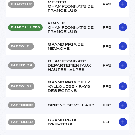
MIXTES
FFS
FNAT0112
CHAMPIONNATS DE
FRANCE U16
FINALE
CHAMPIONNATS DE
FFS
FNAF0111.FFS
FRANCE U16
GRAND PRIX DE
FFS
FAPF0121
NEVACHE
CHAMPIONNATS
DEPARTEMENTAUX
FFS
FAPF0104
HAUTES-ALPES
GRAND PRIX DE LA
VALLOUISE – PAYS
FFS
FAPF0161
DES ECRINS
SPRINT DE VILLARD
FFS
FAPF0062
GRAND PRIX
FFS
FAPF0042
D'ARVIEUX