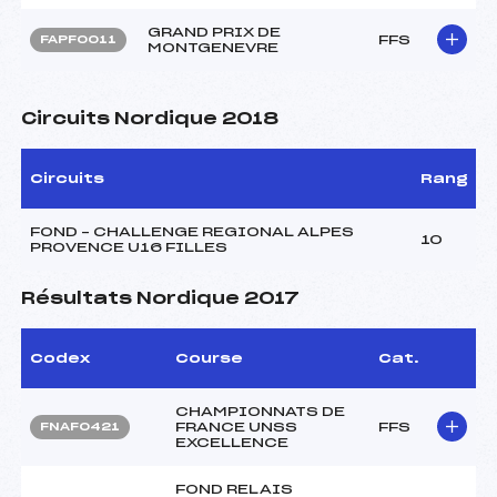
GRAND PRIX DE
FFS
FAPF0011
MONTGENEVRE
Circuits Nordique 2018
Circuits
Rang
FOND – CHALLENGE REGIONAL ALPES
10
PROVENCE U16 FILLES
Résultats Nordique 2017
Codex
Course
Cat.
CHAMPIONNATS DE
FRANCE UNSS
FFS
FNAF0421
EXCELLENCE
FOND RELAIS