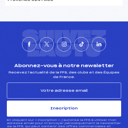
SUIVEZ
L'ACTU
Abonnez-vous à notre newsletter
Recevez l’actualité de la FFS, des clubs et des Équipes
de France.
Inscription
En cliquant sur « inscription », j’autorise la FFS à utiliser mon
adresse email pour m’envoyer périodiquement la newsletter
de la FFS, qui peut contenir des offres commerciales et