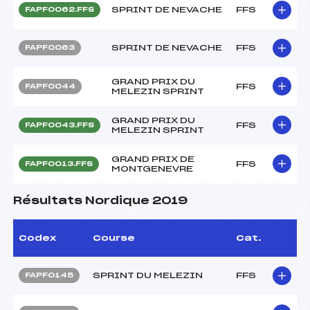
SPRINT DE NEVACHE
FFS
FAPF0062.FFS
SPRINT DE NEVACHE
FFS
FAPF0063
GRAND PRIX DU
FFS
FAPF0044
MELEZIN SPRINT
GRAND PRIX DU
FFS
FAPF0043.FFS
MELEZIN SPRINT
GRAND PRIX DE
FFS
FAPF0013.FFS
MONTGENEVRE
Résultats Nordique 2019
Codex
Course
Cat.
SPRINT DU MELEZIN
FFS
FAPF0145