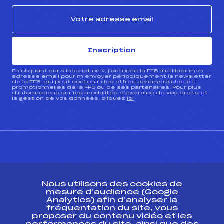
Inscription
En cliquant sur « inscription », j’autorise la FFS à utiliser mon
adresse email pour m’envoyer périodiquement la newsletter
de la FFS, qui peut contenir des offres commerciales et
promotionnelles de la FFS ou de ses partenaires. Pour plus
d’informations sur les modalités d’exercice de vos droits et
la gestion de vos données, cliquez
ici
CONTACT
Nous utilisons des cookies de
ESPACE PRESSE
mesure d’audience (Google
Analytics) afin d’analyser la
fréquentation du site, vous
Ressources
proposer du contenu vidéo et les