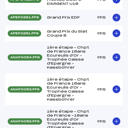
D'ARGENT U16
Grand Prix EDF
FFS
APEF0391.FFS
Grand Prix du Slat
FFS
APEF0251.FFS
Coupe B
1ère étape – Chpt
de France 16ans
Ecureuils d'Or –
FFS
ANAF0054.FFS
Trophée Caisse
d'Epargne –
Kassbohrer
1ère étape – Chpt
de France 16ans
Ecureuils d'Or –
FFS
ANAF0053.FFS
Trophée Caisse
d'Epargne –
Kassbohrer
1ère étape – Chpt
de France -16ans
Ecureuils d'Or
FFS
ANAF0052.FFS
Trophée Caisse
d'Epargne –