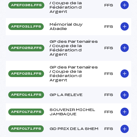
/ Coupe de la
FFS
APEF0361.FFS
Fédération d
Argent
Mémorial Guy
FFS
APEF0311.FFS
Abadie
GP des Partenaires
/ Coupe de la
FFS
APEF0252.FFS
Fédération d
Argent
GP des Partenaires
/ Coupe de la
FFS
APEF0251.FFS
Fédération d
Argent
GP LA RELEVE
FFS
APEF0141.FFS
SOUVENIR MICHEL
FFS
APEF0172.FFS
JAMBAQUE
GD PRIX DE LA SHEM
FFS
APEF0171.FFS