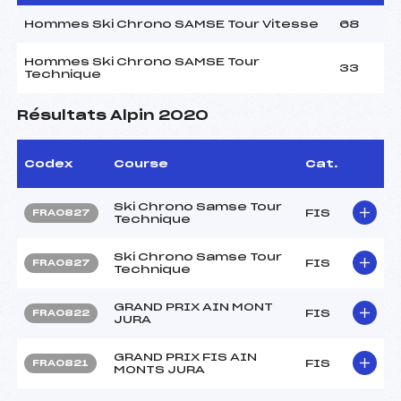
Hommes Ski Chrono SAMSE Tour Vitesse
68
Hommes Ski Chrono SAMSE Tour
33
Technique
Résultats Alpin 2020
Codex
Course
Cat.
Ski Chrono Samse Tour
FIS
FRA0827
Technique
Ski Chrono Samse Tour
FIS
FRA0827
Technique
GRAND PRIX AIN MONT
FIS
FRA0822
JURA
GRAND PRIX FIS AIN
FIS
FRA0821
MONTS JURA