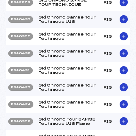
SKI CHRONO SAMSE
FIS
FRA2278
TOUR TECHNIQUE
Ski Chrono Samse Tour
FIS
FRA0433
Technique U18
Ski Chrono Samse Tour
FIS
FRA0395
Technique
Ski Chrono Samse Tour
FIS
FRA0432
Technique
Ski Chrono Samse Tour
FIS
FRA0431
Technique
Ski Chrono Samse Tour
FIS
FRA0423
Technique
Ski Chrono Samse Tour
FIS
FRA0424
Technique
Ski Chrono Tour SAMSE
FIS
FRA0392
Technique U18 Flaine