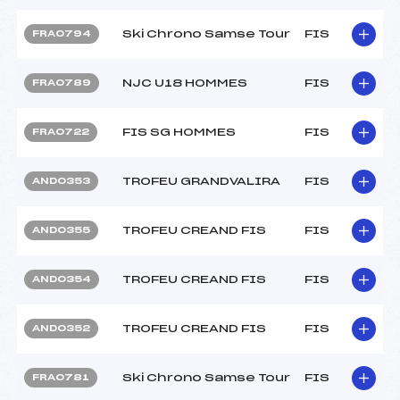
Ski Chrono Samse Tour
FIS
FRA0794
NJC U18 HOMMES
FIS
FRA0789
FIS SG HOMMES
FIS
FRA0722
TROFEU GRANDVALIRA
FIS
AND0353
TROFEU CREAND FIS
FIS
AND0355
TROFEU CREAND FIS
FIS
AND0354
TROFEU CREAND FIS
FIS
AND0352
Ski Chrono Samse Tour
FIS
FRA0781