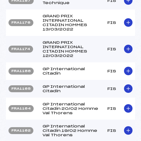
FIS
FRA1187
Technique
GRAND PRIX
INTERNATIONAL
FIS
FRA1176
CITADIN HOMMES
13/03/2022
GRAND PRIX
INTERNATIONAL
FIS
FRA1174
CITADIN HOMMES
12/03/2022
GP International
FIS
FRA1166
Citadin
GP International
FIS
FRA1165
Citadin
GP International
Citadin 20/02 Homme
FIS
FRA1164
Val Thorens
GP International
Citadin 19/02 Homme
FIS
FRA1162
Val Thorens