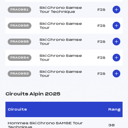
Ski Chrono Samse
FIS
FRA0961
Tour Technique
Ski Chrono Samse
FIS
FRA0956
Tour
Ski Chrono Samse
FIS
FRA0955
Tour
Ski Chrono Samse
FIS
FRA0954
Tour
Ski Chrono Samse
FIS
FRA0953
Tour
Circuits Alpin 2025
Circuits
Rang
Hommes Ski Chrono SAMSE Tour
38
Technique