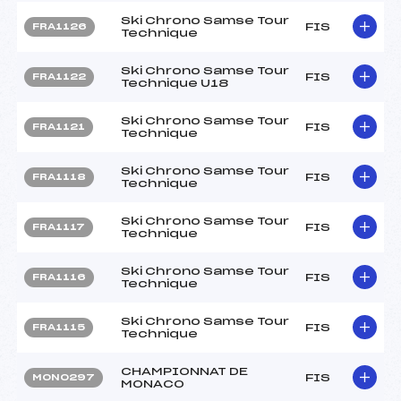
Ski Chrono Samse Tour
FIS
FRA1126
Technique
Ski Chrono Samse Tour
FIS
FRA1122
Technique U18
Ski Chrono Samse Tour
FIS
FRA1121
Technique
Ski Chrono Samse Tour
FIS
FRA1118
Technique
Ski Chrono Samse Tour
FIS
FRA1117
Technique
Ski Chrono Samse Tour
FIS
FRA1116
Technique
Ski Chrono Samse Tour
FIS
FRA1115
Technique
CHAMPIONNAT DE
FIS
MON0297
MONACO