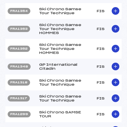
Ski Chrono Samse
FIS
FRA1354
Tour Technique
Ski Chrono Samse
Tour Technique
FIS
FRA1353
HOMMES
Ski Chrono Samse
Tour Technique
FIS
FRA1352
HOMMES
GP International
FIS
FRA1348
Citadin
Ski Chrono Samse
FIS
FRA1318
Tour Technique
Ski Chrono Samse
FIS
FRA1317
Tour Technique
Ski Chrono SAMSE
FIS
FRA1299
TOUR