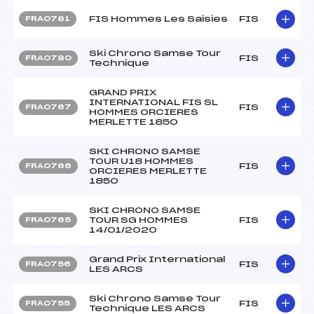
FIS Hommes Les Saisies
FIS
FRA0781
Ski Chrono Samse Tour
FIS
FRA0780
Technique
GRAND PRIX
INTERNATIONAL FIS SL
FIS
FRA0767
HOMMES ORCIERES
MERLETTE 1850
SKI CHRONO SAMSE
TOUR U18 HOMMES
FIS
FRA0766
ORCIERES MERLETTE
1850
SKI CHRONO SAMSE
TOUR SG HOMMES
FIS
FRA0765
14/01/2020
Grand Prix International
FIS
FRA0756
LES ARCS
Ski Chrono Samse Tour
FIS
FRA0755
Technique LES ARCS