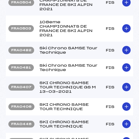
CHAMPIONNATS DE
FIS
FRA0504
FRANCE DE SKI ALPIN
2021
108eme
CHAMPIONNATS DE
FIS
FRA0503
FRANCE DE SKI ALPIN
2021
Ski Chrono SAMSE Tour
FIS
FRA0482
Technique
Ski Chrono SAMSE Tour
FIS
FRA0481
Technique
SKI CHRONO SAMSE
TOUR TECHNIQUE GS M
FIS
FRA0407
13-03-2021
SKI CHRONO SAMSE
FIS
FRA0406
TOUR TECHNIQUE
SKI CHRONO SAMSE
FIS
FRA0446
TOUR TECHNIQUE