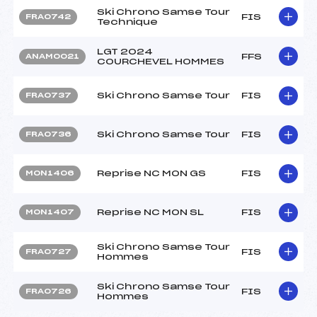
Ski Chrono Samse Tour
FIS
FRA0742
Technique
LGT 2024
FFS
ANAM0021
COURCHEVEL HOMMES
Ski Chrono Samse Tour
FIS
FRA0737
Ski Chrono Samse Tour
FIS
FRA0736
Reprise NC MON GS
FIS
MON1406
Reprise NC MON SL
FIS
MON1407
Ski Chrono Samse Tour
FIS
FRA0727
Hommes
Ski Chrono Samse Tour
FIS
FRA0726
Hommes