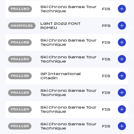
Ski Chrono Samse Tour
FIS
FRA1160
Technique
LGNT 2022 FONT
FFS
ANAM0121
ROMEU
Ski Chrono Samse Tour
FIS
FRA1158
Technique
Ski Chrono Samse Tour
FIS
FRA1150
Technique
GP International
FIS
FRA1136
Citadin
Ski Chrono Samse Tour
FIS
FRA1123
Technique
Ski Chrono Samse Tour
FIS
FRA1124
Technique
Ski Chrono Samse Tour
FIS
FRA1125
Technique