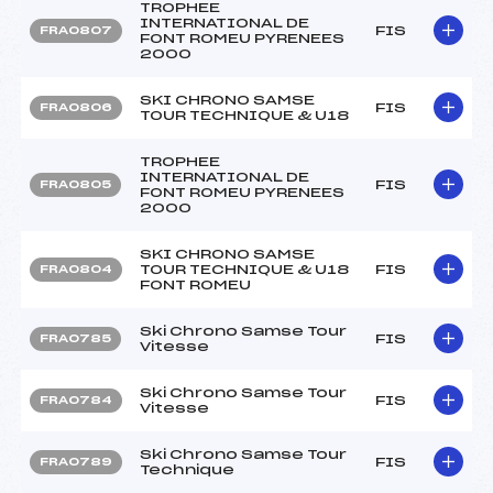
TROPHEE
INTERNATIONAL DE
FIS
FRA0807
FONT ROMEU PYRENEES
2000
SKI CHRONO SAMSE
FIS
FRA0806
TOUR TECHNIQUE & U18
TROPHEE
INTERNATIONAL DE
FIS
FRA0805
FONT ROMEU PYRENEES
2000
SKI CHRONO SAMSE
TOUR TECHNIQUE & U18
FIS
FRA0804
FONT ROMEU
Ski Chrono Samse Tour
FIS
FRA0785
Vitesse
Ski Chrono Samse Tour
FIS
FRA0784
Vitesse
Ski Chrono Samse Tour
FIS
FRA0789
Technique