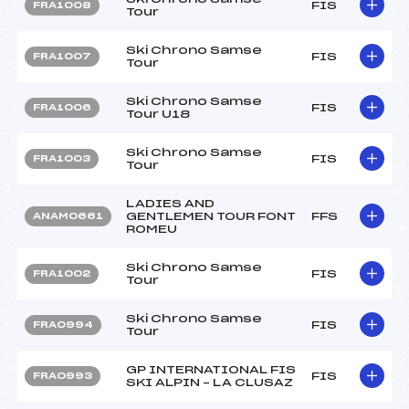
FIS
FRA1008
Tour
Ski Chrono Samse
FIS
FRA1007
Tour
Ski Chrono Samse
FIS
FRA1006
Tour U18
Ski Chrono Samse
FIS
FRA1003
Tour
LADIES AND
GENTLEMEN TOUR FONT
FFS
ANAM0661
ROMEU
Ski Chrono Samse
FIS
FRA1002
Tour
Ski Chrono Samse
FIS
FRA0994
Tour
GP INTERNATIONAL FIS
FIS
FRA0993
SKI ALPIN – LA CLUSAZ