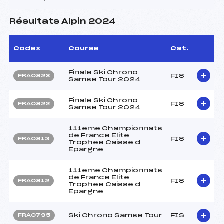
Résultats Alpin 2024
Codex
Course
Cat.
Finale Ski Chrono
FIS
FRA0823
Samse Tour 2024
Finale Ski Chrono
FIS
FRA0822
Samse Tour 2024
111eme Championnats
de France Elite
FIS
FRA0813
Trophee Caisse d
Epargne
111eme Championnats
de France Elite
FIS
FRA0812
Trophee Caisse d
Epargne
Ski Chrono Samse Tour
FIS
FRA0795