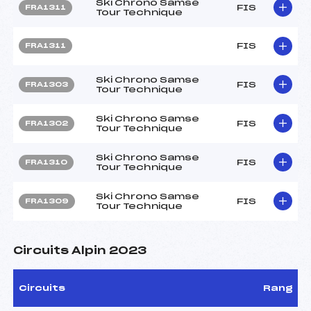
Ski Chrono Samse
FIS
FRA1311
Tour Technique
FIS
FRA1311
Ski Chrono Samse
FIS
FRA1303
Tour Technique
Ski Chrono Samse
FIS
FRA1302
Tour Technique
Ski Chrono Samse
FIS
FRA1310
Tour Technique
Ski Chrono Samse
FIS
FRA1309
Tour Technique
Circuits Alpin 2023
Circuits
Rang