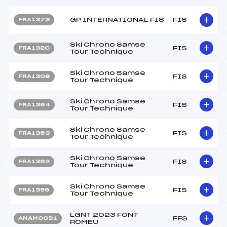
GP INTERNATIONAL FIS
FIS
FRA1373
Ski Chrono Samse
FIS
FRA1320
Tour Technique
Ski Chrono Samse
FIS
FRA1308
Tour Technique
Ski Chrono Samse
FIS
FRA1364
Tour Technique
Ski Chrono Samse
FIS
FRA1363
Tour Technique
Ski Chrono Samse
FIS
FRA1362
Tour Technique
Ski Chrono Samse
FIS
FRA1355
Tour Technique
LGNT 2023 FONT
FFS
ANAM0091
ROMEU