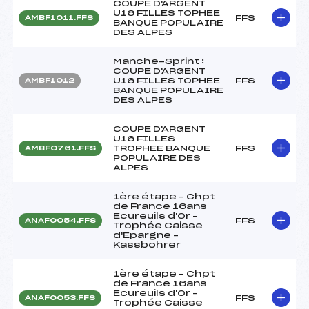
COUPE D'ARGENT
U16 FILLES TOPHEE
FFS
AMBF1011.FFS
BANQUE POPULAIRE
DES ALPES
Manche-Sprint :
COUPE D'ARGENT
U16 FILLES TOPHEE
FFS
AMBF1012
BANQUE POPULAIRE
DES ALPES
COUPE D'ARGENT
U16 FILLES
TROPHEE BANQUE
FFS
AMBF0761.FFS
POPULAIRE DES
ALPES
1ère étape – Chpt
de France 16ans
Ecureuils d'Or –
FFS
ANAF0054.FFS
Trophée Caisse
d'Epargne –
Kassbohrer
1ère étape – Chpt
de France 16ans
Ecureuils d'Or –
FFS
ANAF0053.FFS
Trophée Caisse