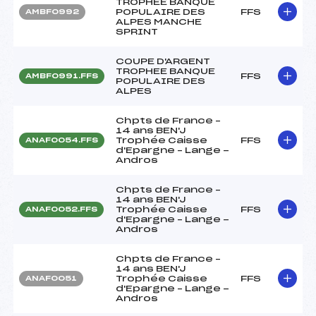
TROPHEE BANQUE
POPULAIRE DES
FFS
AMBF0992
ALPES MANCHE
SPRINT
COUPE D'ARGENT
TROPHEE BANQUE
FFS
AMBF0991.FFS
POPULAIRE DES
ALPES
Chpts de France –
14 ans BEN'J
Trophée Caisse
FFS
ANAF0054.FFS
d'Epargne – Lange -
Andros
Chpts de France –
14 ans BEN'J
Trophée Caisse
FFS
ANAF0052.FFS
d'Epargne – Lange -
Andros
Chpts de France –
14 ans BEN'J
Trophée Caisse
FFS
ANAF0051
d'Epargne – Lange -
Andros