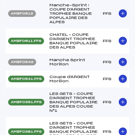
Manche-Sprint :
COUPE D'ARGENT
TROPHEE BANQUE
FFS
AMBF0612
POPULAIRE DES
ALPES
CHATEL – COUPE
D'ARGENT TROPHEE
FFS
AMBF0611.FFS
BANQUE POPULAIRE
DES ALPES
Manche Sprint
FFS
AMBF0542
Morillon
Coupe d'ARGENT
FFS
AMBF0541.FFS
Morillon
LES GETS – COUPE
D'ARGENT TROPHEE
BANQUE POPULAIRE
FFS
AMBF0391.FFS
DES ALPES COUSE
N°1
LES GETS – COUPE
D'ARGENT TROPHEE
BANQUE POPULAIRE
FFS
AMBF0381.FFS