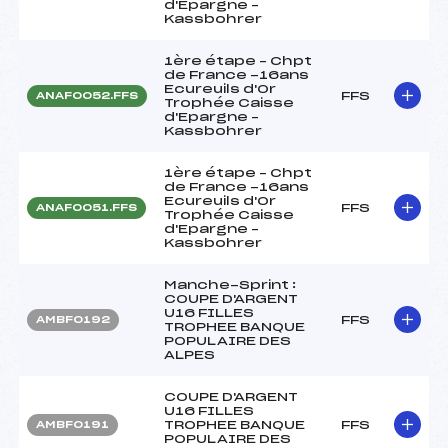
d'Epargne –
Kassbohrer
1ère étape – Chpt
de France -16ans
Ecureuils d'Or
FFS
ANAF0052.FFS
Trophée Caisse
d'Epargne –
Kassbohrer
1ère étape – Chpt
de France -16ans
Ecureuils d'Or
FFS
ANAF0051.FFS
Trophée Caisse
d'Epargne –
Kassbohrer
Manche-Sprint :
COUPE D'ARGENT
U16 FILLES
FFS
AMBF0192
TROPHEE BANQUE
POPULAIRE DES
ALPES
COUPE D'ARGENT
U16 FILLES
TROPHEE BANQUE
FFS
AMBF0191
POPULAIRE DES