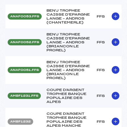
BEN'J TROPHEE
CAISSE D'EPARGNE
FFS
ANAF0053.FFS
LANGE – ANDROS
(CHANTEMERLE)
BEN'J TROPHEE
CAISSE D'EPARGNE
LANGE – ANDROS
FFS
ANAF0052.FFS
(BRIANCON LE
PROREL)
BEN'J TROPHEE
CAISSE D'EPARGNE
LANGE – ANDROS
FFS
ANAF0051.FFS
(BRIANCON LE
PROREL)
COUPE D'ARGENT
TROPHEE BANQUE
FFS
AMBF1231.FFS
POPULAIRE DES
ALPES
COUPE D'ARGENT
TROPHEE BANQUE
POPULAIRE DES
FFS
AMBF1232
ALPES MANCHE