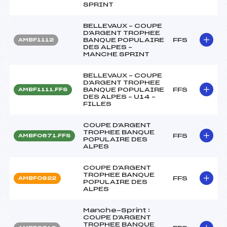
SPRINT
BELLEVAUX – COUPE
D'ARGENT TROPHEE
BANQUE POPULAIRE
FFS
AMBF1112
DES ALPES –
MANCHE SPRINT
BELLEVAUX – COUPE
D'ARGENT TROPHEE
BANQUE POPULAIRE
FFS
AMBF1111.FFS
DES ALPES – U14 –
FILLES
COUPE D'ARGENT
TROPHEE BANQUE
FFS
AMBF0671.FFS
POPULAIRE DES
ALPES
COUPE D'ARGENT
TROPHEE BANQUE
FFS
AMBF0822
POPULAIRE DES
ALPES
Manche-Sprint :
COUPE D'ARGENT
TROPHEE BANQUE