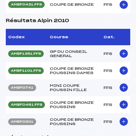
COUPE DE BRONZE
FFS
AMBF0431.FFS
Résultats Alpin 2010
Codex
Course
Cat.
GP DU CONSEIL
FFS
AMBF1351.FFS
GENERAL
COUPE DE BRONZE
FFS
AMBF1101.FFS
POUSSINS DAMES
MINI COUPE
FFS
AMBF0741
POUSSIN FILLE
COUPE DE BRONZE
FFS
AMBF0461.FFS
POUSSINS
COUPE DE BRONZE
FFS
AMBF0301
POUSSINS