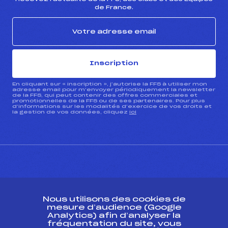
de France.
Inscription
En cliquant sur « inscription », j’autorise la FFS à utiliser mon
adresse email pour m’envoyer périodiquement la newsletter
de la FFS, qui peut contenir des offres commerciales et
promotionnelles de la FFS ou de ses partenaires. Pour plus
d’informations sur les modalités d’exercice de vos droits et
la gestion de vos données, cliquez
ici
CONTACT
Nous utilisons des cookies de
ESPACE PRESSE
mesure d’audience (Google
Analytics) afin d’analyser la
fréquentation du site, vous
Ressources