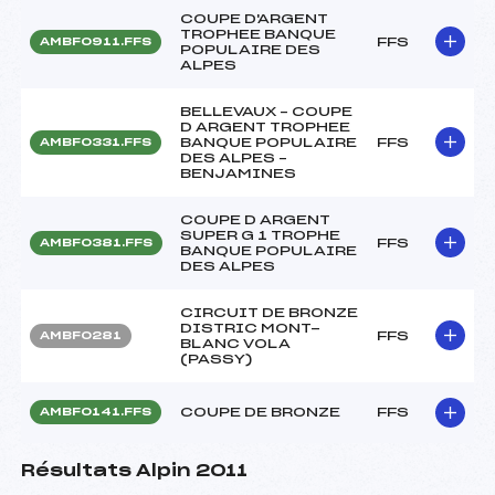
COUPE D'ARGENT
TROPHEE BANQUE
FFS
AMBF0911.FFS
POPULAIRE DES
ALPES
BELLEVAUX – COUPE
D ARGENT TROPHEE
BANQUE POPULAIRE
FFS
AMBF0331.FFS
DES ALPES –
BENJAMINES
COUPE D ARGENT
SUPER G 1 TROPHE
FFS
AMBF0381.FFS
BANQUE POPULAIRE
DES ALPES
CIRCUIT DE BRONZE
DISTRIC MONT-
FFS
AMBF0281
BLANC VOLA
(PASSY)
COUPE DE BRONZE
FFS
AMBF0141.FFS
Résultats Alpin 2011