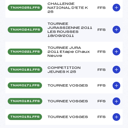
CHALLENGE
NATIONAL D'ETE K
FFS
TNAM0251.FFS
25
TOURNEE
JURASSIENNE 2011
FFS
TNAM0241.FFS
LES ROUSSES
18/09/2011
TOURNEE JURA
2011 Etape Chaux
FFS
TNAM0221.FFS
Neuve
COMPETITION
FFS
TNAM0181.FFS
JEUNES K 25
TOURNEE VOSGES
FFS
TNAM0171.FFS
TOURNEE VOSGES
FFS
TNAM0161.FFS
TOURNEE VOSGES
FFS
TNAM0151.FFS