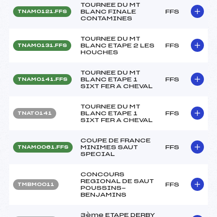
TOURNEE DU MT
BLANC FINALE
FFS
TNAM0121.FFS
CONTAMINES
TOURNEE DU MT
BLANC ETAPE 2 LES
FFS
TNAM0131.FFS
HOUCHES
TOURNEE DU MT
BLANC ETAPE 1
FFS
TNAM0141.FFS
SIXT FER A CHEVAL
TOURNEE DU MT
BLANC ETAPE 1
FFS
TNAT0141
SIXT FER A CHEVAL
COUPE DE FRANCE
MINIMES SAUT
FFS
TNAM0061.FFS
SPECIAL
CONCOURS
REGIONAL DE SAUT
FFS
TMBM0011
POUSSINS-
BENJAMINS
3ème ETAPE DERBY