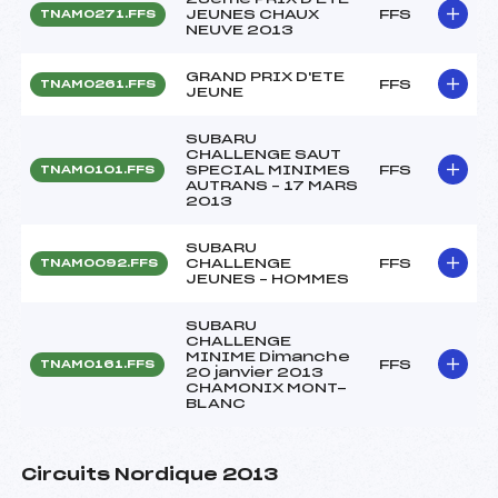
JEUNES CHAUX
FFS
TNAM0271.FFS
NEUVE 2013
GRAND PRIX D'ETE
FFS
TNAM0261.FFS
JEUNE
SUBARU
CHALLENGE SAUT
SPECIAL MINIMES
FFS
TNAM0101.FFS
AUTRANS – 17 MARS
2013
SUBARU
CHALLENGE
FFS
TNAM0092.FFS
JEUNES – HOMMES
SUBARU
CHALLENGE
MINIME Dimanche
FFS
TNAM0161.FFS
20 janvier 2013
CHAMONIX MONT-
BLANC
Circuits Nordique 2013