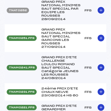
GRAND PRIX
NATIONAL MINIMES
SAUT SPECIAL PAR
FFS
TNAT0252
EQUIPE LES
ROUSSES
28/09/2014
GRAND PRIX
NATIONAL MINIMES
SAUT SPECIAL
FFS
TNAM0251.FFS
GARCONS LES
ROUSSES
27/09/2014
GRAND PRIX D'ETE
CHALLENGE
LOULOU ROMAND
SAUT SPECIAL
FFS
TNAM0241.FFS
Catégorie JEUNES
LES ROUSSES
24/08/2014
24ème PRIX D'ETE
CHAUX NEUVE
FFS
TNAM0231.FFS
23/08/2014 HS 60
GRAND PRIX D'ETE
FFS
TNAM0221.FFS
GERARDMER