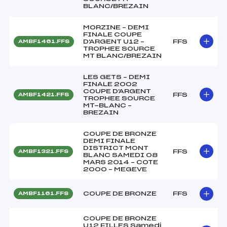
BLANC/BREZAIN
MORZINE – DEMI
FINALE COUPE
D'ARGENT U12 –
FFS
AMBF1461.FFS
TROPHEE SOURCE
MT BLANC/BREZAIN
LES GETS – DEMI
FINALE 2002
COUPE D'ARGENT
FFS
AMBF1421.FFS
TROPHEE SOURCE
MT-BLANC –
BREZAIN
COUPE DE BRONZE
DEMI FINALE
DISTRICT MONT
FFS
AMBF1321.FFS
BLANC SAMEDI 08
MARS 2014 – COTE
2000 – MEGEVE
COUPE DE BRONZE
FFS
AMBF1161.FFS
COUPE DE BRONZE
U12 FILLES Samedi