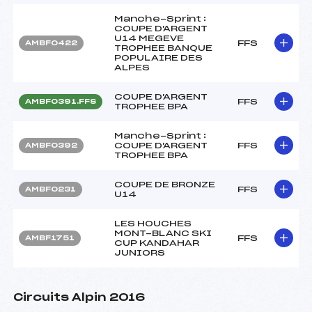
Manche-Sprint :
COUPE D'ARGENT
U14 MEGEVE
FFS
AMBF0422
TROPHEE BANQUE
POPULAIRE DES
ALPES
COUPE D'ARGENT
FFS
AMBF0391.FFS
TROPHEE BPA
Manche-Sprint :
COUPE D'ARGENT
FFS
AMBF0392
TROPHEE BPA
COUPE DE BRONZE
FFS
AMBF0231
U14
LES HOUCHES
MONT-BLANC SKI
FFS
AMBF1751
CUP KANDAHAR
JUNIORS
Circuits Alpin 2016