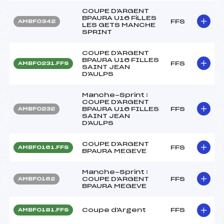
COUPE D'ARGENT
BPAURA U16 FiLLES
FFS
AMBF0342
LES GETS MANCHE
SPRINT
COUPE D'ARGENT
BPAURA U16 FILLES
FFS
AMBF0231.FFS
SAINT JEAN
D'AULPS
Manche-Sprint :
COUPE D'ARGENT
BPAURA U16 FILLES
FFS
AMBF0232
SAINT JEAN
D'AULPS
COUPE D'ARGENT
FFS
AMBF0161.FFS
BPAURA MEGEVE
Manche-Sprint :
COUPE D'ARGENT
FFS
AMBF0162
BPAURA MEGEVE
Coupe d'Argent
FFS
AMBF0181.FFS