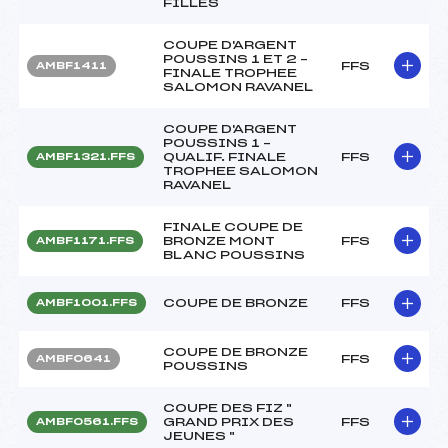
FILLES
COUPE D'ARGENT
POUSSINS 1 ET 2 –
FFS
AMBF1411
FINALE TROPHEE
SALOMON RAVANEL
COUPE D'ARGENT
POUSSINS 1 –
QUALIF. FINALE
FFS
AMBF1321.FFS
TROPHEE SALOMON
RAVANEL
FINALE COUPE DE
BRONZE MONT
FFS
AMBF1171.FFS
BLANC POUSSINS
COUPE DE BRONZE
FFS
AMBF1001.FFS
COUPE DE BRONZE
FFS
AMBF0641
POUSSINS
COUPE DES FIZ "
GRAND PRIX DES
FFS
AMBF0561.FFS
JEUNES "