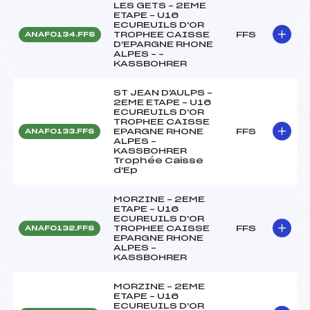
LES GETS – 2EME
ETAPE – U16
ECUREUILS D'OR
TROPHEE CAISSE
FFS
ANAF0134.FFS
D'EPARGNE RHONE
ALPES – –
KASSBOHRER
ST JEAN D'AULPS –
2EME ETAPE – U16
ECUREUILS D'OR
TROPHEE CAISSE
EPARGNE RHONE
FFS
ANAF0133.FFS
ALPES –
KASSBOHRER
Trophée Caisse
d'Ep
MORZINE – 2EME
ETAPE – U16
ECUREUILS D'OR
TROPHEE CAISSE
FFS
ANAF0132.FFS
EPARGNE RHONE
ALPES –
KASSBOHRER
MORZINE – 2EME
ETAPE – U16
ECUREUILS D'OR