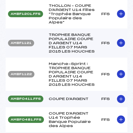
THOLLON – COUPE
D'ARGENT U14 Filles
"Trophée Banque
FFS
AMBF1201.FFS
Populaire des
Alpes"
TROPHEE BANQUE
POPULAIRE COUPE
D ARGENT U14
FFS
AMBF1121
FILLES 07 MARS
2015 LES HOUCHES
Manche-Sprint :
TROPHEE BANQUE
POPULAIRE COUPE
FFS
AMBF1122
D ARGENT U14
FILLES 07 MARS
2015 LES HOUCHES
COUPE D'ARGENT
FFS
AMBF0411.FFS
COUPE D'ARGENT
U14 Trophée
FFS
AMBF0481.FFS
Banque Populaire
des Alpes