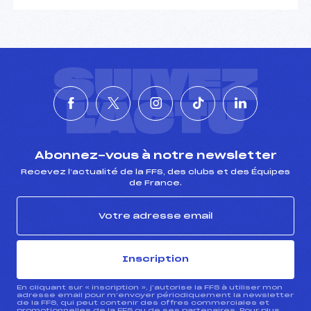
SUIVEZ
L'ACTU
Abonnez-vous à notre newsletter
Recevez l’actualité de la FFS, des clubs et des Équipes
de France.
Inscription
En cliquant sur « inscription », j’autorise la FFS à utiliser mon
adresse email pour m’envoyer périodiquement la newsletter
de la FFS, qui peut contenir des offres commerciales et
promotionnelles de la FFS ou de ses partenaires. Pour plus