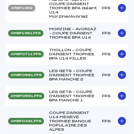
COUPE D'ARGENT
TROPHEE BPA Géant
FFS
AMBF1362
U14
Morzine/Avoriaz
MORZINE – AVORIAZ
– COUPE D'ARGENT
FFS
AMBF1361.FFS
TROPHEE BPA U14
THOLLON – COUPE
D'ARGENT TROPHEE
FFS
AMBF0711.FFS
BPA U14 FILLES
LES GETS – COUPE
D'ARGENT TROPHEE
FFS
AMBF0981.FFS
BPA MANCHE 2
LES GETS – COUPE
D'ARGENT TROPHEE
FFS
AMBF0991.FFS
BPA MANCHE 1
COUPE D'ARGENT
U14 MEGEVE
TROPHEE BANQUE
FFS
AMBF0421.FFS
POPULAIRE DES
ALPES