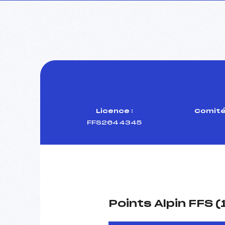
Licence :
Comité
FFS2644345
Points Alpin FFS 