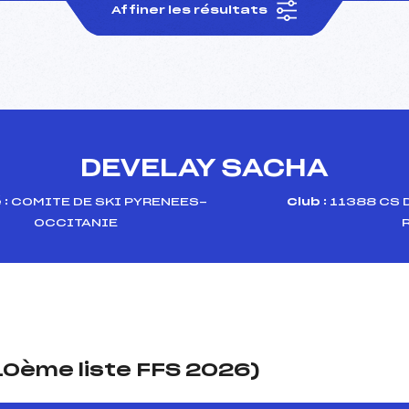
Affiner les résultats
DEVELAY SACHA
 :
COMITE DE SKI PYRENEES-
Club :
11388 CS 
OCCITANIE
(10ème liste FFS 2026)