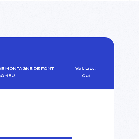
DE MONTAGNE DE FONT
Val. Lic. :
ROMEU
Oui