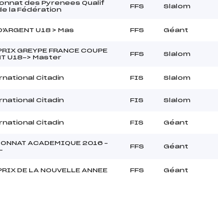
nnat des Pyrenees Qualif
FFS
Slalom
e la Fédération
'ARGENT U18 > Mas
FFS
Géant
PRIX GREYPE FRANCE COUPE
FFS
Slalom
T U18-> Master
rnational Citadin
FIS
Slalom
rnational Citadin
FIS
Slalom
rnational Citadin
FIS
Géant
ONNAT ACADEMIQUE 2016 –
FFS
Géant
–
PRIX DE LA NOUVELLE ANNEE
FFS
Géant