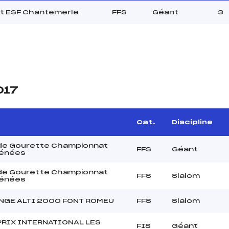
it ESF Chantemerle
FFS
Géant
3
017
Cat.
Discipline
de Gourette Championnat
FFS
Géant
rénées
de Gourette Championnat
FFS
Slalom
rénées
NGE ALTI 2000 FONT ROMEU
FFS
Slalom
PRIX INTERNATIONAL LES
FIS
Géant