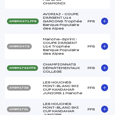
CHAMONIX
AVORIAZ – COUPE
D'ARGENT U14
GARCONS Trophée
FFS
AMBM0471.FFS
Banque Populaire
des Alpes
Manche-Sprint :
COUPE D'ARGENT
U14 Trophée
FFS
AMBM0472
Banque Populaire
des Alpes
CHAMPIONNATS
DÉPARTEMENTAUX
FFS
AMBM1742.FFS
COLLEGE
LES HOUCHES
MONT-BLANC SKI
FFS
AMBM1732
CUP KANDAHAR
JUNIORS 1 Manche
LES HOUCHES
MONT-BLANC SKI
FFS
AMBM1731
CUP KANDAHAR
JUNIORS