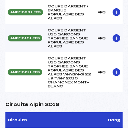
COUPE D'ARGENT /
BANQUE
FFS
AMBM0891.FFS
POPULAIRE DES
ALPES
COUPE D'ARGENT
U16 GARCONS
TROPHEE BANQUE
FFS
AMBM0151.FFS
POPULAIRE DES
ALPES
COUPE D'ARGENT
U16 GARCONS
TROPHEE BANQUE
POPULAIRE DES
FFS
AMBM0211.FFS
ALPES Vendredi 22
Janvier 2016
CHAMONIX MONT-
BLANC
Circuits Alpin 2016
Circuits
Rang