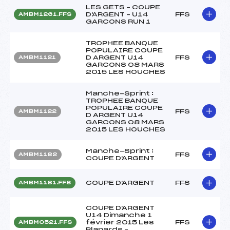
LES GETS – COUPE
D'ARGENT – U14
FFS
AMBM1261.FFS
GARCONS RUN 1
TROPHEE BANQUE
POPULAIRE COUPE
D ARGENT U14
FFS
AMBM1121
GARCONS 08 MARS
2015 LES HOUCHES
Manche-Sprint :
TROPHEE BANQUE
POPULAIRE COUPE
FFS
AMBM1122
D ARGENT U14
GARCONS 08 MARS
2015 LES HOUCHES
Manche-Sprint :
FFS
AMBM1182
COUPE D'ARGENT
COUPE D'ARGENT
FFS
AMBM1181.FFS
COUPE D'ARGENT
U14 Dimanche 1
février 2015 Les
FFS
AMBM0521.FFS
Planards –