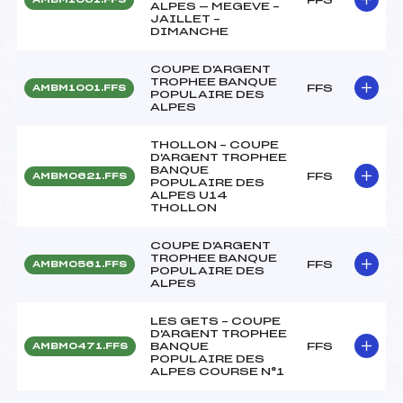
ALPES — MEGEVE –
JAILLET –
DIMANCHE
COUPE D'ARGENT
TROPHEE BANQUE
FFS
AMBM1001.FFS
POPULAIRE DES
ALPES
THOLLON – COUPE
D'ARGENT TROPHEE
BANQUE
FFS
AMBM0621.FFS
POPULAIRE DES
ALPES U14
THOLLON
COUPE D'ARGENT
TROPHEE BANQUE
FFS
AMBM0561.FFS
POPULAIRE DES
ALPES
LES GETS – COUPE
D'ARGENT TROPHEE
BANQUE
FFS
AMBM0471.FFS
POPULAIRE DES
ALPES COURSE N°1