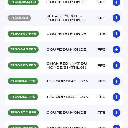
COUPE DU MONDE
FFS
FIS0350.FFS
RELAIS MIXTE –
FFS
FIS0348
COUPE DU MONDE
COUPE DU MONDE
FFS
FIS0347.FFS
COUPE DU MONDE
FFS
FIS0345.FFS
CHAMPIONNAT DU
FFS
FIS0229.FFS
MONDE BIATHLON
IBU CUP BIATHLON
FFS
FIS0215.FFS
IBU CUP BIATHLON
FFS
FIS0213.FFS
COUPE DU MONDE
FFS
FIS0200.FFS