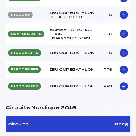
IBU CUP BIATHLON
FFS
FIS0059
RELAIS MIXTE
SAMSE NATIONAL
TOUR
FFS
BNAF0012.FFS
U19/21/SENIORS
IBU CUP BIATHLON
FFS
FIS0057.FFS
IBU CUP BIATHLON
FFS
FIS0055.FFS
IBU CUP BIATHLON
FFS
FIS0053.FFS
Circuits Nordique 2019
Circuits
Rang