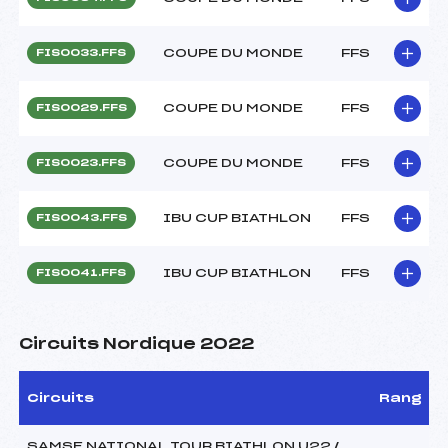
COUPE DU MONDE
FFS
FIS0033.FFS
COUPE DU MONDE
FFS
FIS0029.FFS
COUPE DU MONDE
FFS
FIS0023.FFS
IBU CUP BIATHLON
FFS
FIS0043.FFS
IBU CUP BIATHLON
FFS
FIS0041.FFS
Circuits Nordique 2022
Circuits
Rang
SAMSE NATIONAL TOUR BIATHLON U22 /