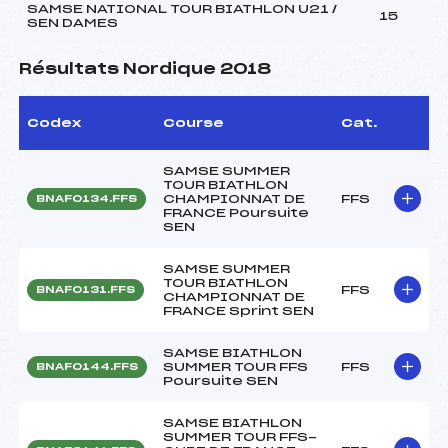
SAMSE NATIONAL TOUR BIATHLON U21 /
15
SEN DAMES
Résultats Nordique 2018
Codex
Course
Cat.
SAMSE SUMMER
TOUR BIATHLON
CHAMPIONNAT DE
FFS
BNAF0134.FFS
FRANCE Poursuite
SEN
SAMSE SUMMER
TOUR BIATHLON
FFS
BNAF0131.FFS
CHAMPIONNAT DE
FRANCE Sprint SEN
SAMSE BIATHLON
SUMMER TOUR FFS
FFS
BNAF0144.FFS
Poursuite SEN
SAMSE BIATHLON
SUMMER TOUR FFS-