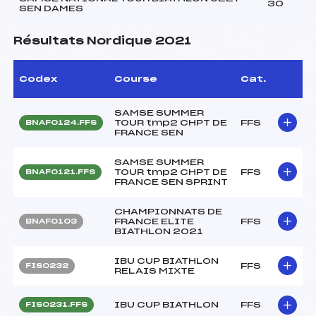
30
SEN DAMES
Résultats Nordique 2021
Codex
Course
Cat.
SAMSE SUMMER
TOUR tmp2 CHPT DE
FFS
BNAF0124.FFS
FRANCE SEN
SAMSE SUMMER
TOUR tmp2 CHPT DE
FFS
BNAF0121.FFS
FRANCE SEN SPRINT
CHAMPIONNATS DE
FRANCE ELITE
FFS
BNAF0103
BIATHLON 2021
IBU CUP BIATHLON
FFS
FIS0232
RELAIS MIXTE
IBU CUP BIATHLON
FFS
FIS0231.FFS