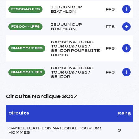
IBU JUN CUP
FFS
FIS0046.FFS
BIATHLON
IBU JUN CUP
FFS
FIS0044.FFS
BIATHLON
SAMSE NATIONAL
TOUR U19 / U21 /
FFS
BNAF0012.FFS
SENIOR POURSUITE
DAMES
SAMSE NATIONAL
TOUR U19 / U21 /
FFS
BNAF0011.FFS
SENIOR
Circuits Nordique 2017
Circuits
Rang
SAMSE BIATHLON NATIONAL TOUR U21
3
HOMMES