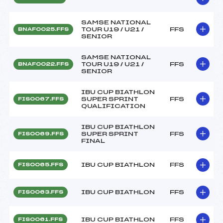
SAMSE NATIONAL
TOUR U19 / U21 /
FFS
BNAF0025.FFS
SENIOR
SAMSE NATIONAL
TOUR U19 / U21 /
FFS
BNAF0022.FFS
SENIOR
IBU CUP BIATHLON
SUPER SPRINT
FFS
FIS0067.FFS
QUALIFICATION
IBU CUP BIATHLON
SUPER SPRINT
FFS
FIS0069.FFS
FINAL
IBU CUP BIATHLON
FFS
FIS0065.FFS
IBU CUP BIATHLON
FFS
FIS0063.FFS
IBU CUP BIATHLON
FFS
FIS0061.FFS