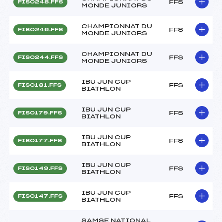
FFS
FIS0248.FFS
MONDE JUNIORS
CHAMPIONNAT DU
FFS
FIS0246.FFS
MONDE JUNIORS
CHAMPIONNAT DU
FFS
FIS0244.FFS
MONDE JUNIORS
IBU JUN CUP
FFS
FIS0181.FFS
BIATHLON
IBU JUN CUP
FFS
FIS0179.FFS
BIATHLON
IBU JUN CUP
FFS
FIS0177.FFS
BIATHLON
IBU JUN CUP
FFS
FIS0149.FFS
BIATHLON
IBU JUN CUP
FFS
FIS0147.FFS
BIATHLON
SAMSE NATIONAL