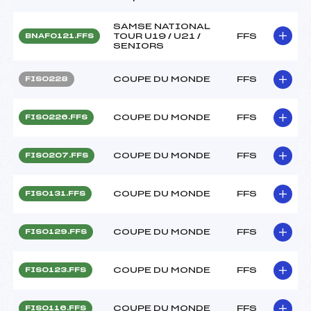
SAMSE NATIONAL
TOUR U19 / U21 /
FFS
BNAF0121.FFS
SENIORS
COUPE DU MONDE
FFS
FIS0228
COUPE DU MONDE
FFS
FIS0226.FFS
COUPE DU MONDE
FFS
FIS0207.FFS
COUPE DU MONDE
FFS
FIS0131.FFS
COUPE DU MONDE
FFS
FIS0129.FFS
COUPE DU MONDE
FFS
FIS0123.FFS
COUPE DU MONDE
FFS
FIS0116.FFS