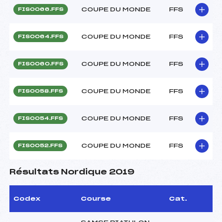
COUPE DU MONDE
FFS
FIS0066.FFS
COUPE DU MONDE
FFS
FIS0064.FFS
COUPE DU MONDE
FFS
FIS0060.FFS
COUPE DU MONDE
FFS
FIS0058.FFS
COUPE DU MONDE
FFS
FIS0054.FFS
COUPE DU MONDE
FFS
FIS0052.FFS
Résultats Nordique 2019
Codex
Course
Cat.