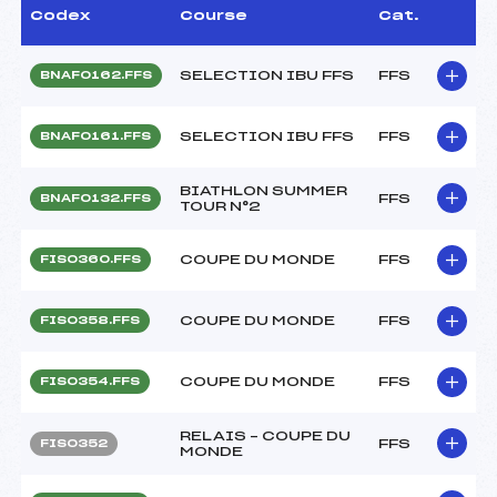
Codex
Course
Cat.
SELECTION IBU FFS
FFS
BNAF0162.FFS
SELECTION IBU FFS
FFS
BNAF0161.FFS
BIATHLON SUMMER
FFS
BNAF0132.FFS
TOUR N°2
COUPE DU MONDE
FFS
FIS0360.FFS
COUPE DU MONDE
FFS
FIS0358.FFS
COUPE DU MONDE
FFS
FIS0354.FFS
RELAIS – COUPE DU
FFS
FIS0352
MONDE