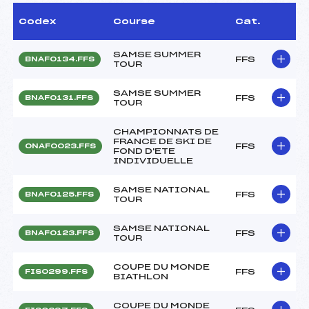
Codex
Course
Cat.
SAMSE SUMMER
FFS
BNAF0134.FFS
TOUR
SAMSE SUMMER
FFS
BNAF0131.FFS
TOUR
CHAMPIONNATS DE
FRANCE DE SKI DE
FFS
ONAF0023.FFS
FOND D'ETE
INDIVIDUELLE
SAMSE NATIONAL
FFS
BNAF0125.FFS
TOUR
SAMSE NATIONAL
FFS
BNAF0123.FFS
TOUR
COUPE DU MONDE
FFS
FIS0299.FFS
BIATHLON
COUPE DU MONDE