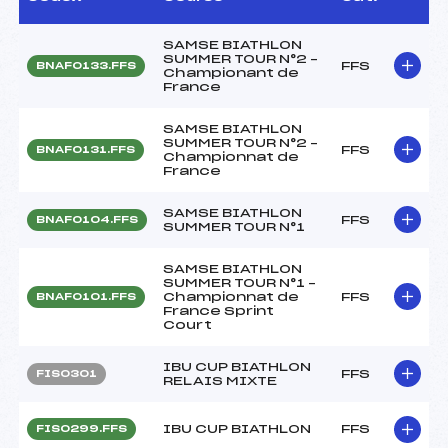
SAMSE BIATHLON
SUMMER TOUR N°2 –
FFS
BNAF0133.FFS
Championant de
France
SAMSE BIATHLON
SUMMER TOUR N°2 –
FFS
BNAF0131.FFS
Championnat de
France
SAMSE BIATHLON
FFS
BNAF0104.FFS
SUMMER TOUR N°1
SAMSE BIATHLON
SUMMER TOUR N°1 –
Championnat de
FFS
BNAF0101.FFS
France Sprint
Court
IBU CUP BIATHLON
FFS
FIS0301
RELAIS MIXTE
IBU CUP BIATHLON
FFS
FIS0299.FFS