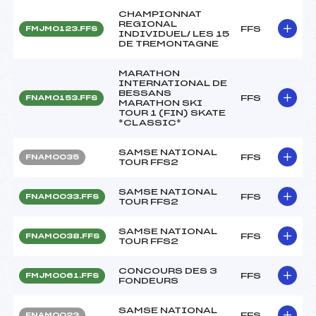
CHAMPIONNAT
REGIONAL
FFS
FMJM0123.FFS
INDIVIDUEL/ LES 15
DE TREMONTAGNE
MARATHON
INTERNATIONAL DE
BESSANS
FFS
FNAM0153.FFS
MARATHON SKI
TOUR 1 (FIN) SKATE
*CLASSIC*
SAMSE NATIONAL
FFS
FNAM0035
TOUR FFS2
SAMSE NATIONAL
FFS
FNAM0033.FFS
TOUR FFS2
SAMSE NATIONAL
FFS
FNAM0038.FFS
TOUR FFS2
CONCOURS DES 3
FFS
FMJM0061.FFS
FONDEURS
SAMSE NATIONAL
FFS
FNAM0023