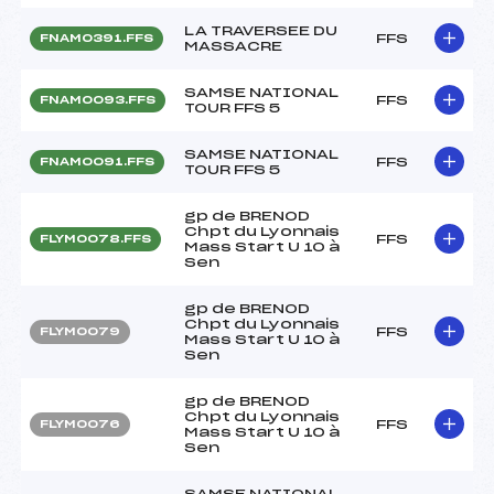
LA TRAVERSEE DU
FFS
FNAM0391.FFS
MASSACRE
SAMSE NATIONAL
FFS
FNAM0093.FFS
TOUR FFS 5
SAMSE NATIONAL
FFS
FNAM0091.FFS
TOUR FFS 5
gp de BRENOD
Chpt du Lyonnais
FFS
FLYM0078.FFS
Mass Start U 10 à
Sen
gp de BRENOD
Chpt du Lyonnais
FFS
FLYM0079
Mass Start U 10 à
Sen
gp de BRENOD
Chpt du Lyonnais
FFS
FLYM0076
Mass Start U 10 à
Sen
SAMSE NATIONAL