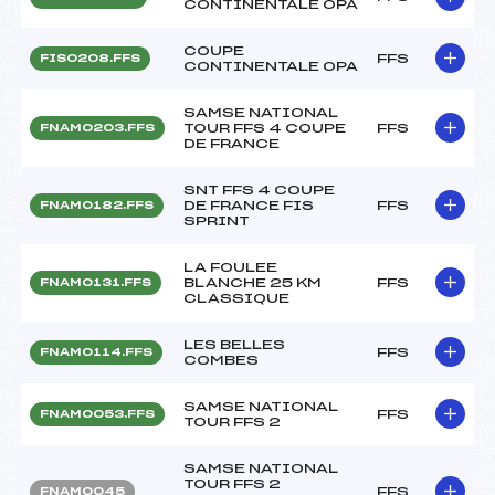
CONTINENTALE OPA
COUPE
FFS
FIS0208.FFS
CONTINENTALE OPA
SAMSE NATIONAL
TOUR FFS 4 COUPE
FFS
FNAM0203.FFS
DE FRANCE
SNT FFS 4 COUPE
DE FRANCE FIS
FFS
FNAM0182.FFS
SPRINT
LA FOULEE
BLANCHE 25 KM
FFS
FNAM0131.FFS
CLASSIQUE
LES BELLES
FFS
FNAM0114.FFS
COMBES
SAMSE NATIONAL
FFS
FNAM0053.FFS
TOUR FFS 2
SAMSE NATIONAL
TOUR FFS 2
FFS
FNAM0045