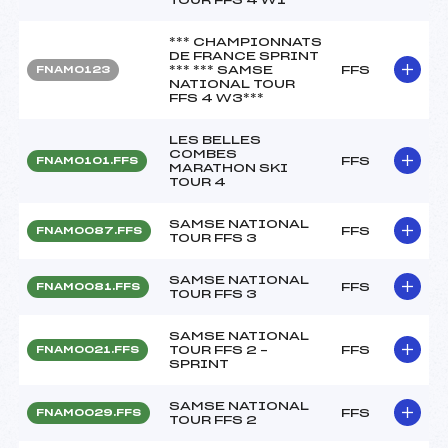
*** CHAMPIONNATS
DE FRANCE SPRINT
*** *** SAMSE
FFS
FNAM0123
NATIONAL TOUR
FFS 4 W3***
LES BELLES
COMBES
FFS
FNAM0101.FFS
MARATHON SKI
TOUR 4
SAMSE NATIONAL
FFS
FNAM0087.FFS
TOUR FFS 3
SAMSE NATIONAL
FFS
FNAM0081.FFS
TOUR FFS 3
SAMSE NATIONAL
TOUR FFS 2 –
FFS
FNAM0021.FFS
SPRINT
SAMSE NATIONAL
FFS
FNAM0029.FFS
TOUR FFS 2