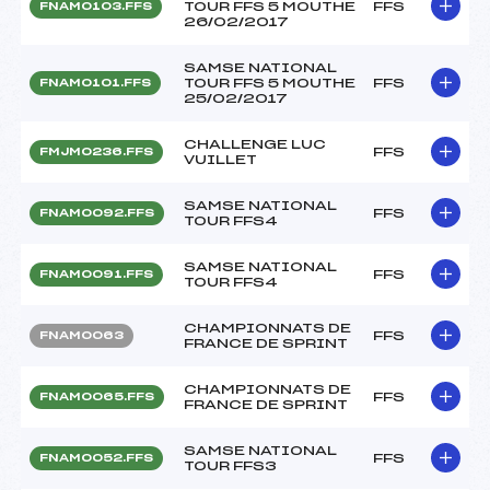
TOUR FFS 5 MOUTHE
FFS
FNAM0103.FFS
26/02/2017
SAMSE NATIONAL
TOUR FFS 5 MOUTHE
FFS
FNAM0101.FFS
25/02/2017
CHALLENGE LUC
FFS
FMJM0236.FFS
VUILLET
SAMSE NATIONAL
FFS
FNAM0092.FFS
TOUR FFS4
SAMSE NATIONAL
FFS
FNAM0091.FFS
TOUR FFS4
CHAMPIONNATS DE
FFS
FNAM0063
FRANCE DE SPRINT
CHAMPIONNATS DE
FFS
FNAM0065.FFS
FRANCE DE SPRINT
SAMSE NATIONAL
FFS
FNAM0052.FFS
TOUR FFS3