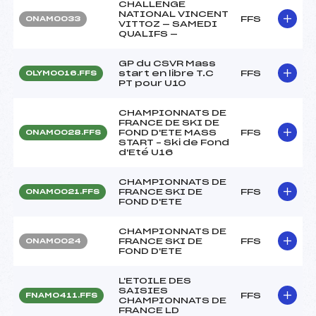
CHALLENGE
NATIONAL VINCENT
FFS
ONAM0033
VITTOZ — SAMEDI
QUALIFS —
GP du CSVR Mass
start en libre T.C
FFS
OLYM0016.FFS
PT pour U10
CHAMPIONNATS DE
FRANCE DE SKI DE
FOND D'ETE MASS
FFS
ONAM0028.FFS
START – Ski de Fond
d'Eté U16
CHAMPIONNATS DE
FRANCE SKI DE
FFS
ONAM0021.FFS
FOND D'ETE
CHAMPIONNATS DE
FRANCE SKI DE
FFS
ONAM0024
FOND D'ETE
L'ETOILE DES
SAISIES
FFS
FNAM0411.FFS
CHAMPIONNATS DE
FRANCE LD