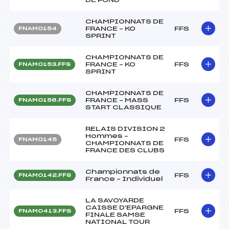
CHAMPIONNATS DE
FRANCE – KO
FFS
FNAM0154
SPRINT
CHAMPIONNATS DE
FRANCE – KO
FFS
FNAM0153.FFS
SPRINT
CHAMPIONNATS DE
FRANCE – MASS
FFS
FNAM0156.FFS
START CLASSIQUE
RELAIS DIVISION 2
Hommes –
FFS
FNAM0145
CHAMPIONNATS DE
FRANCE DES CLUBS
Championnats de
FFS
FNAM0142.FFS
France – Individuel
LA SAVOYARDE
CAISSE D'EPARGNE
FFS
FNAM0413.FFS
FINALE SAMSE
NATIONAL TOUR