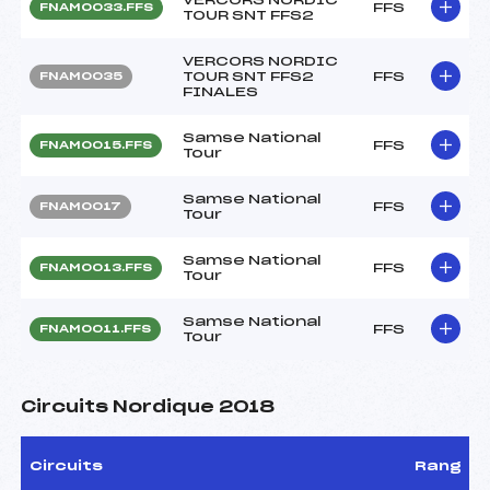
FFS
FNAM0033.FFS
TOUR SNT FFS2
VERCORS NORDIC
TOUR SNT FFS2
FFS
FNAM0035
FINALES
Samse National
FFS
FNAM0015.FFS
Tour
Samse National
FFS
FNAM0017
Tour
Samse National
FFS
FNAM0013.FFS
Tour
Samse National
FFS
FNAM0011.FFS
Tour
Circuits Nordique 2018
Circuits
Rang