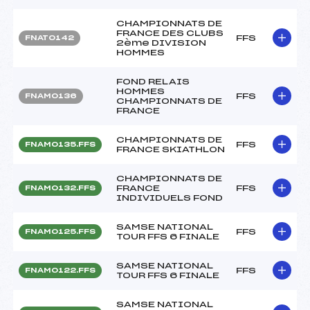
CHAMPIONNATS DE
FRANCE DES CLUBS
FFS
FNAT0142
2ème DIVISION
HOMMES
FOND RELAIS
HOMMES
FFS
FNAM0136
CHAMPIONNATS DE
FRANCE
CHAMPIONNATS DE
FFS
FNAM0135.FFS
FRANCE SKIATHLON
CHAMPIONNATS DE
FRANCE
FFS
FNAM0132.FFS
INDIVIDUELS FOND
SAMSE NATIONAL
FFS
FNAM0125.FFS
TOUR FFS 6 FINALE
SAMSE NATIONAL
FFS
FNAM0122.FFS
TOUR FFS 6 FINALE
SAMSE NATIONAL