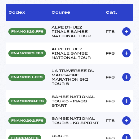
Codex
Course
Cat.
ALPE D'HUEZ
FINALE SAMSE
FFS
FNAM0326.FFS
NATIONAL TOUR
ALPE D'HUEZ
FINALE SAMSE
FFS
FNAM0323.FFS
NATIONAL TOUR
LA TRAVERSEE DU
MASSACRE
FFS
FNAM0311.FFS
MARATHON SKI
TOUR 8
SAMSE NATIONAL
TOUR 5 – MASS
FFS
FNAM0268.FFS
START
SAMSE NATIONAL
FFS
FNAM0262.FFS
TOUR 5 – KO SPRINT
COUPE
FFS
FIS0212.FFS