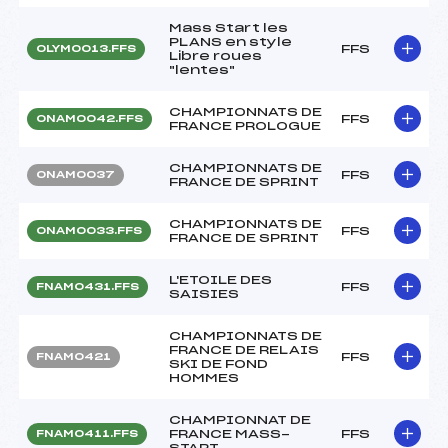
Mass Start les
PLANS en style
FFS
OLYM0013.FFS
Libre roues
"lentes"
CHAMPIONNATS DE
FFS
ONAM0042.FFS
FRANCE PROLOGUE
CHAMPIONNATS DE
FFS
ONAM0037
FRANCE DE SPRINT
CHAMPIONNATS DE
FFS
ONAM0033.FFS
FRANCE DE SPRINT
L'ETOILE DES
FFS
FNAM0431.FFS
SAISIES
CHAMPIONNATS DE
FRANCE DE RELAIS
FFS
FNAM0421
SKI DE FOND
HOMMES
CHAMPIONNAT DE
FRANCE MASS-
FFS
FNAM0411.FFS
START