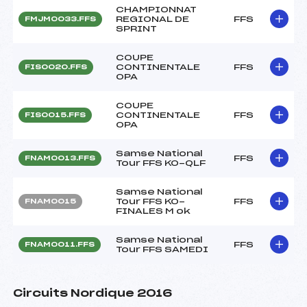
CHAMPIONNAT
REGIONAL DE
FFS
FMJM0033.FFS
SPRINT
COUPE
CONTINENTALE
FFS
FIS0020.FFS
OPA
COUPE
CONTINENTALE
FFS
FIS0015.FFS
OPA
Samse National
FFS
FNAM0013.FFS
Tour FFS KO-QLF
Samse National
Tour FFS KO-
FFS
FNAM0015
FINALES M ok
Samse National
FFS
FNAM0011.FFS
Tour FFS SAMEDI
Circuits Nordique 2016