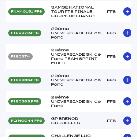
SAMSE NATIONAL
TOUR FFS FINALE
FFS
FNAM0151.FFS
COUPE DE FRANCE
29ème
UNIVERSIADE Ski de
FFS
FIS0372.FFS
Fond
29ème
UNIVERSIADE Ski de
FFS
FIS0374
Fond TEAM SPRINT
MIXTE
29ème
UNIVERSIADE Ski de
FFS
FIS0365.FFS
Fond
29ème
UNIVERSIADE Ski de
FFS
FIS0363.FFS
Fond
GP BRENOD-
FFS
FLYM0044.FFS
CORCELLES
CHALLENGE LUC