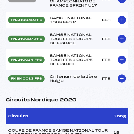
CHAMPIONNATS DE
FRANCE SPRINT U17
SAMSE NATIONAL
FFS
FNAM0042.FFS
TOUR FFS 2
SAMSE NATIONAL
TOUR FFS 1 COUPE
FFS
FNAM0027.FFS
DE FRANCE
SAMSE NATIONAL
TOUR FFS 1 COUPE
FFS
FNAM0014.FFS
DE FRANCE
Critérium de la 1ère
FFS
FMBM0013.FFS
Neige
Circuits Nordique 2020
Circuits
Rang
COUPE DE FRANCE SAMSE NATIONAL TOUR
18