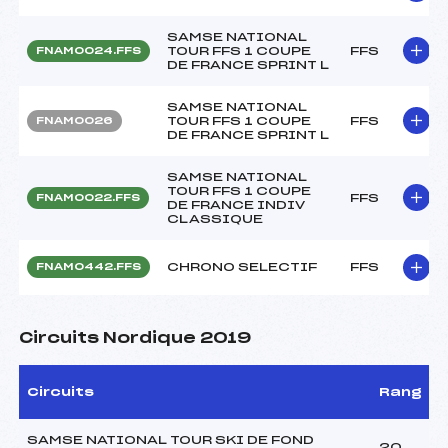
SAMSE NATIONAL
TOUR FFS 1 COUPE
FFS
FNAM0024.FFS
DE FRANCE SPRINT L
SAMSE NATIONAL
TOUR FFS 1 COUPE
FFS
FNAM0026
DE FRANCE SPRINT L
SAMSE NATIONAL
TOUR FFS 1 COUPE
FFS
FNAM0022.FFS
DE FRANCE INDIV
CLASSIQUE
CHRONO SELECTIF
FFS
FNAM0442.FFS
Circuits Nordique 2019
Circuits
Rang
SAMSE NATIONAL TOUR SKI DE FOND
20