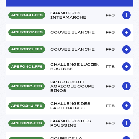
GRAND PRIX
FFS
APEF0441.FFS
INTERMARCHE
COUVEE BLANCHE
FFS
APEF0372.FFS
COUVEE BLANCHE
FFS
APEF0371.FFS
CHALLENGE LUCIEN
FFS
APEF0401.FFS
BOUISSE
GP DU CREDIT
AGRICOLE COUPE
FFS
APEF0321.FFS
BINOS
CHALLENGE DES
FFS
APEF0241.FFS
PARTENAIRES
GRAND PRIX DES
FFS
APEF0231.FFS
POUSSINS
COUPE DE LA