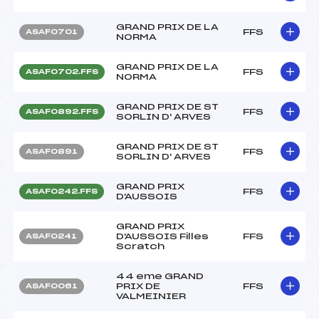
GRAND PRIX DE LA
FFS
ASAF0701
NORMA
GRAND PRIX DE LA
FFS
ASAF0702.FFS
NORMA
GRAND PRIX DE ST
FFS
ASAF0892.FFS
SORLIN D' ARVES
GRAND PRIX DE ST
FFS
ASAF0891
SORLIN D' ARVES
GRAND PRIX
FFS
ASAF0242.FFS
D'AUSSOIS
GRAND PRIX
D'AUSSOIS Filles
FFS
ASAF0241
Scratch
44 eme GRAND
PRIX DE
FFS
ASAF0061
VALMEINIER