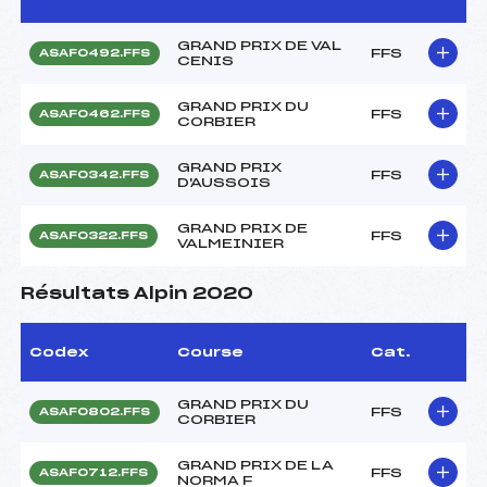
GRAND PRIX DE VAL
FFS
ASAF0492.FFS
CENIS
GRAND PRIX DU
FFS
ASAF0462.FFS
CORBIER
GRAND PRIX
FFS
ASAF0342.FFS
D'AUSSOIS
GRAND PRIX DE
FFS
ASAF0322.FFS
VALMEINIER
Résultats Alpin 2020
Codex
Course
Cat.
GRAND PRIX DU
FFS
ASAF0802.FFS
CORBIER
GRAND PRIX DE LA
FFS
ASAF0712.FFS
NORMA F