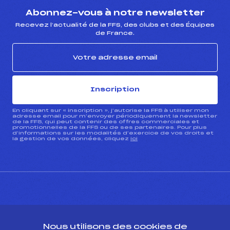
Abonnez-vous à notre newsletter
Recevez l’actualité de la FFS, des clubs et des Équipes
de France.
Inscription
En cliquant sur « inscription », j’autorise la FFS à utiliser mon
adresse email pour m’envoyer périodiquement la newsletter
de la FFS, qui peut contenir des offres commerciales et
promotionnelles de la FFS ou de ses partenaires. Pour plus
d’informations sur les modalités d’exercice de vos droits et
la gestion de vos données, cliquez
ici
CONTACT
Nous utilisons des cookies de