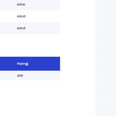
Abs
Abd
Abd
Rang
28