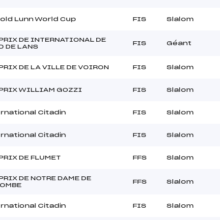
old Lunn World Cup
FIS
Slalom
PRIX DE INTERNATIONAL DE
FIS
Géant
D DE LANS
PRIX DE LA VILLE DE VOIRON
FIS
Slalom
PRIX WILLIAM GOZZI
FIS
Slalom
rnational Citadin
FIS
Slalom
rnational Citadin
FIS
Slalom
PRIX DE FLUMET
FFS
Slalom
PRIX DE NOTRE DAME DE
FFS
Slalom
COMBE
rnational Citadin
FIS
Slalom