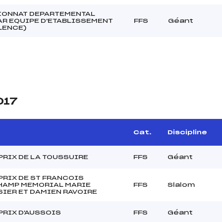
ONNAT DEPARTEMENTAL
AR EQUIPE D'ETABLISSEMENT
FFS
Géant
LENCE)
017
Cat.
Discipline
PRIX DE LA TOUSSUIRE
FFS
Géant
PRIX DE ST FRANCOIS
AMP MEMORIAL MARIE
FFS
Slalom
SIER ET DAMIEN RAVOIRE
PRIX D'AUSSOIS
FFS
Géant