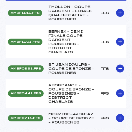
THOLLON – COUPE
D'ARGENT – FINALE
FFS
AMBF1211.FFS
QUALIFICATIVE –
POUSSINES
BERNEX – DEMI
FINALE COUPE
D'ARGENT –
FFS
AMBF1101.FFS
POUSSINES –
DISTRICT
CHABLAIS
ST JEAN D'AULPS –
COUPE DE BRONZE –
FFS
AMBF0961.FFS
POUSSINES
ABONDANCE –
COUPE DE BRONZE –
POUSSINES –
FFS
AMBF0441.FFS
DISTRICT
CHABLAIS
MORZINE-AVORIAZ
– COUPE DE BRONZE
FFS
AMBF0711.FFS
– POUSSINES