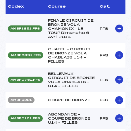
Codex
Course
Cat.
FINALE CIRCUIT DE
BRONZE VOLA
CHAMONIX – LE
FFS
AMBF1851.FFS
TOUR Dimanche 6
Avril 2014
CHATEL – CIRCUIT
DE BRONZE VOLA
FFS
AMBF0891.FFS
CHABLAIS U14 –
FILLES
BELLEVAUX –
CIRCUIT DE BRONZE
FFS
AMBF0751.FFS
VOLA CHABLAIS –
U14 – FILLES
COUPE DE BRONZE
FFS
AMBF0221
ABONDANCE –
COUPE DE BRONZE
FFS
AMBF0161.FFS
U14 – FILLES