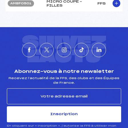
MICRO COUPE –
FFS
AMBF0501
FILLES
SUIVEZ
L'ACTU
Abonnez-vous à notre newsletter
Recevez l’actualité de la FFS, des clubs et des Équipes
de France.
Inscription
En cliquant sur « inscription », j’autorise la FFS à utiliser mon