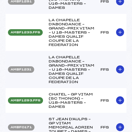
FFS
AMBF1291
U16-MASTERS –
DAMES
LA CHAPELLE
D'ABONDANCE –
GRAND-PRIX VITAM
– U 18-MASTERS –
FFS
AMBF1233.FFS
DAMES QUALIF
COUPE DE LA
FEDERATION
LA CHAPELLE
D'ABONDANCE –
GRAND-PRIX VITAM
– U 16-MASTERS –
FFS
AMBF1231
DAMES QUALIF
COUPE DE LA
FEDERATION
CHATEL – GP VITAM
(SC THONON) –
FFS
AMBF1293.FFS
U18-MASTERS –
DAMES
ST JEAN D'AULPS –
GP VITAM
MEMORIAL ADRIEN
FFS
AMBF0171
TOUREZ – DAMES –