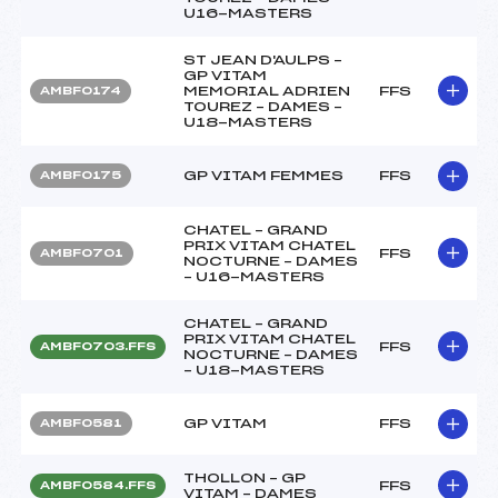
U16-MASTERS
ST JEAN D'AULPS –
GP VITAM
MEMORIAL ADRIEN
FFS
AMBF0174
TOUREZ – DAMES –
U18-MASTERS
GP VITAM FEMMES
FFS
AMBF0175
CHATEL – GRAND
PRIX VITAM CHATEL
FFS
AMBF0701
NOCTURNE – DAMES
– U16-MASTERS
CHATEL – GRAND
PRIX VITAM CHATEL
FFS
AMBF0703.FFS
NOCTURNE – DAMES
– U18-MASTERS
GP VITAM
FFS
AMBF0581
THOLLON – GP
FFS
AMBF0584.FFS
VITAM – DAMES