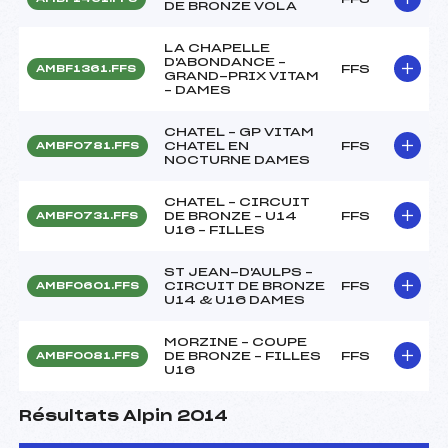
DE BRONZE VOLA
LA CHAPELLE
D'ABONDANCE –
FFS
AMBF1361.FFS
GRAND-PRIX VITAM
– DAMES
CHATEL – GP VITAM
CHATEL EN
FFS
AMBF0781.FFS
NOCTURNE DAMES
CHATEL – CIRCUIT
DE BRONZE – U14
FFS
AMBF0731.FFS
U16 – FILLES
ST JEAN-D'AULPS –
CIRCUIT DE BRONZE
FFS
AMBF0601.FFS
U14 & U16 DAMES
MORZINE – COUPE
DE BRONZE – FILLES
FFS
AMBF0081.FFS
U16
Résultats Alpin 2014