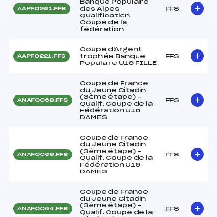
Banque Populaire
des Alpes
FFS
AAPF0261.FFS
Qualification
Coupe de la
fédération
Coupe d'Argent
trophée Banque
FFS
AAPF0221.FFS
Populaire U16 FILLE
Coupe de France
du Jeune Citadin
(3ème étape) –
FFS
ANAF0068.FFS
Qualif. Coupe de la
Fédération U16
DAMES
Coupe de France
du Jeune Citadin
(3ème étape) –
FFS
ANAF0066.FFS
Qualif. Coupe de la
Fédération U16
DAMES
Coupe de France
du Jeune Citadin
(3ème étape) –
FFS
ANAF0064.FFS
Qualif. Coupe de la