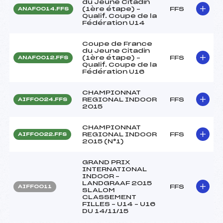
du Jeune Citadin
(1ère étape) –
FFS
ANAF0014.FFS
Qualif. Coupe de la
Fédération U14
Coupe de France
du Jeune Citadin
(1ère étape) –
FFS
ANAF0012.FFS
Qualif. Coupe de la
Fédération U16
CHAMPIONNAT
REGIONAL INDOOR
FFS
AIFF0024.FFS
2015
CHAMPIONNAT
REGIONAL INDOOR
FFS
AIFF0022.FFS
2015 (N°1)
GRAND PRIX
INTERNATIONAL
INDOOR –
LANDGRAAF 2015
FFS
AIFF0011
SLALOM
CLASSEMENT
FILLES – U14 – U16
DU 14/11/15