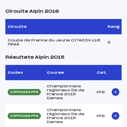
Circuits Alpin 2016
Circuits
Rang
Coupe de France du Jeune CITADIN U16
2
Filles
Résultats Alpin 2015
Codex
Course
Cat.
Championnats
regionaux Ile de
FFS
AIFF0093.FFS
France 2015
Dames
Championnats
régionaux Ile de
FFS
AIFF0092.FFS
France 2015
Dames