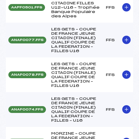
CITADINE FILLES
U12-U16 – Trophée
FFS
AAPF0501.FFS
Banque Populaire
des Alpes
LES GETS – COUPE
DE FRANCE JEUNE
CITADIN (FINALE)
FFS
ANAF0077.FFS
QUALIF COUPE DE
LA FEDERATION –
FILLES U16
LES GETS – COUPE
DE FRANCE JEUNE
CITADIN (FINALE)
FFS
ANAF0078.FFS
QUALIF COUPE DE
LA FEDERATION –
FILLES U16
LES GETS – COUPE
DE FRANCE JEUNE
CITADIN (FINALE)
FFS
ANAF0074.FFS
QUALIF COUPE DE
LA FEDERATION –
FILLES – U16
MORZINE – COUPE
DE FRANCE JEUNE