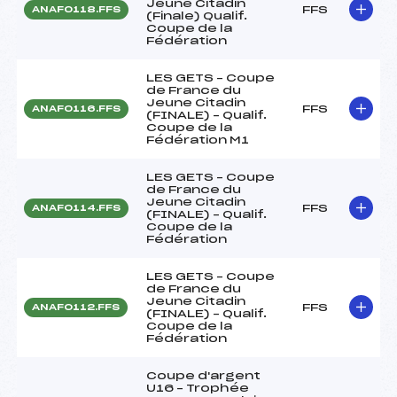
Jeune Citadin
FFS
ANAF0118.FFS
(Finale) Qualif.
Coupe de la
Fédération
LES GETS – Coupe
de France du
Jeune Citadin
FFS
ANAF0116.FFS
(FINALE) – Qualif.
Coupe de la
Fédération M1
LES GETS – Coupe
de France du
Jeune Citadin
FFS
ANAF0114.FFS
(FINALE) – Qualif.
Coupe de la
Fédération
LES GETS – Coupe
de France du
Jeune Citadin
FFS
ANAF0112.FFS
(FINALE) – Qualif.
Coupe de la
Fédération
Coupe d'argent
U16 – Trophée