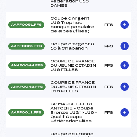
Fédération U16
DAMES
Coupe d'Argent
U16 Trophée
FFS
AAPF0051.FFS
banque populaire
de alpes (filles)
Coupe d'argent U
FFS
AAPF0061.FFS
16 à Chabanon
COUPE DE FRANCE
DU JEUNE CITADIN
FFS
ANAF0044.FFS
U16 FILLES
COUPE DE FRANCE
DU JEUNE CITADIN
FFS
ANAF0048.FFS
U16 FILLES
GP MARSEILLE St
ANTOINE – Coupe
Bronze U12=>U16 –
FFS
AAPF0011.FFS
Qualif Coupe
Fédération Filles
Coupe de France