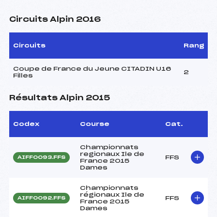
Circuits Alpin 2016
Circuits
Rang
Coupe de France du Jeune CITADIN U16
2
Filles
Résultats Alpin 2015
Codex
Course
Cat.
Championnats
regionaux Ile de
FFS
AIFF0093.FFS
France 2015
Dames
Championnats
régionaux Ile de
FFS
AIFF0092.FFS
France 2015
Dames