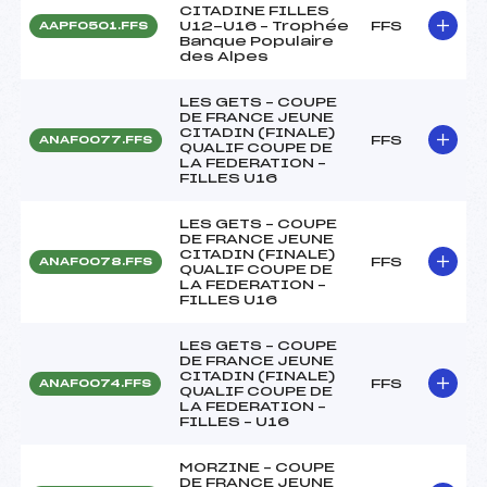
CITADINE FILLES
U12-U16 – Trophée
FFS
AAPF0501.FFS
Banque Populaire
des Alpes
LES GETS – COUPE
DE FRANCE JEUNE
CITADIN (FINALE)
FFS
ANAF0077.FFS
QUALIF COUPE DE
LA FEDERATION –
FILLES U16
LES GETS – COUPE
DE FRANCE JEUNE
CITADIN (FINALE)
FFS
ANAF0078.FFS
QUALIF COUPE DE
LA FEDERATION –
FILLES U16
LES GETS – COUPE
DE FRANCE JEUNE
CITADIN (FINALE)
FFS
ANAF0074.FFS
QUALIF COUPE DE
LA FEDERATION –
FILLES – U16
MORZINE – COUPE
DE FRANCE JEUNE