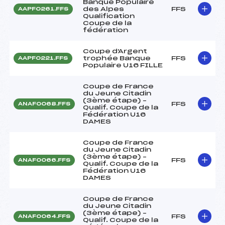
Banque Populaire
des Alpes
FFS
AAPF0261.FFS
Qualification
Coupe de la
fédération
Coupe d'Argent
trophée Banque
FFS
AAPF0221.FFS
Populaire U16 FILLE
Coupe de France
du Jeune Citadin
(3ème étape) –
FFS
ANAF0068.FFS
Qualif. Coupe de la
Fédération U16
DAMES
Coupe de France
du Jeune Citadin
(3ème étape) –
FFS
ANAF0066.FFS
Qualif. Coupe de la
Fédération U16
DAMES
Coupe de France
du Jeune Citadin
(3ème étape) –
FFS
ANAF0064.FFS
Qualif. Coupe de la