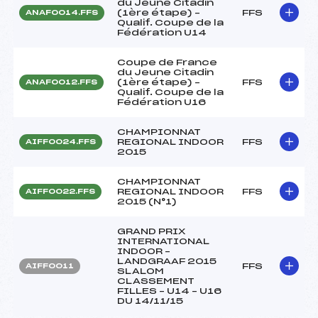
du Jeune Citadin
(1ère étape) –
FFS
ANAF0014.FFS
Qualif. Coupe de la
Fédération U14
Coupe de France
du Jeune Citadin
(1ère étape) –
FFS
ANAF0012.FFS
Qualif. Coupe de la
Fédération U16
CHAMPIONNAT
REGIONAL INDOOR
FFS
AIFF0024.FFS
2015
CHAMPIONNAT
REGIONAL INDOOR
FFS
AIFF0022.FFS
2015 (N°1)
GRAND PRIX
INTERNATIONAL
INDOOR –
LANDGRAAF 2015
FFS
AIFF0011
SLALOM
CLASSEMENT
FILLES – U14 – U16
DU 14/11/15