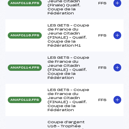
Jeune Citadin
FFS
ANAF0118.FFS
(Finale) Qualif.
Coupe de la
Fédération
LES GETS – Coupe
de France du
Jeune Citadin
FFS
ANAF0116.FFS
(FINALE) – Qualif.
Coupe de la
Fédération M1
LES GETS – Coupe
de France du
Jeune Citadin
FFS
ANAF0114.FFS
(FINALE) – Qualif.
Coupe de la
Fédération
LES GETS – Coupe
de France du
Jeune Citadin
FFS
ANAF0112.FFS
(FINALE) – Qualif.
Coupe de la
Fédération
Coupe d'argent
U16 – Trophée