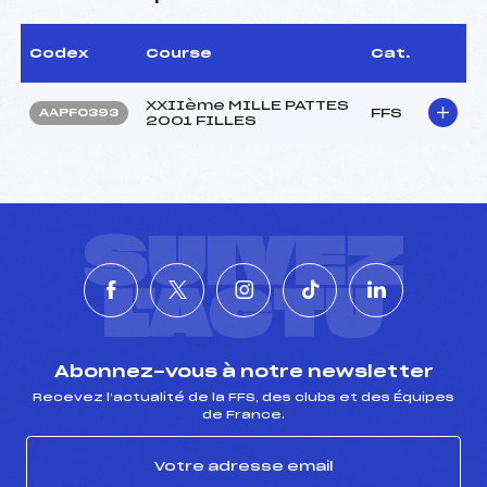
Codex
Course
Cat.
XXIIème MILLE PATTES
FFS
AAPF0393
2001 FILLES
SUIVEZ
L'ACTU
Abonnez-vous à notre newsletter
Recevez l’actualité de la FFS, des clubs et des Équipes
de France.