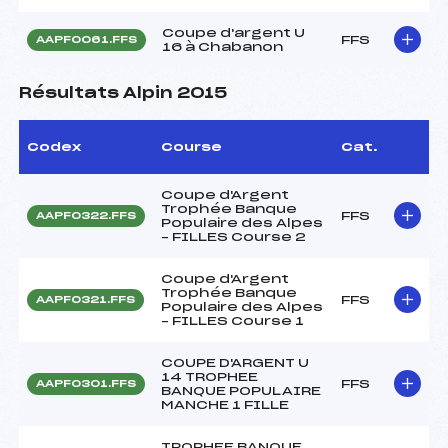
Coupe d'argent U
FFS
AAPF0061.FFS
16 à Chabanon
Résultats Alpin 2015
Codex
Course
Cat.
Coupe d'Argent
Trophée Banque
FFS
AAPF0322.FFS
Populaire des Alpes
– FILLES Course 2
Coupe d'Argent
Trophée Banque
FFS
AAPF0321.FFS
Populaire des Alpes
– FILLES Course 1
COUPE D'ARGENT U
14 TROPHEE
FFS
AAPF0301.FFS
BANQUE POPULAIRE
MANCHE 1 FILLE
TROPHEE BANQUE