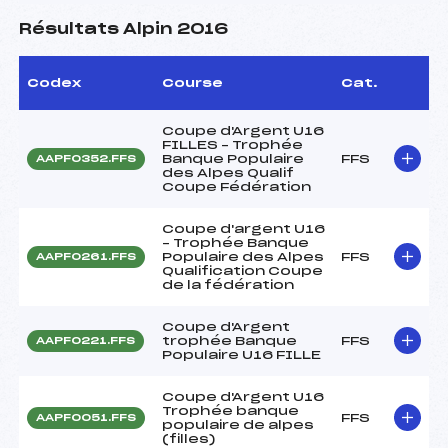
Résultats Alpin 2016
Codex
Course
Cat.
Coupe d'Argent U16
FILLES – Trophée
Banque Populaire
FFS
AAPF0352.FFS
des Alpes Qualif
Coupe Fédération
Coupe d'argent U16
– Trophée Banque
Populaire des Alpes
FFS
AAPF0261.FFS
Qualification Coupe
de la fédération
Coupe d'Argent
trophée Banque
FFS
AAPF0221.FFS
Populaire U16 FILLE
Coupe d'Argent U16
Trophée banque
FFS
AAPF0051.FFS
populaire de alpes
(filles)