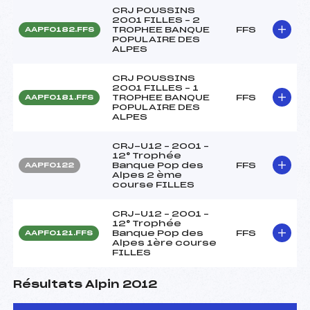
CRJ POUSSINS
2001 FILLES – 2
TROPHEE BANQUE
FFS
AAPF0182.FFS
POPULAIRE DES
ALPES
CRJ POUSSINS
2001 FILLES – 1
TROPHEE BANQUE
FFS
AAPF0181.FFS
POPULAIRE DES
ALPES
CRJ-U12 – 2001 –
12° Trophée
Banque Pop des
FFS
AAPF0122
Alpes 2 ème
course FILLES
CRJ-U12 – 2001 –
12° Trophée
Banque Pop des
FFS
AAPF0121.FFS
Alpes 1ère course
FILLES
Résultats Alpin 2012