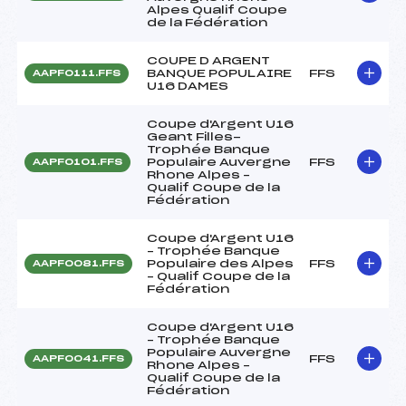
Alpes Qualif Coupe
de la Fédération
COUPE D ARGENT
BANQUE POPULAIRE
FFS
AAPF0111.FFS
U16 DAMES
Coupe d'Argent U16
Geant Filles-
Trophée Banque
Populaire Auvergne
FFS
AAPF0101.FFS
Rhone Alpes –
Qualif Coupe de la
Fédération
Coupe d'Argent U16
– Trophée Banque
Populaire des Alpes
FFS
AAPF0081.FFS
– Qualif Coupe de la
Fédération
Coupe d'Argent U16
– Trophée Banque
Populaire Auvergne
FFS
AAPF0041.FFS
Rhone Alpes –
Qualif Coupe de la
Fédération