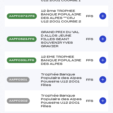
U12 2001 COURSE 1
12 ème TROPHEE
BANQUE POPULAIRE
FFS
AAPF0372.FFS
DES ALPES **CRJ
U12 2001 COURSE 2
GRAND PRIX DU VAL
D ALLOS JEUNE
FILLES GEANT
FFS
AAPF0523.FFS
SOUVENIR YVES
GRAVIER
12 EME TROPHEE
BANQUE POPULAIRE
FFS
AAPF0331.FFS
DES ALPES
Trophée Banque
Populaire des Alpes
FFS
AAPF0301
Poussins U12 2001
Filles
Trophée Banque
Populaire des Alpes
FFS
AAPF0302
Poussins U12 2001
Filles