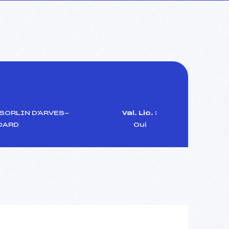
SORLIN D'ARVES-
Val. Lic. :
DARD
Oui