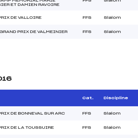
AMP MEMORIAL MARIE
FFS
Slalom
IER ET DAMIEN RAVOIRE
RIX DE VALLOIRE
FFS
Slalom
GRAND PRIX DE VALMEINIER
FFS
Slalom
016
Cat.
Discipline
RIX DE BONNEVAL SUR ARC
FFS
Slalom
RIX DE LA TOUSSUIRE
FFS
Slalom