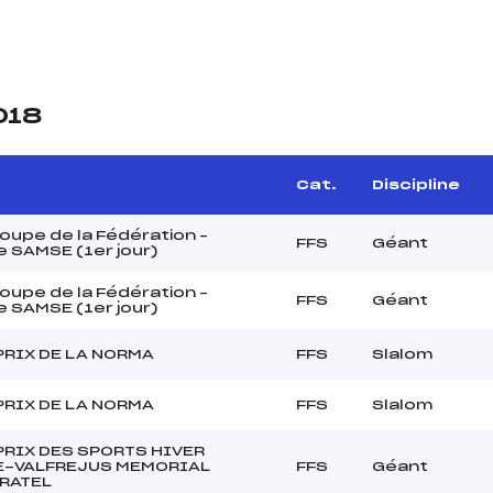
018
Cat.
Discipline
upe de la Fédération –
FFS
Géant
 SAMSE (1er jour)
upe de la Fédération –
FFS
Géant
 SAMSE (1er jour)
PRIX DE LA NORMA
FFS
Slalom
PRIX DE LA NORMA
FFS
Slalom
PRIX DES SPORTS HIVER
-VALFREJUS MEMORIAL
FFS
Géant
 RATEL