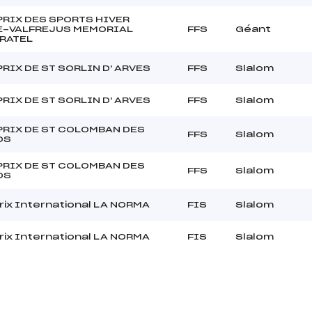
PRIX DES SPORTS HIVER
-VALFREJUS MEMORIAL
FFS
Géant
 RATEL
RIX DE ST SORLIN D' ARVES
FFS
Slalom
RIX DE ST SORLIN D' ARVES
FFS
Slalom
PRIX DE ST COLOMBAN DES
FFS
Slalom
DS
PRIX DE ST COLOMBAN DES
FFS
Slalom
DS
rix International LA NORMA
FIS
Slalom
rix International LA NORMA
FIS
Slalom