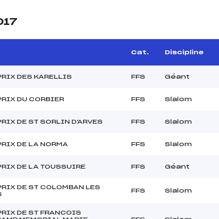
017
Cat.
Discipline
RIX DES KARELLIS
FFS
Géant
PRIX DU CORBIER
FFS
Slalom
RIX DE ST SORLIN D'ARVES
FFS
Slalom
RIX DE LA NORMA
FFS
Slalom
RIX DE LA TOUSSUIRE
FFS
Géant
PRIX DE ST COLOMBAN LES
FFS
Slalom
S
RIX DE ST FRANCOIS