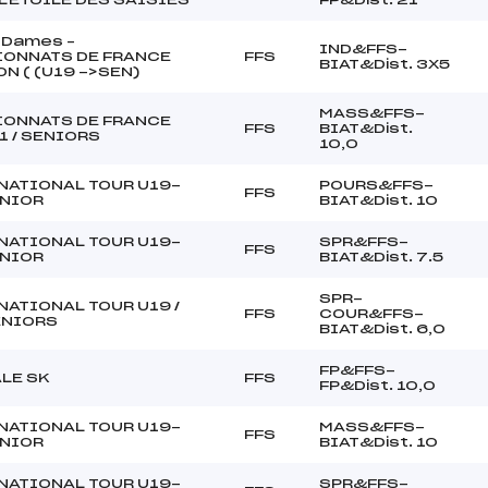
 Dames –
IND&FFS-
ONNATS DE FRANCE
FFS
BIAT&Dist. 3X5
N ( (U19 ->SEN)
MASS&FFS-
ONNATS DE FRANCE
FFS
BIAT&Dist.
1 / SENIORS
10,0
NATIONAL TOUR U19-
POURS&FFS-
FFS
NIOR
BIAT&Dist. 10
NATIONAL TOUR U19-
SPR&FFS-
FFS
NIOR
BIAT&Dist. 7.5
SPR-
NATIONAL TOUR U19 /
FFS
COUR&FFS-
ENIORS
BIAT&Dist. 6,0
FP&FFS-
ALE SK
FFS
FP&Dist. 10,0
NATIONAL TOUR U19-
MASS&FFS-
FFS
NIOR
BIAT&Dist. 10
NATIONAL TOUR U19-
SPR&FFS-