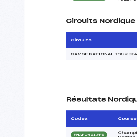
Circuits Nordiqu
Circuits
SAMSE NATIONAL TOUR BIA
Résultats Nordiq
Codex
Course
Champi
FNAF0421.FFS
Dames 