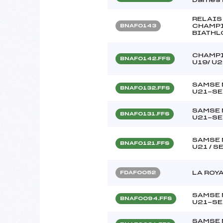
RELAIS
CHAMPI
BNAF0143
BIATHLO
CHAMPI
BNAF0142.FFS
U19/ U2
SAMSE 
BNAF0132.FFS
U21-SE
SAMSE 
BNAF0131.FFS
U21-SE
SAMSE 
BNAF0121.FFS
U21 / S
LA ROY
FDAF0052
SAMSE 
BNAF0094.FFS
U21-SE
SAMSE 