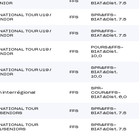
FFS
NIOR
BIAT&Dist. 7.5
NATIONAL TOUR U19 /
SPR&FFS-
FFS
ENIOR
BIAT&Dist. 7.5
NATIONAL TOUR U19 /
SPR&FFS-
FFS
ENIOR
BIAT&Dist. 7.5
POURS&FFS-
NATIONAL TOUR U19 /
FFS
BIAT&Dist.
ENIOR
10,0
SPR&FFS-
NATIONAL TOUR U19 /
FFS
BIAT&Dist.
ENIOR
10,0
SPR-
n interrégional
FFS
COUR&FFS-
BIAT&Dist. 6,0
NATIONAL TOUR
SPR&FFS-
FFS
/SENIORS
BIAT&Dist. 7.5
NATIONAL TOUR
SPR&FFS-
FFS
1/SENIORS
BIAT&Dist. 7.5