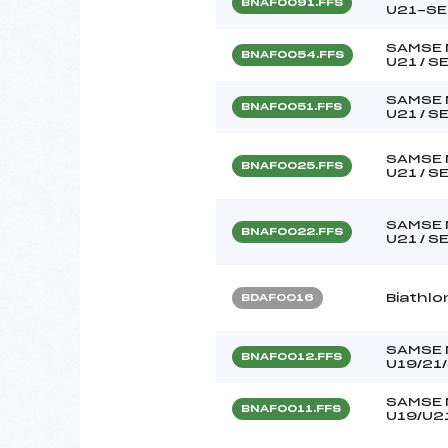
BNAF0091.FFS
U21-SE
SAMSE 
BNAF0054.FFS
U21 / S
SAMSE 
BNAF0051.FFS
U21 / S
SAMSE 
BNAF0025.FFS
U21 / S
SAMSE 
BNAF0022.FFS
U21 / S
Biathlo
BDAF0016
SAMSE 
BNAF0012.FFS
U19/21
SAMSE 
BNAF0011.FFS
U19/U2