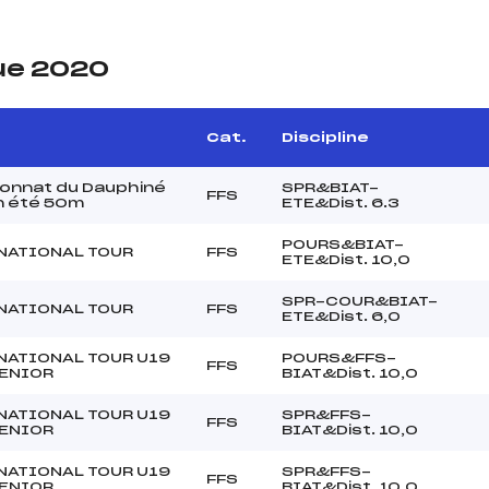
ue 2020
Cat.
Discipline
onnat du Dauphiné
SPR&BIAT-
FFS
n été 50m
ETE&Dist. 6.3
POURS&BIAT-
NATIONAL TOUR
FFS
ETE&Dist. 10,0
SPR-COUR&BIAT-
NATIONAL TOUR
FFS
ETE&Dist. 6,0
NATIONAL TOUR U19
POURS&FFS-
FFS
 SENIOR
BIAT&Dist. 10,0
NATIONAL TOUR U19
SPR&FFS-
FFS
 SENIOR
BIAT&Dist. 10,0
NATIONAL TOUR U19
SPR&FFS-
FFS
 SENIOR
BIAT&Dist. 10,0