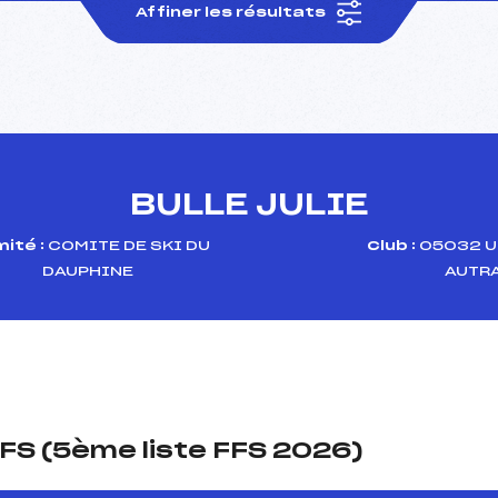
Affiner les résultats
BULLE JULIE
ité :
COMITE DE SKI DU
Club :
05032 U
DAUPHINE
AUTR
FS (5ème liste FFS 2026)