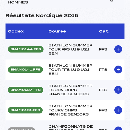
8
HOMMES
Résultats Nordique 2015
Codex
Course
Cat.
BIATHLON SUMMER
TOUR FFS U19 U21
FFS
BNAM0144.FFS
SEN
BIATHLON SUMMER
TOUR FFS U19 U21
FFS
BNAM0141.FFS
SEN
BIATHLON SUMMER
TOUR// CHPS
FFS
BNAM0137.FFS
FRANCE SENIORS
BIATHLON SUMMER
TOUR// CHPS
FFS
BNAM0131.FFS
FRANCE SENIORS
CHAMPIONNATS DE