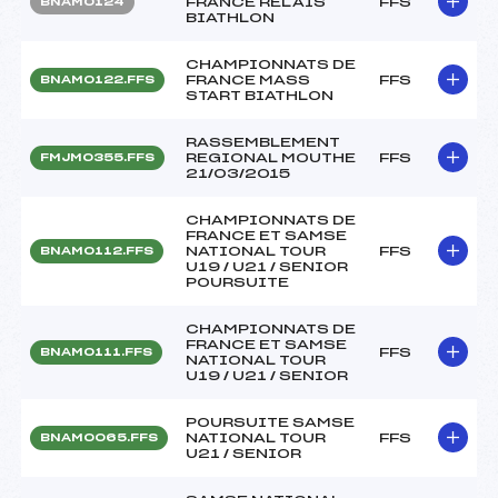
FRANCE RELAIS
FFS
BNAM0124
BIATHLON
CHAMPIONNATS DE
FRANCE MASS
FFS
BNAM0122.FFS
START BIATHLON
RASSEMBLEMENT
REGIONAL MOUTHE
FFS
FMJM0355.FFS
21/03/2015
CHAMPIONNATS DE
FRANCE ET SAMSE
NATIONAL TOUR
FFS
BNAM0112.FFS
U19 / U21 / SENIOR
POURSUITE
CHAMPIONNATS DE
FRANCE ET SAMSE
FFS
BNAM0111.FFS
NATIONAL TOUR
U19 / U21 / SENIOR
POURSUITE SAMSE
NATIONAL TOUR
FFS
BNAM0065.FFS
U21 / SENIOR