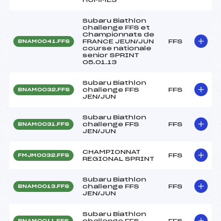
Subaru Biathlon
challenge FFS et
Championnats de
FRANCE JEUN/JUN
FFS
BNAM0041.FFS
course nationale
senior SPRINT
05.01.13
Subaru Biathlon
challenge FFS
FFS
BNAM0032.FFS
JEN/JUN
Subaru Biathlon
challenge FFS
FFS
BNAM0031.FFS
JEN/JUN
CHAMPIONNAT
FFS
FMJM0032.FFS
REGIONAL SPRINT
Subaru Biathlon
challenge FFS
FFS
BNAM0013.FFS
JEN/JUN
Subaru Biathlon
challenge FFS
FFS
BNAM0011.FFS