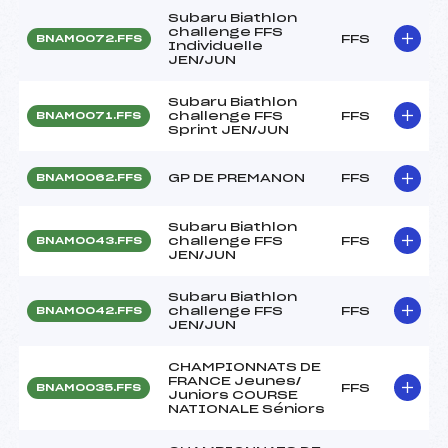
Subaru Biathlon
challenge FFS
FFS
BNAM0072.FFS
Individuelle
JEN/JUN
Subaru Biathlon
challenge FFS
FFS
BNAM0071.FFS
Sprint JEN/JUN
GP DE PREMANON
FFS
BNAM0062.FFS
Subaru Biathlon
challenge FFS
FFS
BNAM0043.FFS
JEN/JUN
Subaru Biathlon
challenge FFS
FFS
BNAM0042.FFS
JEN/JUN
CHAMPIONNATS DE
FRANCE Jeunes/
FFS
BNAM0035.FFS
Juniors COURSE
NATIONALE Séniors