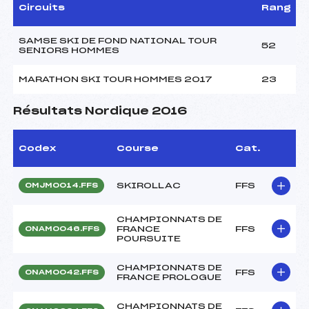
Circuits
Rang
SAMSE SKI DE FOND NATIONAL TOUR
52
SENIORS HOMMES
MARATHON SKI TOUR HOMMES 2017
23
Résultats Nordique 2016
Codex
Course
Cat.
SKIROLLAC
FFS
OMJM0014.FFS
CHAMPIONNATS DE
FRANCE
FFS
ONAM0046.FFS
POURSUITE
CHAMPIONNATS DE
FFS
ONAM0042.FFS
FRANCE PROLOGUE
CHAMPIONNATS DE