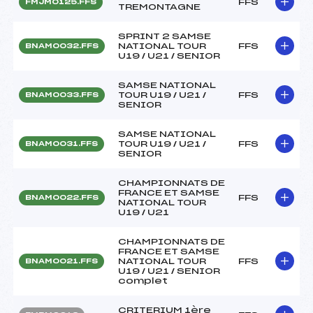
FFS
FMJM0125.FFS
TREMONTAGNE
SPRINT 2 SAMSE
NATIONAL TOUR
FFS
BNAM0032.FFS
U19 / U21 / SENIOR
SAMSE NATIONAL
TOUR U19 / U21 /
FFS
BNAM0033.FFS
SENIOR
SAMSE NATIONAL
TOUR U19 / U21 /
FFS
BNAM0031.FFS
SENIOR
CHAMPIONNATS DE
FRANCE ET SAMSE
FFS
BNAM0022.FFS
NATIONAL TOUR
U19 / U21
CHAMPIONNATS DE
FRANCE ET SAMSE
NATIONAL TOUR
FFS
BNAM0021.FFS
U19 / U21 / SENIOR
complet
CRITERIUM 1ère