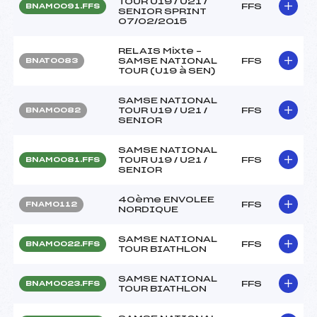
TOUR U19 / U21 /
FFS
BNAM0091.FFS
SENIOR SPRINT
07/02/2015
RELAIS Mixte –
SAMSE NATIONAL
FFS
BNAT0083
TOUR (U19 à SEN)
SAMSE NATIONAL
TOUR U19 / U21 /
FFS
BNAM0082
SENIOR
SAMSE NATIONAL
TOUR U19 / U21 /
FFS
BNAM0081.FFS
SENIOR
40ème ENVOLEE
FFS
FNAM0112
NORDIQUE
SAMSE NATIONAL
FFS
BNAM0022.FFS
TOUR BIATHLON
SAMSE NATIONAL
FFS
BNAM0023.FFS
TOUR BIATHLON