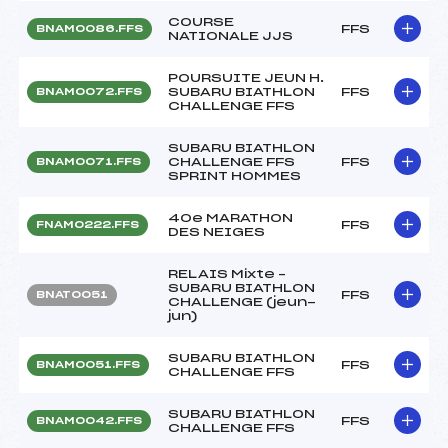
COURSE
FFS
BNAM0086.FFS
NATIONALE JJS
POURSUITE JEUN H.
SUBARU BIATHLON
FFS
BNAM0072.FFS
CHALLENGE FFS
SUBARU BIATHLON
CHALLENGE FFS
FFS
BNAM0071.FFS
SPRINT HOMMES
40e MARATHON
FFS
FNAM0222.FFS
DES NEIGES
RELAIS Mixte –
SUBARU BIATHLON
FFS
BNAT0051
CHALLENGE (jeun-
jun)
SUBARU BIATHLON
FFS
BNAM0051.FFS
CHALLENGE FFS
SUBARU BIATHLON
FFS
BNAM0042.FFS
CHALLENGE FFS