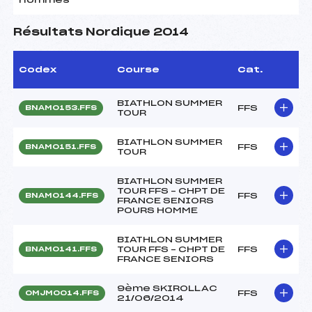
Résultats Nordique 2014
Codex
Course
Cat.
BIATHLON SUMMER
FFS
BNAM0153.FFS
TOUR
BIATHLON SUMMER
FFS
BNAM0151.FFS
TOUR
BIATHLON SUMMER
TOUR FFS – CHPT DE
FFS
BNAM0144.FFS
FRANCE SENIORS
POURS HOMME
BIATHLON SUMMER
TOUR FFS – CHPT DE
FFS
BNAM0141.FFS
FRANCE SENIORS
9ème SKIROLLAC
FFS
OMJM0014.FFS
21/06/2014