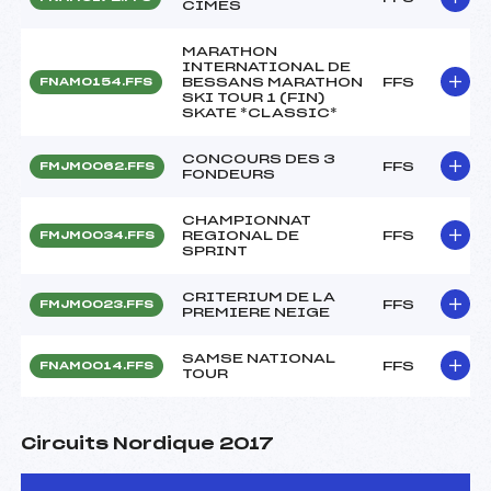
CIMES
MARATHON
INTERNATIONAL DE
BESSANS MARATHON
FFS
FNAM0154.FFS
SKI TOUR 1 (FIN)
SKATE *CLASSIC*
CONCOURS DES 3
FFS
FMJM0062.FFS
FONDEURS
CHAMPIONNAT
REGIONAL DE
FFS
FMJM0034.FFS
SPRINT
CRITERIUM DE LA
FFS
FMJM0023.FFS
PREMIERE NEIGE
SAMSE NATIONAL
FFS
FNAM0014.FFS
TOUR
Circuits Nordique 2017