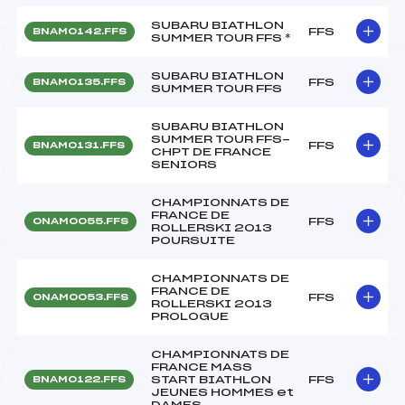
SUBARU BIATHLON
FFS
BNAM0142.FFS
SUMMER TOUR FFS *
SUBARU BIATHLON
FFS
BNAM0135.FFS
SUMMER TOUR FFS
SUBARU BIATHLON
SUMMER TOUR FFS-
FFS
BNAM0131.FFS
CHPT DE FRANCE
SENIORS
CHAMPIONNATS DE
FRANCE DE
FFS
ONAM0055.FFS
ROLLERSKI 2013
POURSUITE
CHAMPIONNATS DE
FRANCE DE
FFS
ONAM0053.FFS
ROLLERSKI 2013
PROLOGUE
CHAMPIONNATS DE
FRANCE MASS
START BIATHLON
FFS
BNAM0122.FFS
JEUNES HOMMES et
DAMES