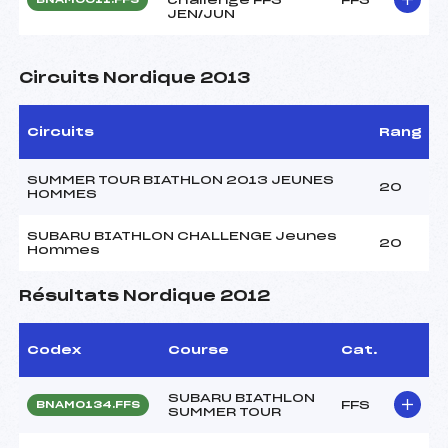
JEN/JUN
Circuits Nordique 2013
Circuits
Rang
SUMMER TOUR BIATHLON 2013 JEUNES
20
HOMMES
SUBARU BIATHLON CHALLENGE Jeunes
20
Hommes
Résultats Nordique 2012
Codex
Course
Cat.
SUBARU BIATHLON
FFS
BNAM0134.FFS
SUMMER TOUR