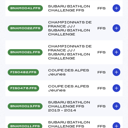
SUBARU BIATHLON
FFS
BNAM0041.FFS
CHALLENGE FFS
CHAMPIONNATS DE
FRANCE JJ /
FFS
BNAM0022.FFS
SUBARU BIATHLON
CHALLENGE
CHAMPIONNATS DE
FRANCE JJ /
FFS
BNAM0021.FFS
SUBARU BIATHLON
CHALLENGE
COUPE DES ALPES
FFS
FIS0482.FFS
Jeunes
COUPE DES ALPES
FFS
FIS0476.FFS
Jeunes
SUBARU BIATHLON
CHALLENGE FFS
FFS
BNAM0013.FFS
2013 – 2014
SUBARU BIATHLON
CHALLENGE FFS
FFS
BNAM0011.FFS