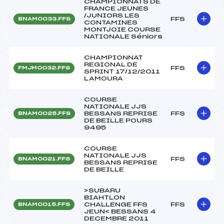
CHAMPIONNATS DE
FRANCE JEUNES
/JUNIORS LES
FFS
BNAM0033.FFS
CONTAMINES
MONTJOIE COURSE
NATIONALE Séniors
CHAMPIONNAT
REGIONAL DE
FFS
FMJM0032.FFS
SPRINT 17/12/2011
LAMOURA
COURSE
NATIONALE JJS
BESSANS REPRISE
FFS
BNAM0025.FFS
DE BEILLE POURS
9495
COURSE
NATIONALE JJS
FFS
BNAM0021.FFS
BESSANS REPRISE
DE BEILLE
>SUBARU
BIAHTLON
CHALLENGE FFS
FFS
BNAM0015.FFS
JEUN< BESSANS 4
DECEMBRE 2011