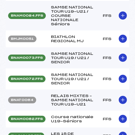
SAMSE NATIONAL
TOUR U19-U21 /
COURSE
FFS
BNAM0084.FFS
NATIONALE
Séniors
BIATHLON
FFS
BMJM0051
REGIONAL MJ
SAMSE NATIONAL
TOUR U19 / U21 /
FFS
BNAM0073.FFS
SENIOR
SAMSE NATIONAL
TOUR U19 / U21 /
FFS
BNAM0072.FFS
SENIOR
RELAIS MIXTES –
SAMSE NATIONAL
FFS
BNAT0064
TOUR U19-U21
Course nationale
FFS
BNAM0062.FFS
U19-Séniors
LES 15 DE