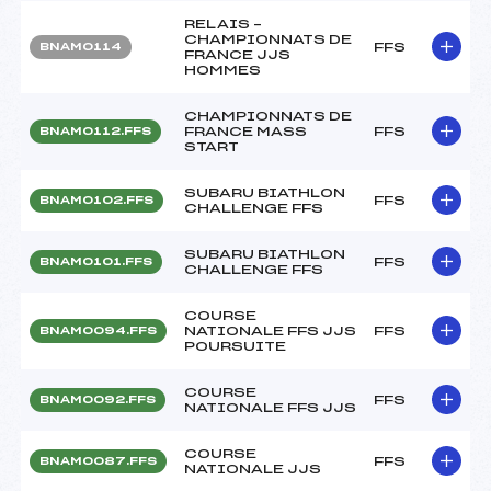
RELAIS –
CHAMPIONNATS DE
FFS
BNAM0114
FRANCE JJS
HOMMES
CHAMPIONNATS DE
FRANCE MASS
FFS
BNAM0112.FFS
START
SUBARU BIATHLON
FFS
BNAM0102.FFS
CHALLENGE FFS
SUBARU BIATHLON
FFS
BNAM0101.FFS
CHALLENGE FFS
COURSE
NATIONALE FFS JJS
FFS
BNAM0094.FFS
POURSUITE
COURSE
FFS
BNAM0092.FFS
NATIONALE FFS JJS
COURSE
FFS
BNAM0087.FFS
NATIONALE JJS