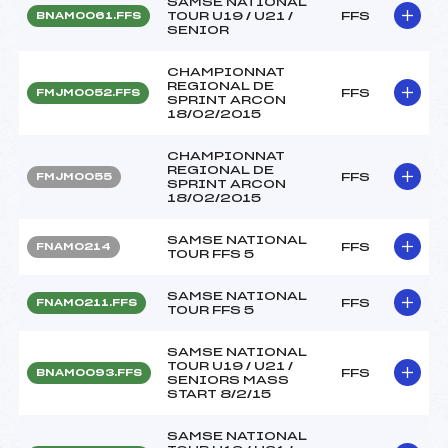
SAMSE NATIONAL
TOUR U19 / U21 /
FFS
BNAM0061.FFS
SENIOR
CHAMPIONNAT
REGIONAL DE
FFS
FMJM0052.FFS
SPRINT ARCON
18/02/2015
CHAMPIONNAT
REGIONAL DE
FFS
FMJM0055
SPRINT ARCON
18/02/2015
SAMSE NATIONAL
FFS
FNAM0214
TOUR FFS 5
SAMSE NATIONAL
FFS
FNAM0211.FFS
TOUR FFS 5
SAMSE NATIONAL
TOUR U19 / U21 /
FFS
BNAM0093.FFS
SENIORS MASS
START 8/2/15
SAMSE NATIONAL