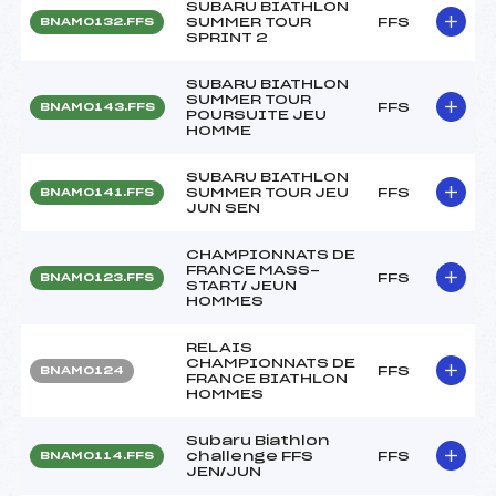
SUBARU BIATHLON
SUMMER TOUR
FFS
BNAM0132.FFS
SPRINT 2
SUBARU BIATHLON
SUMMER TOUR
FFS
BNAM0143.FFS
POURSUITE JEU
HOMME
SUBARU BIATHLON
SUMMER TOUR JEU
FFS
BNAM0141.FFS
JUN SEN
CHAMPIONNATS DE
FRANCE MASS-
FFS
BNAM0123.FFS
START/ JEUN
HOMMES
RELAIS
CHAMPIONNATS DE
FFS
BNAM0124
FRANCE BIATHLON
HOMMES
Subaru Biathlon
challenge FFS
FFS
BNAM0114.FFS
JEN/JUN