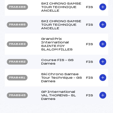
SKI CHRONO SAMSE
TOUR TECHNIQUE
FIS
FRA6466
ANCELLE
SKI CHRONO SAMSE
TOUR TECHNIQUE
FIS
FRA6465
ANCELLE
Grand Prix
International
FIS
FRA6463
SAINTE FOY
SLALOM FILLES
Course FIS – GS
FIS
FRA6462
Dames
Ski Chrono Samse
Tour Technique – GS
FIS
FRA6461
Dames
GP International
VAL THORENS- SL
FIS
FRA6945
Dames