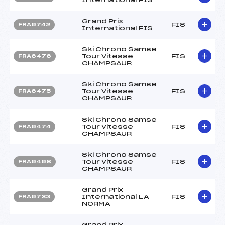
Grand Prix
FIS
FRA6742
International FIS
Ski Chrono Samse
Tour Vitesse
FIS
FRA6476
CHAMPSAUR
Ski Chrono Samse
Tour Vitesse
FIS
FRA6475
CHAMPSAUR
Ski Chrono Samse
Tour Vitesse
FIS
FRA6474
CHAMPSAUR
Ski Chrono Samse
Tour Vitesse
FIS
FRA6468
CHAMPSAUR
Grand Prix
International LA
FIS
FRA6733
NORMA
Grand Prix