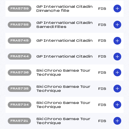
GP International Citadin
FIS
FRA5759
Dimanche fille
GP International Citadin
FIS
FRA5755
Samedi Filles
GP International Citadin
FIS
FRA5745
GP International Citadin
FIS
FRA5744
Ski Chrono Samse Tour
FIS
FRA5736
Technique
Ski Chrono Samse Tour
FIS
FRA5735
Technique
Ski Chrono Samse Tour
FIS
FRA5734
Technique
Ski Chrono Samse Tour
FIS
FRA5721
Technique