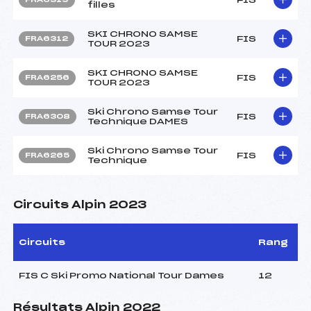
filles
SKI CHRONO SAMSE
FIS
FRA6312
TOUR 2023
SKI CHRONO SAMSE
FIS
FRA6256
TOUR 2023
Ski Chrono Samse Tour
FIS
FRA6308
Technique DAMES
Ski Chrono Samse Tour
FIS
FRA6265
Technique
Circuits Alpin 2023
Circuits
Rang
FIS C Ski Promo National Tour Dames
12
Résultats Alpin 2022