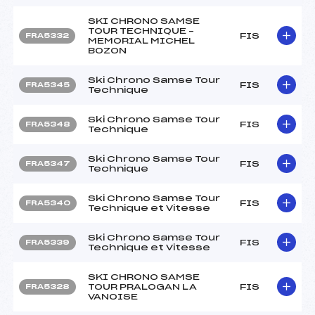
SKI CHRONO SAMSE
TOUR TECHNIQUE –
FIS
FRA5332
MEMORIAL MICHEL
BOZON
Ski Chrono Samse Tour
FIS
FRA5345
Technique
Ski Chrono Samse Tour
FIS
FRA5348
Technique
Ski Chrono Samse Tour
FIS
FRA5347
Technique
Ski Chrono Samse Tour
FIS
FRA5340
Technique et Vitesse
Ski Chrono Samse Tour
FIS
FRA5339
Technique et Vitesse
SKI CHRONO SAMSE
TOUR PRALOGAN LA
FIS
FRA5328
VANOISE