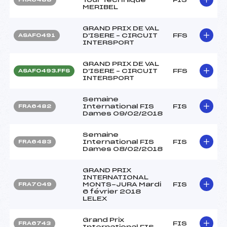
MERIBEL
GRAND PRIX DE VAL
D'ISERE – CIRCUIT
FFS
ASAF0491
INTERSPORT
GRAND PRIX DE VAL
D'ISERE – CIRCUIT
FFS
ASAF0493.FFS
INTERSPORT
Semaine
International FIS
FIS
FRA6482
Dames 09/02/2018
Semaine
International FIS
FIS
FRA6483
Dames 08/02/2018
GRAND PRIX
INTERNATIONAL
MONTS-JURA Mardi
FIS
FRA7049
6 février 2018
LELEX
Grand Prix
FIS
FRA6743
International FIS