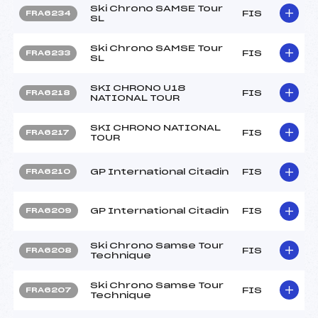
Ski Chrono SAMSE Tour
FIS
FRA6234
SL
Ski Chrono SAMSE Tour
FIS
FRA6233
SL
SKI CHRONO U18
FIS
FRA6218
NATIONAL TOUR
SKI CHRONO NATIONAL
FIS
FRA6217
TOUR
GP International Citadin
FIS
FRA6210
GP International Citadin
FIS
FRA6209
Ski Chrono Samse Tour
FIS
FRA6208
Technique
Ski Chrono Samse Tour
FIS
FRA6207
Technique