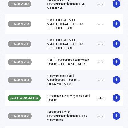
International LA
FIS
FRA6732
NORMA
SKI CHRONO
NATIONAL TOUR
FIS
FRA6472
TECHNIQUE
SKI CHRONO
NATIONAL TOUR
FIS
FRA6471
TECHNIQUE
Ski Chrono Samse
FIS
FRA6470
Tour – CHAMONIX
Samsee Ski
National Tour –
FIS
FRA6469
CHAMONIX
Stade Français Ski
FFS
AIFF0253.FFS
Tour
Grand Prix
International FIS
FIS
FRA6467
dames