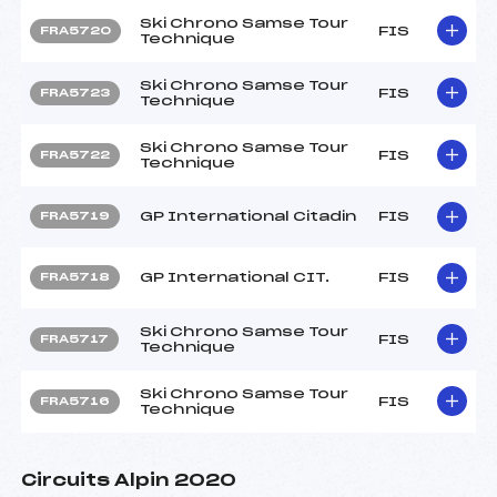
Ski Chrono Samse Tour
FIS
FRA5720
Technique
Ski Chrono Samse Tour
FIS
FRA5723
Technique
Ski Chrono Samse Tour
FIS
FRA5722
Technique
GP International Citadin
FIS
FRA5719
GP International CIT.
FIS
FRA5718
Ski Chrono Samse Tour
FIS
FRA5717
Technique
Ski Chrono Samse Tour
FIS
FRA5716
Technique
Circuits Alpin 2020