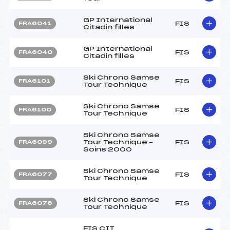
GP International
FIS
FRA6041
Citadin filles
GP International
FIS
FRA6040
Citadin filles
Ski Chrono Samse
FIS
FRA6101
Tour Technique
Ski Chrono Samse
FIS
FRA6100
Tour Technique
Ski Chrono Samse
Tour Technique –
FIS
FRA6099
Soins 2000
Ski Chrono Samse
FIS
FRA6077
Tour Technique
Ski Chrono Samse
FIS
FRA6076
Tour Technique
FIS CIT