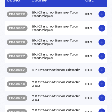
Codex
Course
Cat.
Ski Chrono Samse Tour
FIS
FRA6370
Technique
Ski Chrono Samse Tour
FIS
FRA6367
Technique
Ski Chrono Samse Tour
FIS
FRA6378
Technique
Ski Chrono Samse Tour
FIS
FRA6377
Technique
GP International Citadin
FIS
FRA6357
GP International Citadin
FIS
FRA6345
GS2
GP International Citadin
FIS
FRA6342
GS1
GP International Citadin
FIS
FRA6319