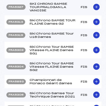
SKI CHRONO SAMSE
TOUR PRALOGAN LA
FIS
FRA5327
VANOISE
Ski Chrono SAMSE TOUR
FIS
FRA5313
FLAINE Dames G2
Ski Chrono SAMSE Tour
FIS
FRA5319
U18 Dames
Ski Chrono Tour SAMSE
Vitesse FLAINE Dames
FIS
FRA5303
SG1
Ski Chrono Tour SAMSE
Vitesse FLAINE Dames
FIS
FRA5304
SG2
Championnat de
FIS
FRA5893
Monaco Géant dames
Ski Chrono Samse Tour
FIS
FRA5306
Technique Dames 2021