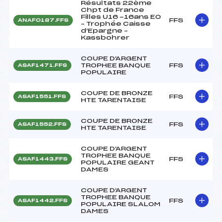
Résultats 22ème
Chpt de France
Filles U16 -16ans EO
FFS
ANAF0187.FFS
– Trophée Caisse
d'Epargne –
Kassbohrer
COUPE D'ARGENT
TROPHEE BANQUE
FFS
ASAF1471.FFS
POPULAIRE
COUPE DE BRONZE
FFS
ASAF1551.FFS
HTE TARENTAISE
COUPE DE BRONZE
FFS
ASAF1552.FFS
HTE TARENTAISE
COUPE D'ARGENT
TROPHEE BANQUE
FFS
ASAF1443.FFS
POPULAIRE GEANT
DAMES
COUPE D'ARGENT
TROPHEE BANQUE
FFS
ASAF1442.FFS
POPULAIRE SLALOM
DAMES