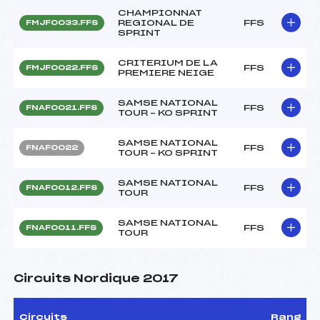
CHAMPIONNAT
REGIONAL DE
FFS
FMJF0033.FFS
SPRINT
CRITERIUM DE LA
FFS
FMJF0022.FFS
PREMIERE NEIGE
SAMSE NATIONAL
FFS
FNAF0021.FFS
TOUR – KO SPRINT
SAMSE NATIONAL
FFS
FNAF0022
TOUR – KO SPRINT
SAMSE NATIONAL
FFS
FNAF0012.FFS
TOUR
SAMSE NATIONAL
FFS
FNAF0011.FFS
TOUR
Circuits Nordique 2017
Circuits
Rang