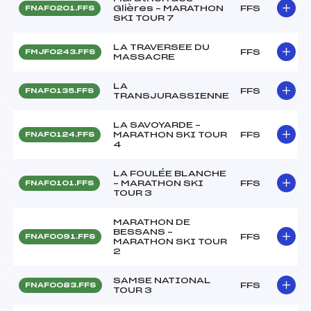
Glières – MARATHON
FFS
FNAF0201.FFS
SKI TOUR 7
LA TRAVERSEE DU
FFS
FMJF0243.FFS
MASSACRE
LA
FFS
FNAF0135.FFS
TRANSJURASSIENNE
LA SAVOYARDE –
MARATHON SKI TOUR
FFS
FNAF0124.FFS
4
LA FOULÉE BLANCHE
– MARATHON SKI
FFS
FNAF0101.FFS
TOUR 3
MARATHON DE
BESSANS –
FFS
FNAF0091.FFS
MARATHON SKI TOUR
2
SAMSE NATIONAL
FFS
FNAF0083.FFS
TOUR 3