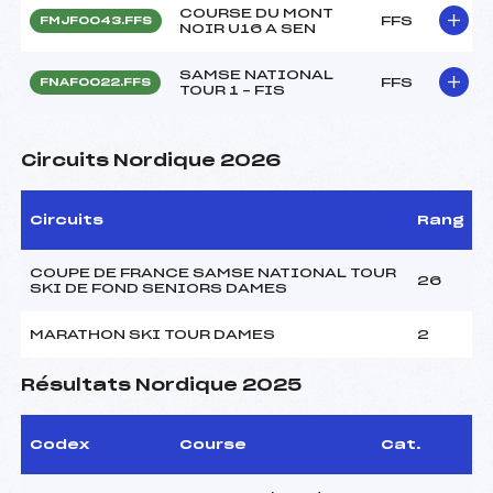
COURSE DU MONT
FFS
FMJF0043.FFS
NOIR U16 A SEN
SAMSE NATIONAL
FFS
FNAF0022.FFS
TOUR 1 – FIS
Circuits Nordique 2026
Circuits
Rang
COUPE DE FRANCE SAMSE NATIONAL TOUR
26
SKI DE FOND SENIORS DAMES
MARATHON SKI TOUR DAMES
2
Résultats Nordique 2025
Codex
Course
Cat.