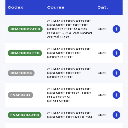
Codex
Course
Cat.
CHAMPIONNATS DE
FRANCE DE SKI DE
FOND D'ETE MASS
FFS
ONAF0027.FFS
START – Ski de Fond
d'Eté U16
CHAMPIONNATS DE
FRANCE SKI DE
FFS
ONAF0021.FFS
FOND D'ETE
CHAMPIONNATS DE
FRANCE SKI DE
FFS
ONAF0024
FOND D'ETE
CHAMPIONNATS DE
FRANCE DES CLUBS
FFS
FNAF0141
DIVISION
FEMININE
CHAMPIONNATS DE
FFS
FNAF0134.FFS
FRANCE SKIATHLON