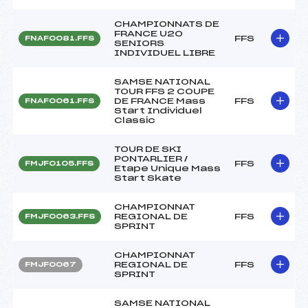
CHAMPIONNATS DE
FRANCE U20
FFS
FNAF0081.FFS
SENIORS
INDIVIDUEL LIBRE
SAMSE NATIONAL
TOUR FFS 2 COUPE
DE FRANCE Mass
FFS
FNAF0061.FFS
Start Individuel
Classic
TOUR DE SKI
PONTARLIER /
FFS
FMJF0105.FFS
Etape Unique Mass
Start Skate
CHAMPIONNAT
REGIONAL DE
FFS
FMJF0063.FFS
SPRINT
CHAMPIONNAT
REGIONAL DE
FFS
FMJF0067
SPRINT
SAMSE NATIONAL