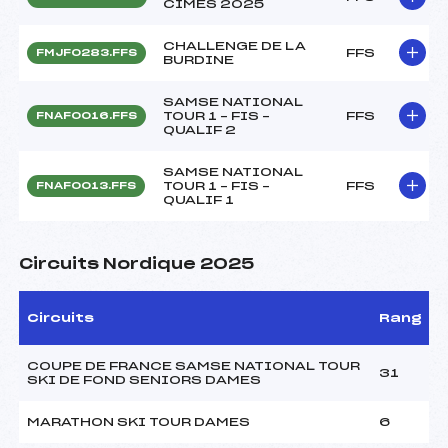
CIMES 2025
CHALLENGE DE LA
FFS
FMJF0283.FFS
BURDINE
SAMSE NATIONAL
TOUR 1 – FIS –
FFS
FNAF0016.FFS
QUALIF 2
SAMSE NATIONAL
TOUR 1 – FIS –
FFS
FNAF0013.FFS
QUALIF 1
Circuits Nordique 2025
Circuits
Rang
COUPE DE FRANCE SAMSE NATIONAL TOUR
31
SKI DE FOND SENIORS DAMES
MARATHON SKI TOUR DAMES
6