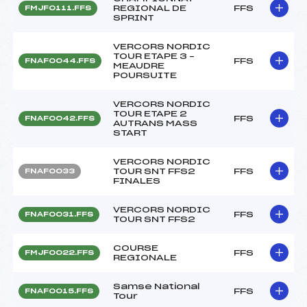
REGIONAL DE
FFS
FMJF0111.FFS
SPRINT
VERCORS NORDIC
TOUR ETAPE 3 –
FFS
FNAF0044.FFS
MEAUDRE
POURSUITE
VERCORS NORDIC
TOUR ETAPE 2
FFS
FNAF0042.FFS
AUTRANS MASS
START
VERCORS NORDIC
TOUR SNT FFS2
FFS
FNAF0033
FINALES
VERCORS NORDIC
FFS
FNAF0031.FFS
TOUR SNT FFS2
COURSE
FFS
FMJF0022.FFS
REGIONALE
Samse National
FFS
FNAF0015.FFS
Tour