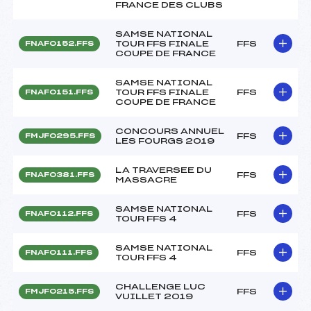
FRANCE DES CLUBS
SAMSE NATIONAL
TOUR FFS FINALE
FFS
FNAF0152.FFS
COUPE DE FRANCE
SAMSE NATIONAL
TOUR FFS FINALE
FFS
FNAF0151.FFS
COUPE DE FRANCE
CONCOURS ANNUEL
FFS
FMJF0295.FFS
LES FOURGS 2019
LA TRAVERSEE DU
FFS
FNAF0381.FFS
MASSACRE
SAMSE NATIONAL
FFS
FNAF0112.FFS
TOUR FFS 4
SAMSE NATIONAL
FFS
FNAF0111.FFS
TOUR FFS 4
CHALLENGE LUC
FFS
FMJF0215.FFS
VUILLET 2019