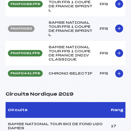
TOUR FFS 1 COUPE
FFS
FNAF0022.FFS
DE FRANCE SPRINT
L
SAMSE NATIONAL
TOUR FFS 1 COUPE
FFS
FNAF0023
DE FRANCE SPRINT
L
SAMSE NATIONAL
TOUR FFS 1 COUPE
FFS
FNAF0021.FFS
DE FRANCE INDIV
CLASSIQUE
CHRONO SELECTIF
FFS
FNAF0441.FFS
Circuits Nordique 2019
Circuits
Rang
SAMSE NATIONAL TOUR SKI DE FOND U20
17
DAMES