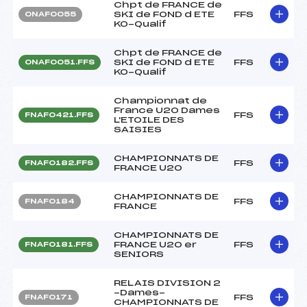
Chpt de FRANCE de
SKI de FOND d ETE
FFS
ONAF0055
KO-Qualif
Chpt de FRANCE de
SKI de FOND d ETE
FFS
ONAF0051.FFS
KO-Qualif
Championnat de
France U20 Dames
FFS
FNAF0421.FFS
L'ETOILE DES
SAISIES
CHAMPIONNATS DE
FFS
FNAF0182.FFS
FRANCE U20
CHAMPIONNATS DE
FFS
FNAF0184
FRANCE
CHAMPIONNATS DE
FRANCE U20 er
FFS
FNAF0181.FFS
SENIORS
RELAIS DIVISION 2
-Dames-
FFS
FNAF0171
CHAMPIONNATS DE