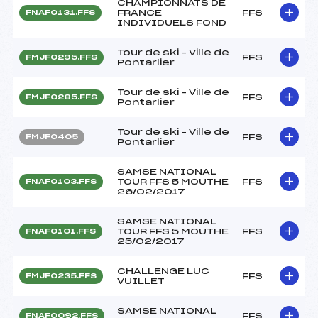
CHAMPIONNATS DE
FRANCE
FFS
FNAF0131.FFS
INDIVIDUELS FOND
Tour de ski – Ville de
FFS
FMJF0295.FFS
Pontarlier
Tour de ski – Ville de
FFS
FMJF0285.FFS
Pontarlier
Tour de ski – Ville de
FFS
FMJF0405
Pontarlier
SAMSE NATIONAL
TOUR FFS 5 MOUTHE
FFS
FNAF0103.FFS
26/02/2017
SAMSE NATIONAL
TOUR FFS 5 MOUTHE
FFS
FNAF0101.FFS
25/02/2017
CHALLENGE LUC
FFS
FMJF0235.FFS
VUILLET
SAMSE NATIONAL
FFS
FNAF0092.FFS