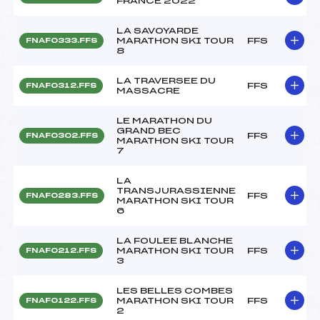
FRANCE 2022
LA SAVOYARDE
MARATHON SKI TOUR
FFS
FNAF0333.FFS
8
LA TRAVERSEE DU
FFS
FNAF0312.FFS
MASSACRE
LE MARATHON DU
GRAND BEC
FFS
FNAF0302.FFS
MARATHON SKI TOUR
7
LA
TRANSJURASSIENNE
FFS
FNAF0283.FFS
MARATHON SKI TOUR
6
LA FOULEE BLANCHE
MARATHON SKI TOUR
FFS
FNAF0212.FFS
3
LES BELLES COMBES
MARATHON SKI TOUR
FFS
FNAF0122.FFS
2