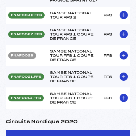
FRANCE SPRINT U17
SAMSE NATIONAL
FFS
FNAF0042.FFS
TOUR FFS 2
SAMSE NATIONAL
TOUR FFS 1 COUPE
FFS
FNAF0027.FFS
DE FRANCE
SAMSE NATIONAL
TOUR FFS 1 COUPE
FFS
FNAF0028
DE FRANCE
SAMSE NATIONAL
TOUR FFS 1 COUPE
FFS
FNAF0021.FFS
DE FRANCE
SAMSE NATIONAL
TOUR FFS 1 COUPE
FFS
FNAF0011.FFS
DE FRANCE
Circuits Nordique 2020