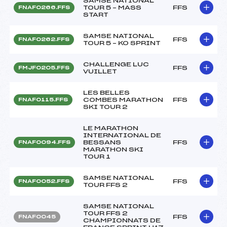
SAMSE NATIONAL
TOUR 5 – MASS
FFS
FNAF0266.FFS
START
SAMSE NATIONAL
FFS
FNAF0262.FFS
TOUR 5 – KO SPRINT
CHALLENGE LUC
FFS
FMJF0205.FFS
VUILLET
LES BELLES
COMBES MARATHON
FFS
FNAF0115.FFS
SKI TOUR 2
LE MARATHON
INTERNATIONAL DE
BESSANS
FFS
FNAF0094.FFS
MARATHON SKI
TOUR 1
SAMSE NATIONAL
FFS
FNAF0052.FFS
TOUR FFS 2
SAMSE NATIONAL
TOUR FFS 2
FFS
FNAF0045
CHAMPIONNATS DE