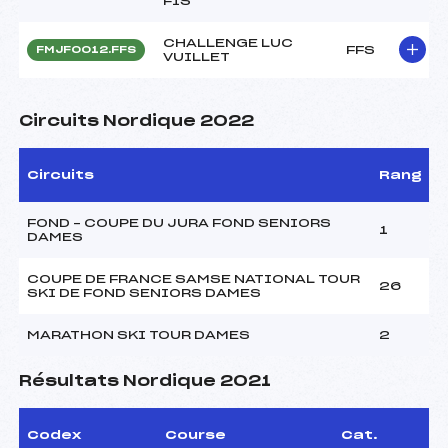
FIS
CHALLENGE LUC
FFS
FMJF0012.FFS
VUILLET
Circuits Nordique 2022
Circuits
Rang
FOND – COUPE DU JURA FOND SENIORS
1
DAMES
COUPE DE FRANCE SAMSE NATIONAL TOUR
26
SKI DE FOND SENIORS DAMES
MARATHON SKI TOUR DAMES
2
Résultats Nordique 2021
Codex
Course
Cat.