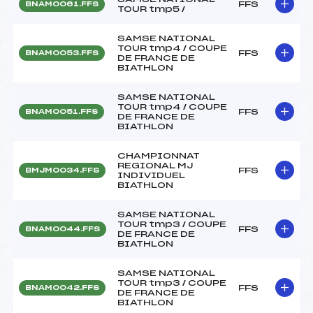
FFS
BNAM0061.FFS
TOUR tmp5 /
SAMSE NATIONAL
TOUR tmp4 / COUPE
FFS
BNAM0053.FFS
DE FRANCE DE
BIATHLON
SAMSE NATIONAL
TOUR tmp4 / COUPE
FFS
BNAM0051.FFS
DE FRANCE DE
BIATHLON
CHAMPIONNAT
REGIONAL MJ
FFS
BMJM0034.FFS
INDIVIDUEL
BIATHLON
SAMSE NATIONAL
TOUR tmp3 / COUPE
FFS
BNAM0044.FFS
DE FRANCE DE
BIATHLON
SAMSE NATIONAL
TOUR tmp3 / COUPE
FFS
BNAM0042.FFS
DE FRANCE DE
BIATHLON