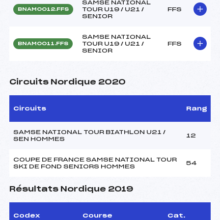
SAMSE NATIONAL
TOUR U19 / U21 /
FFS
BNAM0012.FFS
SENIOR
SAMSE NATIONAL
TOUR U19 / U21 /
FFS
BNAM0011.FFS
SENIOR
Circuits Nordique 2020
Circuits
Rang
SAMSE NATIONAL TOUR BIATHLON U21 /
12
SEN HOMMES
COUPE DE FRANCE SAMSE NATIONAL TOUR
54
SKI DE FOND SENIORS HOMMES
Résultats Nordique 2019
Codex
Course
Cat.