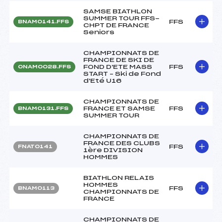
SAMSE BIATHLON
SUMMER TOUR FFS-
FFS
BNAM0141.FFS
CHPT DE FRANCE
Seniors
CHAMPIONNATS DE
FRANCE DE SKI DE
FOND D'ETE MASS
FFS
ONAM0028.FFS
START – Ski de Fond
d'Eté U16
CHAMPIONNATS DE
FRANCE ET SAMSE
FFS
BNAM0131.FFS
SUMMER TOUR
CHAMPIONNATS DE
FRANCE DES CLUBS
FFS
FNAT0141
1ère DIVISION
HOMMES
BIATHLON RELAIS
HOMMES
FFS
BNAM0113
CHAMPIONNATS DE
FRANCE
CHAMPIONNATS DE