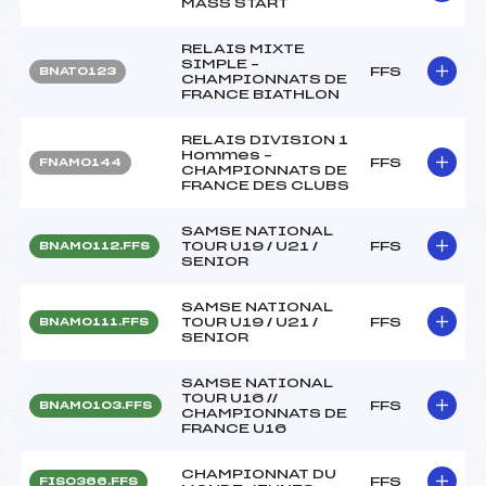
MASS START
RELAIS MIXTE
SIMPLE –
FFS
BNAT0123
CHAMPIONNATS DE
FRANCE BIATHLON
RELAIS DIVISION 1
Hommes –
FFS
FNAM0144
CHAMPIONNATS DE
FRANCE DES CLUBS
SAMSE NATIONAL
TOUR U19 / U21 /
FFS
BNAM0112.FFS
SENIOR
SAMSE NATIONAL
TOUR U19 / U21 /
FFS
BNAM0111.FFS
SENIOR
SAMSE NATIONAL
TOUR U16 //
FFS
BNAM0103.FFS
CHAMPIONNATS DE
FRANCE U16
CHAMPIONNAT DU
FFS
FIS0366.FFS