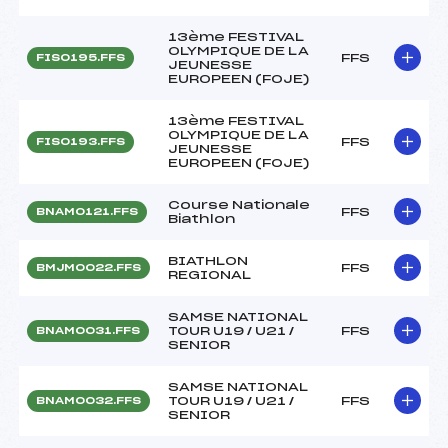
13ème FESTIVAL
OLYMPIQUE DE LA
FFS
FIS0195.FFS
JEUNESSE
EUROPEEN (FOJE)
13ème FESTIVAL
OLYMPIQUE DE LA
FFS
FIS0193.FFS
JEUNESSE
EUROPEEN (FOJE)
Course Nationale
FFS
BNAM0121.FFS
Biathlon
BIATHLON
FFS
BMJM0022.FFS
REGIONAL
SAMSE NATIONAL
TOUR U19 / U21 /
FFS
BNAM0031.FFS
SENIOR
SAMSE NATIONAL
TOUR U19 / U21 /
FFS
BNAM0032.FFS
SENIOR