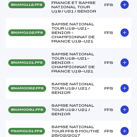
FRANCE ET SAMSE
FFS
BNAM0112.FFS
NATIONAL TOUR
U19 / U21 / SENIOR
SAMSE NATIONAL
TOUR U19-U21-
SENIOR –
FFS
BNAM0102.FFS
CHAMPIONNAT DE
FRANCE U19-U21
SAMSE NATIONAL
TOUR U19-U21-
SENIOR –
FFS
BNAM0101.FFS
CHAMPIONNAT DE
FRANCE U19-U21
SAMSE NATIONAL
TOUR U19 / U21 /
FFS
BNAM0092.FFS
SENIOR
SAMSE NATIONAL
TOUR U19 / U21 /
FFS
BNAM0091.FFS
SENIOR
SAMSE NATIONAL
TOUR FFS 5 MOUTHE
FFS
FNAM0101.FFS
25/02/2017