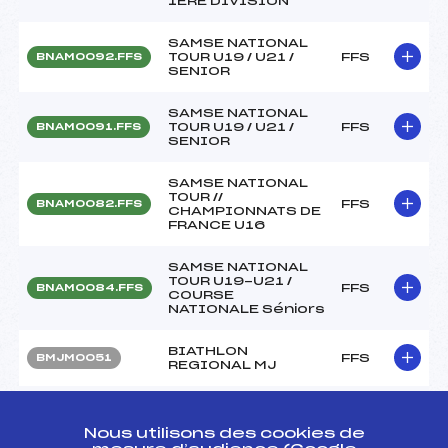
1ERE DIVISION
SAMSE NATIONAL
TOUR U19 / U21 /
FFS
BNAM0092.FFS
SENIOR
SAMSE NATIONAL
TOUR U19 / U21 /
FFS
BNAM0091.FFS
SENIOR
SAMSE NATIONAL
TOUR //
FFS
BNAM0082.FFS
CHAMPIONNATS DE
FRANCE U16
SAMSE NATIONAL
TOUR U19-U21 /
FFS
BNAM0084.FFS
COURSE
NATIONALE Séniors
BIATHLON
FFS
BMJM0051
REGIONAL MJ
SAMSE NATIONAL
TOUR U19 / U21 /
FFS
BNAM0073.FFS
Nous utilisons des cookies de
SENIOR