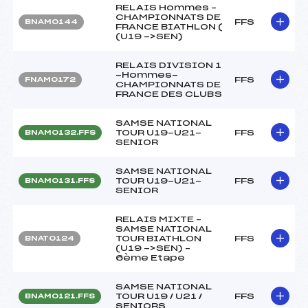
RELAIS Hommes –
CHAMPIONNATS DE
FFS
BNAM0144
FRANCE BIATHLON (
(U19 ->SEN)
RELAIS DIVISION 1
-Hommes-
FFS
FNAM0172
CHAMPIONNATS DE
FRANCE DES CLUBS
SAMSE NATIONAL
TOUR U19-U21-
FFS
BNAM0132.FFS
SENIOR
SAMSE NATIONAL
TOUR U19-U21-
FFS
BNAM0131.FFS
SENIOR
RELAIS MIXTE –
SAMSE NATIONAL
TOUR BIATHLON
FFS
BNAT0124
(U19 ->SEN) –
6ème Etape
SAMSE NATIONAL
TOUR U19 / U21 /
FFS
BNAM0121.FFS
SENIORS