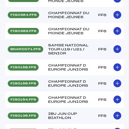
MONDE JEUNES
CHAMPIONNAT DU
FFS
FIS0364.FFS
MONDE JEUNES
CHAMPIONNAT DU
FFS
FIS0362.FFS
MONDE JEUNES
SAMSE NATIONAL
TOUR U19 / U21 /
FFS
BNAM0071.FFS
SENIOR
CHAMPIONNAT D
FFS
FIS0158.FFS
EUROPE JUNIORS
CHAMPIONNAT D
FFS
FIS0156.FFS
EUROPE JUNIORS
CHAMPIONNAT D
FFS
FIS0154.FFS
EUROPE JUNIORS
IBU JUN CUP
FFS
FIS0136.FFS
BIATHLON