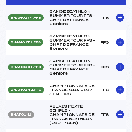
SAMSE BIATHLON
SUMMER TOUR FFS-
FFS
BNAM0174.FFS
CHPT DE FRANCE
Seniors
SAMSE BIATHLON
SUMMER TOUR FFS-
FFS
BNAM0171.FFS
CHPT DE FRANCE
Seniors
SAMSE BIATHLON
SUMMER TOUR FFS-
FFS
BNAM0161.FFS
CHPT DE FRANCE
Seniors
CHAMPIONNATS DE
FRANCE U19/ U21 /
FFS
BNAM0142.FFS
SENIORS
RELAIS MIXTE
SIMPLE –
CHAMPIONNATS DE
FFS
BNAT0141
FRANCE BIATHLON
(U19 ->SEN)