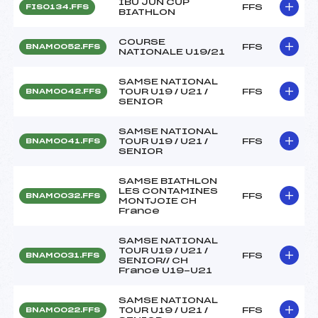
IBU JUN CUP
FFS
FIS0134.FFS
BIATHLON
COURSE
FFS
BNAM0052.FFS
NATIONALE U19/21
SAMSE NATIONAL
TOUR U19 / U21 /
FFS
BNAM0042.FFS
SENIOR
SAMSE NATIONAL
TOUR U19 / U21 /
FFS
BNAM0041.FFS
SENIOR
SAMSE BIATHLON
LES CONTAMINES
FFS
BNAM0032.FFS
MONTJOIE CH
France
SAMSE NATIONAL
TOUR U19 / U21 /
FFS
BNAM0031.FFS
SENIOR// CH
France U19-U21
SAMSE NATIONAL
TOUR U19 / U21 /
FFS
BNAM0022.FFS