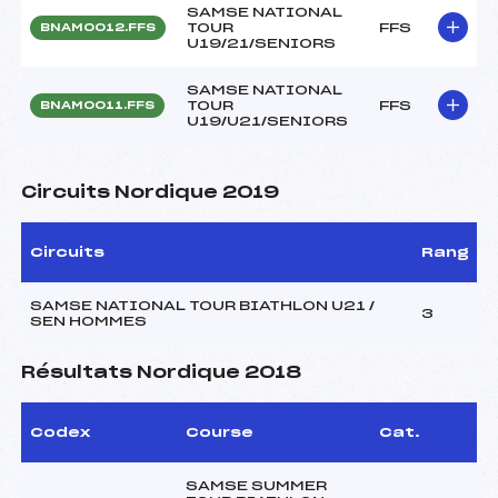
SAMSE NATIONAL
TOUR
FFS
BNAM0012.FFS
U19/21/SENIORS
SAMSE NATIONAL
TOUR
FFS
BNAM0011.FFS
U19/U21/SENIORS
Circuits Nordique 2019
Circuits
Rang
SAMSE NATIONAL TOUR BIATHLON U21 /
3
SEN HOMMES
Résultats Nordique 2018
Codex
Course
Cat.
SAMSE SUMMER