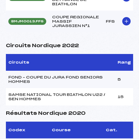
BIATHLON
COUPE REGIONALE
MASSIF
FFS
BMJM0013.FFS
JURASSIEN N°1
Circuits Nordique 2022
Circuits
Rang
FOND – COUPE DU JURA FOND SENIORS
5
HOMMES
SAMSE NATIONAL TOUR BIATHLON U22 /
15
SEN HOMMES
Résultats Nordique 2020
Codex
Course
Cat.