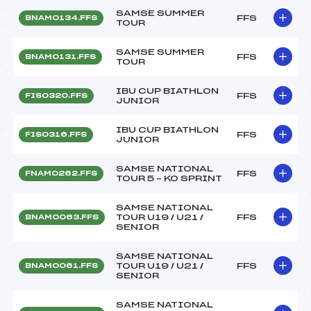
SAMSE SUMMER
FFS
BNAM0134.FFS
TOUR
SAMSE SUMMER
FFS
BNAM0131.FFS
TOUR
IBU CUP BIATHLON
FFS
FIS0320.FFS
JUNIOR
IBU CUP BIATHLON
FFS
FIS0316.FFS
JUNIOR
SAMSE NATIONAL
FFS
FNAM0262.FFS
TOUR 5 – KO SPRINT
SAMSE NATIONAL
TOUR U19 / U21 /
FFS
BNAM0063.FFS
SENIOR
SAMSE NATIONAL
TOUR U19 / U21 /
FFS
BNAM0061.FFS
SENIOR
SAMSE NATIONAL