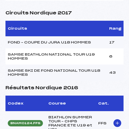
Circuits Nordique 2017
Circuits
Rang
FOND – COUPE DU JURA U18 HOMMES
17
SAMSE BIATHLON NATIONAL TOUR U19
6
HOMMES
SAMSE SKI DE FOND NATIONAL TOUR U18
43
HOMMES
Résultats Nordique 2016
Codex
Course
Cat.
BIATHLON SUMMER
TOUR – CHPS
FFS
BNAM0124.FFS
FRANCE ETE U19 et