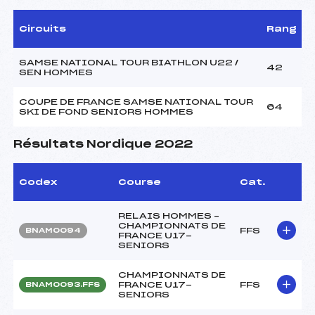
Circuits
Rang
SAMSE NATIONAL TOUR BIATHLON U22 /
42
SEN HOMMES
COUPE DE FRANCE SAMSE NATIONAL TOUR
64
SKI DE FOND SENIORS HOMMES
Résultats Nordique 2022
Codex
Course
Cat.
RELAIS HOMMES –
CHAMPIONNATS DE
FFS
BNAM0094
FRANCE U17-
SENIORS
CHAMPIONNATS DE
FRANCE U17-
FFS
BNAM0093.FFS
SENIORS