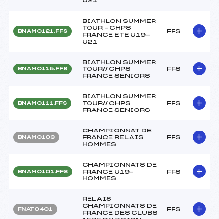
U21
BIATHLON SUMMER
TOUR – CHPS
FFS
BNAM0121.FFS
FRANCE ETE U19-
U21
BIATHLON SUMMER
TOUR// CHPS
FFS
BNAM0115.FFS
FRANCE SENIORS
BIATHLON SUMMER
TOUR// CHPS
FFS
BNAM0111.FFS
FRANCE SENIORS
CHAMPIONNAT DE
FRANCE RELAIS
FFS
BNAM0103
HOMMES
CHAMPIONNATS DE
FRANCE U19-
FFS
BNAM0101.FFS
HOMMES
RELAIS
CHAMPIONNATS DE
FFS
FNAT0401
FRANCE DES CLUBS